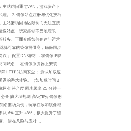
：主站访问通过VPN，游戏资产下
理。 2. 镜像站点注册与优化技巧
，主站赌场因地区限制而无法直接
镜像站点，玩家能够不受地理限
等服务。下面介绍如何创建与运营
 选择可靠的镜像提供商，确保同步
议； 配置DNS解析，将镜像IP映
访问域名； 在镜像服务器上安装
保障HTTPS访问安全； 测试加载速
延迟的游戏体验。（如加载时间 ≤
镜像标准 符合度 同步频率 ≤5 分钟一
证书 必备 防火墙规则 高级加密 镜像创
某知名赌场为例，玩家在添加镜像域
从 6% 直升 48%，极大提升了留
度。 潜在风险与应对 …