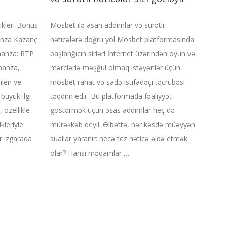
kleri Bonus
Mosbet ilə asan addımlar və sürətli
anza Kazanç
nəticələrə doğru yol Mosbet platformasında
onanza: RTP
başlanğıcın sirləri İnternet üzərindən oyun və
nanza,
mərclərlə məşğul olmaq istəyənlər üçün
ilen ve
mosbet rahat və sadə istifadəçi təcrübəsi
büyük ilgi
təqdim edir. Bu platformada fəaliyyət
 özellikle
göstərmək üçün əsas addımlar heç də
ikleriyle
mürəkkəb deyil. Əlbəttə, hər kəsdə müəyyən
ir ızgarada
suallar yaranır: necə tez nəticə əldə etmək
olar? Hansı məqamlar …