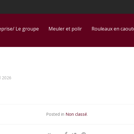
eprise/ Le groupe
Meuler et polir
Rouleaux en caou
l 2026
Posted in
Non classé
.