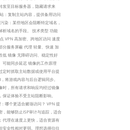
转发至目标服务器，隐藏请求来
网站：复制主站内容，提供备用访问
NS污染：某些地区会阻断特定域名，
解析域名的手段。 技术类型 功能
点 VPN 高加密、跨地区访问 速度
部分服务屏蔽 代理 轻量、快速 加
性低 镜像 无障碍访问、稳定性好
、可能同步延迟 镜像的工作原理
过定时抓取主站数据或使用平台提
PI，将游戏内容与后台逻辑同步。
像时，所有请求和响应均经过镜像
，保证体验不受主站阻断影响。
 代理：哪个更适合赌场访问？ VPN 提
密，能够防止ISP审计与追踪，适合
；代理在速度上更快，适合资源有
但安全性相对更弱。理想选择往往