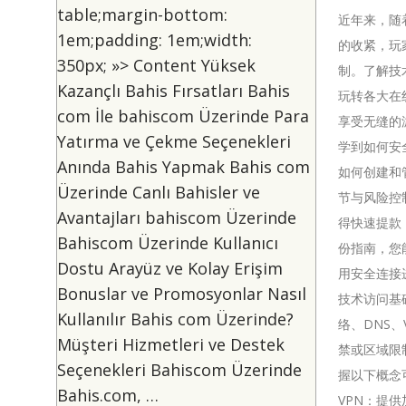
table;margin-bottom:
近年来，随
1em;padding: 1em;width:
的收紧，玩
350px; »> Content Yüksek
制。了解技
Kazançlı Bahis Fırsatları Bahis
玩转各大在
com İle bahiscom Üzerinde Para
享受无缝的
Yatırma ve Çekme Seçenekleri
学到如何安
Anında Bahis Yapmak Bahis com
如何创建和
Üzerinde Canlı Bahisler ve
节与风险控
Avantajları bahiscom Üzerinde
得快速提款
Bahiscom Üzerinde Kullanıcı
份指南，您
Dostu Arayüz ve Kolay Erişim
用安全连接
Bonuslar ve Promosyonlar Nasıl
技术访问基
Kullanılır Bahis com Üzerinde?
络、DNS
Müşteri Hizmetleri ve Destek
禁或区域限
Seçenekleri Bahiscom Üzerinde
握以下概念
Bahis.com, …
VPN：提供