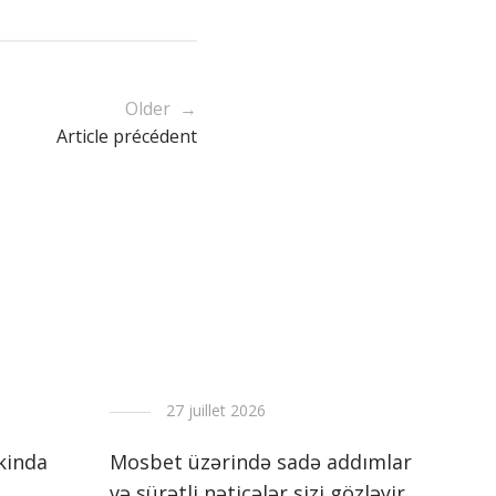
Older →
Article précédent
27 juillet 2026
kinda
Mosbet üzərində sadə addımlar
və sürətli nəticələr sizi gözləyir