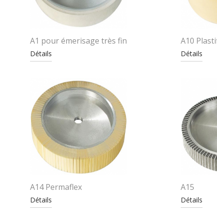
A1 pour émerisage très fin
A10 Plasti
Détails
Détails
A14 Permaflex
A15
Détails
Détails