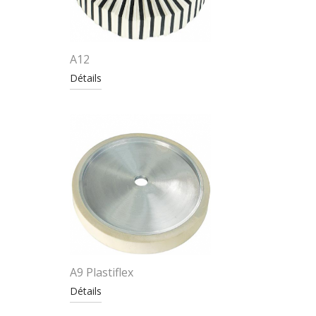
A12
Détails
A9 Plastiflex
Détails