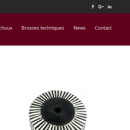
tchoux
Brosses techniques
News
Contact