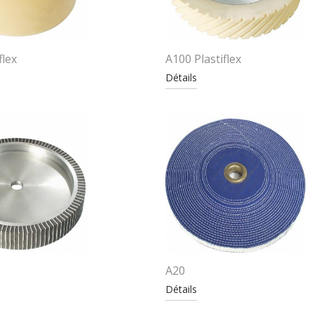
flex
A100 Plastiflex
Détails
A20
Détails