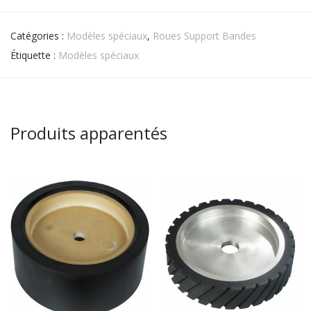
Catégories :
Modèles spéciaux
,
Roues Support Bandes
Étiquette :
Modèles spéciaux
Produits apparentés