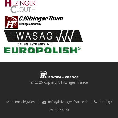
© 2026 copyright Hilzinger France
Mentions légales
|
info@hilzinger-france.fr
|
+33(0)3
25 39 54 70