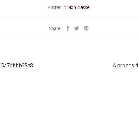
Posted in
Non classé
.
Share
15a7bbbb35a8
A propos d