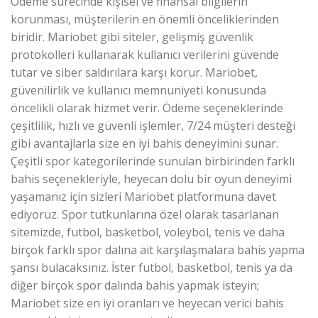
Ödeme sürecinde kişisel ve finansal bilgilerin
korunması, müşterilerin en önemli önceliklerinden
biridir. Mariobet gibi siteler, gelişmiş güvenlik
protokolleri kullanarak kullanıcı verilerini güvende
tutar ve siber saldırılara karşı korur. Mariobet,
güvenilirlik ve kullanıcı memnuniyeti konusunda
öncelikli olarak hizmet verir. Ödeme seçeneklerinde
çeşitlilik, hızlı ve güvenli işlemler, 7/24 müşteri desteği
gibi avantajlarla size en iyi bahis deneyimini sunar.
Çeşitli spor kategorilerinde sunulan birbirinden farklı
bahis seçenekleriyle, heyecan dolu bir oyun deneyimi
yaşamanız için sizleri Mariobet platformuna davet
ediyoruz. Spor tutkunlarına özel olarak tasarlanan
sitemizde, futbol, basketbol, ​​voleybol, ​​tenis ve daha
birçok farklı spor dalına ait karşılaşmalara bahis yapma
şansı bulacaksınız. İster futbol, basketbol, tenis ya da
diğer birçok spor dalında bahis yapmak isteyin;
Mariobet size en iyi oranları ve heyecan verici bahis