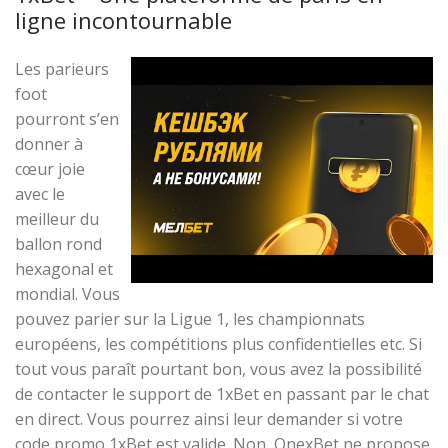
ligne incontournable
Les parieurs
foot
pourront s’en
donner à
cœur joie
avec le
meilleur du
ballon rond
hexagonal et
mondial. Vous
pouvez parier sur la Ligue 1, les championnats
européens, les compétitions plus confidentielles etc. Si
tout vous paraît pourtant bon, vous avez la possibilité
de contacter le support de 1xBet en passant par le chat
en direct. Vous pourrez ainsi leur demander si votre
code promo 1xBet est valide. Non, OnexBet ne propose