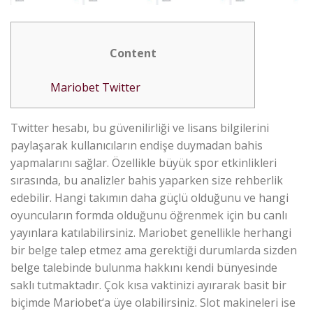
Content
Mariobet Twitter
Twitter hesabı, bu güvenilirliği ve lisans bilgilerini
paylaşarak kullanıcıların endişe duymadan bahis
yapmalarını sağlar. Özellikle büyük spor etkinlikleri
sırasında, bu analizler bahis yaparken size rehberlik
edebilir. Hangi takımın daha güçlü olduğunu ve hangi
oyuncuların formda olduğunu öğrenmek için bu canlı
yayınlara katılabilirsiniz. Mariobet genellikle herhangi
bir belge talep etmez ama gerektiği durumlarda sizden
belge talebinde bulunma hakkını kendi bünyesinde
saklı tutmaktadır. Çok kısa vaktinizi ayırarak basit bir
biçimde Mariobet‘a üye olabilirsiniz. Slot makineleri ise