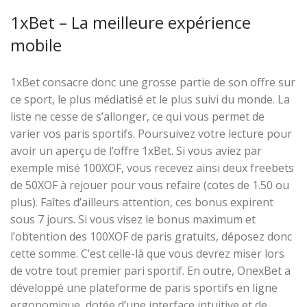
1xBet – La meilleure expérience
mobile
1xBet consacre donc une grosse partie de son offre sur
ce sport, le plus médiatisé et le plus suivi du monde. La
liste ne cesse de s’allonger, ce qui vous permet de
varier vos paris sportifs. Poursuivez votre lecture pour
avoir un aperçu de l’offre 1xBet. Si vous aviez par
exemple misé 100XOF, vous recevez ainsi deux freebets
de 50XOF à rejouer pour vous refaire (cotes de 1.50 ou
plus). Faîtes d’ailleurs attention, ces bonus expirent
sous 7 jours. Si vous visez le bonus maximum et
l’obtention des 100XOF de paris gratuits, déposez donc
cette somme. C’est celle-là que vous devrez miser lors
de votre tout premier pari sportif. En outre, OnexBet a
développé une plateforme de paris sportifs en ligne
ergonomique, dotée d’une interface intuitive et de