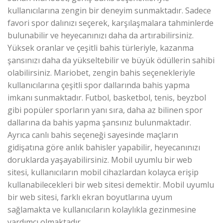
kullanıcılarına zengin bir deneyim sunmaktadır. Sadece
favori spor dalınızı seçerek, karşılaşmalara tahminlerde
bulunabilir ve heyecanınızı daha da artırabilirsiniz.
Yüksek oranlar ve çeşitli bahis türleriyle, kazanma
şansınızı daha da yükseltebilir ve büyük ödüllerin sahibi
olabilirsiniz. Mariobet, zengin bahis seçenekleriyle
kullanıcılarına çeşitli spor dallarında bahis yapma
imkanı sunmaktadır. Futbol, basketbol, tenis, beyzbol
gibi popüler sporların yanı sıra, daha az bilinen spor
dallarına da bahis yapma şansınız bulunmaktadır.
Ayrıca canlı bahis seçeneği sayesinde maçların
gidişatına göre anlık bahisler yapabilir, heyecanınızı
doruklarda yaşayabilirsiniz. Mobil uyumlu bir web
sitesi, kullanıcıların mobil cihazlardan kolayca erişip
kullanabilecekleri bir web sitesi demektir. Mobil uyumlu
bir web sitesi, farklı ekran boyutlarına uyum
sağlamakta ve kullanıcıların kolaylıkla gezinmesine
yardımcı olmaktadır.