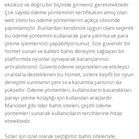
eksiksiz ve doğru bir biçimde girmeniz gerekmektedir.
Çok sayıda ödeme yönteminin sertifikasını almış olan
web sitesi bu ödeme yöntemlerini açıkça sitesinde
yayımlamıştır. Bunlardan kendinize uygun olanı seçerek
bu ödeme yöntemini kullanarak para yatırma ve para
çekme işlemlerinizi yapabiliyorsunuz. Size güvenilir bir
hizmet sunan ve kaliteli bahis deneyimi sağlayan bir
platformda oyunlar oynayarak kazançlarınızı
artırabilirsiniz. Güvenli ödeme seçenekleri ve etkileyici
oranlarla desteklenen bu hizmet, sizlere keyifli bir oyun
deneyimi sunmanın yanı sıra kazanma şansınızı da
yükseltir. Ödeme yöntemleri, kullanıcıların kazandıkları
parayı çekme kolaylığı için kullanılan araçlardır.
Mariobet gibi lider bahis siteleri, çeşitli ödeme
yöntemleri sunarak kullanıcıların tercihlerine hitap
etmektedir.
Sizler için özel olarak seçtiğimiz bahis siteleriyle,