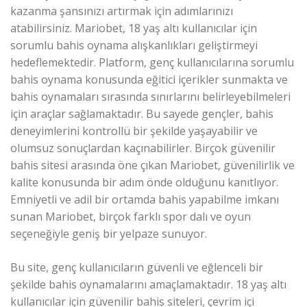
kazanma şansınızı artırmak için adımlarınızı
atabilirsiniz. Mariobet, 18 yaş altı kullanıcılar için
sorumlu bahis oynama alışkanlıkları geliştirmeyi
hedeflemektedir. Platform, genç kullanıcılarına sorumlu
bahis oynama konusunda eğitici içerikler sunmakta ve
bahis oynamaları sırasında sınırlarını belirleyebilmeleri
için araçlar sağlamaktadır. Bu sayede gençler, bahis
deneyimlerini kontrollü bir şekilde yaşayabilir ve
olumsuz sonuçlardan kaçınabilirler. Birçok güvenilir
bahis sitesi arasında öne çıkan Mariobet, güvenilirlik ve
kalite konusunda bir adım önde olduğunu kanıtlıyor.
Emniyetli ve adil bir ortamda bahis yapabilme imkanı
sunan Mariobet, birçok farklı spor dalı ve oyun
seçeneğiyle geniş bir yelpaze sunuyor.
Bu site, genç kullanıcıların güvenli ve eğlenceli bir
şekilde bahis oynamalarını amaçlamaktadır. 18 yaş altı
kullanıcılar için güvenilir bahis siteleri, çevrim içi