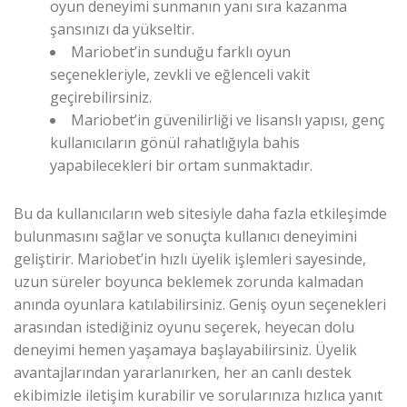
oyun deneyimi sunmanın yanı sıra kazanma
şansınızı da yükseltir.
Mariobet’in sunduğu farklı oyun
seçenekleriyle, zevkli ve eğlenceli vakit
geçirebilirsiniz.
Mariobet’in güvenilirliği ve lisanslı yapısı, genç
kullanıcıların gönül rahatlığıyla bahis
yapabilecekleri bir ortam sunmaktadır.
Bu da kullanıcıların web sitesiyle daha fazla etkileşimde
bulunmasını sağlar ve sonuçta kullanıcı deneyimini
geliştirir. Mariobet’in hızlı üyelik işlemleri sayesinde,
uzun süreler boyunca beklemek zorunda kalmadan
anında oyunlara katılabilirsiniz. Geniş oyun seçenekleri
arasından istediğiniz oyunu seçerek, heyecan dolu
deneyimi hemen yaşamaya başlayabilirsiniz. Üyelik
avantajlarından yararlanırken, her an canlı destek
ekibimizle iletişim kurabilir ve sorularınıza hızlıca yanıt