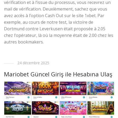
vérification et à l’issue du processus, vous recevrez un
mail de vérification. Deuxièmement, sachez que vous
avez accès à l’option Cash Out sur le site 1xbet. Par
exemple, au cours de notre test, la victoire de
Dortmund contre Leverkusen était proposée à 2.05
chez l’opérateur, là où la moyenne était de 2.00 chez les
autres bookmakers.
24 décembre 2025
Mariobet Güncel Giriş ile Hesabına Ulaş