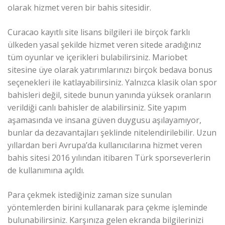
olarak hizmet veren bir bahis sitesidir.
Curacao kayıtlı site lisans bilgileri ile birçok farklı
ülkeden yasal şekilde hizmet veren sitede aradığınız
tüm oyunlar ve içerikleri bulabilirsiniz. Mariobet
sitesine üye olarak yatırımlarınızı birçok bedava bonus
seçenekleri ile katlayabilirsiniz. Yalnızca klasik olan spor
bahisleri değil, sitede bunun yanında yüksek oranların
verildiği canlı bahisler de alabilirsiniz. Site yapım
aşamasında ve insana güven duygusu aşılayamıyor,
bunlar da dezavantajları şeklinde nitelendirilebilir. Uzun
yıllardan beri Avrupa’da kullanıcılarına hizmet veren
bahis sitesi 2016 yılından itibaren Türk sporseverlerin
de kullanımına açıldı.
Para çekmek istediğiniz zaman size sunulan
yöntemlerden birini kullanarak para çekme işleminde
bulunabilirsiniz. Karşınıza gelen ekranda bilgilerinizi