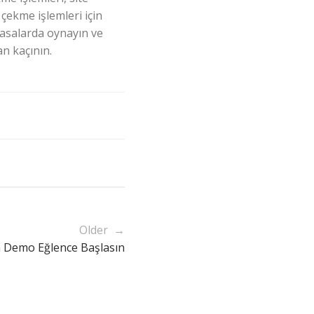
çekme işlemleri için
masalarda oynayın ve
n kaçının.
Older →
 Demo Eğlence Başlasın