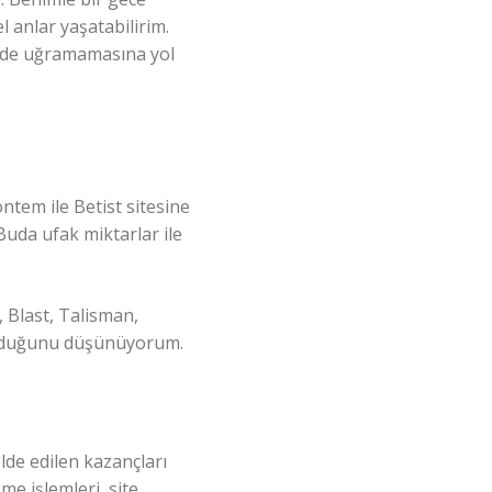
l anlar yaşatabilirim.
e de uğramamasına yol
ntem ile Betist sitesine
Buda ufak miktarlar ile
, Blast, Talisman,
olduğunu düşünüyorum.
lde edilen kazançları
me işlemleri, site