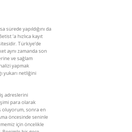
sa sürede yapıldığını da
tist ‘a hızlıca kayıt
itesidir. Türkiye’de
irket aynı zamanda son
lerine ve sağlam
analizi yapmak
 yukarı netliğini
iş adreslerini
işimi para olarak
ş oluyorum, sonra en
Ama öncesinde seninle
rmemiz için öncelikle
. Benimle bir gece