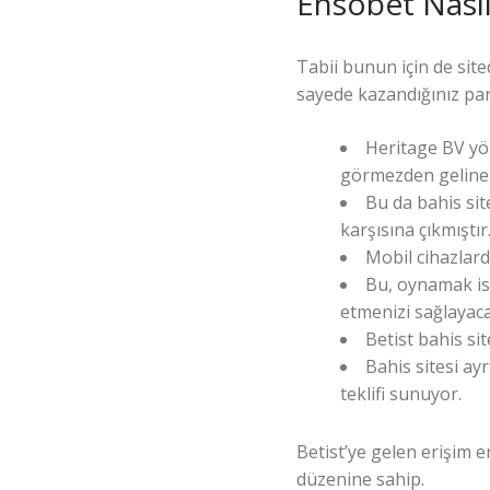
Ensobet Nasıl
Tabii bunun için de site
sayede kazandığınız pa
Heritage BV yön
görmezden geline
Bu da bahis sit
karşısına çıkmıştır
Mobil cihazlard
Bu, oynamak ist
etmenizi sağlayaca
Betist bahis si
Bahis sitesi ay
teklifi sunuyor.
Betist’ye gelen erişim e
düzenine sahip.