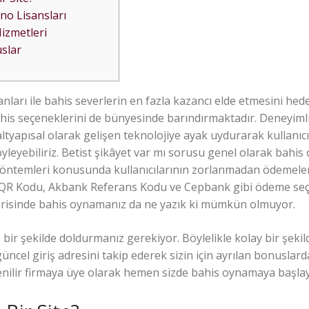
ino Lisansları
izmetleri
slar
nları ile bahis severlerin en fazla kazancı elde etmesini hed
 bahis seçeneklerini de bünyesinde barındırmaktadır. Deneyiml
altyapısal olarak gelişen teknolojiye ayak uydurarak kullanıcı
söyleyebiliriz. Betist şikâyet var mı sorusu genel olarak bahis
öntemleri konusunda kullanıcılarının zorlanmadan ödemeleri
, QR Kodu, Akbank Referans Kodu ve Cepbank gibi ödeme seçe
çerisinde bahis oynamanız da ne yazık ki mümkün olmuyor.
bir şekilde doldurmanız gerekiyor. Böylelikle kolay bir şekild
güncel giriş adresini takip ederek sizin için ayrılan bonusla
venilir firmaya üye olarak hemen sizde bahis oynamaya başlaya