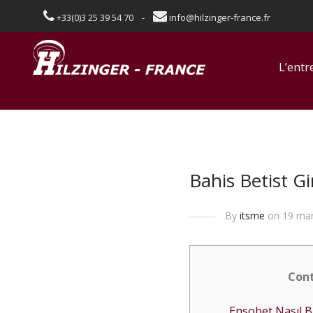
+33(0)3 25 39 54 70 -
info@hilzinger-france.fr
L’entr
Bahis Betist Gi
By
itsme
on 19 mar
Con
Ensobet Nasıl Bi