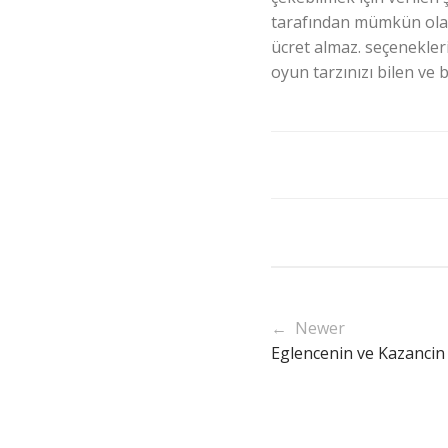
tarafından mümkün olan e
ücret almaz. seçenekler
oyun tarzınızı bilen ve
← Newer
Eglencenin ve Kazancin 