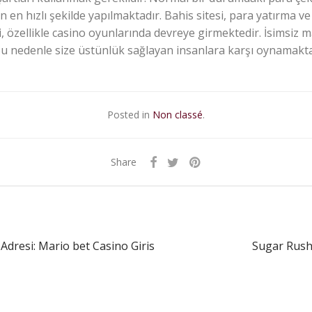
n hızlı şekilde yapılmaktadır. Bahis sitesi, para yatırma ve 
i, özellikle casino oyunlarında devreye girmektedir. İsimsiz 
 bu nedenle size üstünlük sağlayan insanlara karşı oynamakta
Posted in
Non classé
.
Share
Adresi: Mario bet Casino Giris
Sugar Rush