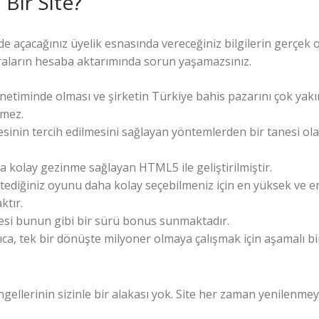
 Bir Site?
de açacağınız üyelik esnasında vereceğiniz bilgilerin gerçek 
raların hesaba aktarımında sorun yaşamazsınız.
etiminde olması ve şirketin Türkiye bahis pazarını çok yak
mez.
esinin tercih edilmesini sağlayan yöntemlerden bir tanesi ol
.
a kolay gezinme sağlayan HTML5 ile geliştirilmiştir.
ediğiniz oyunu daha kolay seçebilmeniz için en yüksek ve en
ktır.
tesi bunun gibi bir sürü bonus sunmaktadır.
rıca, tek bir dönüşte milyoner olmaya çalışmak için aşamalı bi
ngellerinin sizinle bir alakası yok. Site her zaman yenilenme