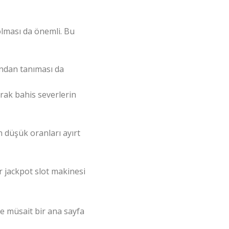
olması da önemli. Bu
ından tanıması da
arak bahis severlerin
 düşük oranları ayırt
r jackpot slot makinesi
ye müsait bir ana sayfa