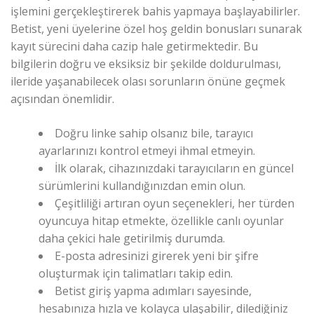
işlemini gerçekleştirerek bahis yapmaya başlayabilirler.
Betist, yeni üyelerine özel hoş geldin bonusları sunarak
kayıt sürecini daha cazip hale getirmektedir. Bu
bilgilerin doğru ve eksiksiz bir şekilde doldurulması,
ileride yaşanabilecek olası sorunların önüne geçmek
açısından önemlidir.
Doğru linke sahip olsanız bile, tarayıcı
ayarlarınızı kontrol etmeyi ihmal etmeyin.
İlk olarak, cihazınızdaki tarayıcıların en güncel
sürümlerini kullandığınızdan emin olun.
Çeşitliliği artıran oyun seçenekleri, her türden
oyuncuya hitap etmekte, özellikle canlı oyunlar
daha çekici hale getirilmiş durumda.
E-posta adresinizi girerek yeni bir şifre
oluşturmak için talimatları takip edin.
Betist giriş yapma adımları sayesinde,
hesabınıza hızla ve kolayca ulaşabilir, dilediğiniz