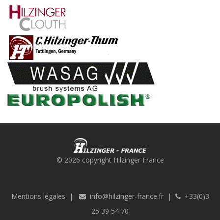
© 2026 copyright Hilzinger France
Mentions légales
|
info@hilzinger-france.fr
|
+33(0)3
25 39 54 70