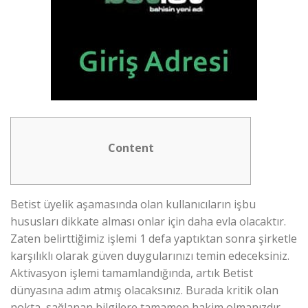
Content
Betist üyelik aşamasında olan kullanıcıların işbu
hususları dikkate alması onlar için daha evla olacaktır.
Zaten belirttiğimiz işlemi 1 defa yaptıktan sonra şirketle
karşılıklı olarak güven duygularınızı temin edeceksiniz.
Aktivasyon işlemi tamamlandığında, artık Betist
dünyasına adım atmış olacaksınız. Burada kritik olan
nokta, sağlanan bilgilere tamamen hakim olmanızdır.