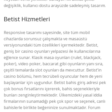
değişiklik, kullanıcı dostu arayüzde sadeleşmiş tasarım.
Betist Hizmetleri
Responsive tasarımı sayesinde, site tüm mobil
cihazlarda sorunsuz çalışmakta ve masaüstü
versiyonundaki tüm özellikleri içermektedir. Betist,
geniş bir casino oyunları yelpazesi ile kullanıcılarına
eğlence sunar. Klasik masa oyunları (rulet, blackjack,
poker), video poker, baccarat gibi oyunların yanı sıra,
çeşitli temalarda slot oyunları da mevcuttur. Betist’in
casino bölümü, hem tecrübeli oyuncular hem de yeni
başlayanlar için uygundur. Betist bahis giriş adresi pek
çok bonus fırsatlarını içererek, bahis seçenekleriyle
bunları zenginleştirmektedir. Ülkemizdeki yasal iddia
firmalarının sunamadığı pek çok spor ve seçenek, canlı
bahislerle birlikte beğeninize sunulmaktadır. Forum