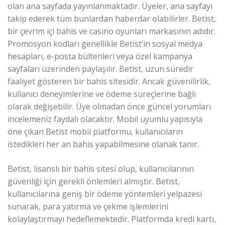
olan ana sayfada yayınlanmaktadır. Üyeler, ana sayfayı
takip ederek tüm bunlardan haberdar olabilirler. Betist,
bir çevrim içi bahis ve casino oyunları markasının adıdır.
Promosyon kodları genellikle Betist’in sosyal medya
hesapları, e-posta bültenleri veya özel kampanya
sayfaları üzerinden paylaşılır. Betist, uzun süredir
faaliyet gösteren bir bahis sitesidir. Ancak güvenilirlik,
kullanıcı deneyimlerine ve ödeme süreçlerine bağlı
olarak değişebilir. Üye olmadan önce güncel yorumları
incelemeniz faydalı olacaktır. Mobil uyumlu yapısıyla
öne çıkan Betist mobil platformu, kullanıcıların
istedikleri her an bahis yapabilmesine olanak tanır.
Betist, lisanslı bir bahis sitesi olup, kullanıcılarının
güvenliği için gerekli önlemleri almıştır. Betist,
kullanıcılarına geniş bir ödeme yöntemleri yelpazesi
sunarak, para yatırma ve çekme işlemlerini
kolaylaştırmayı hedeflemektedir. Platformda kredi kartı,