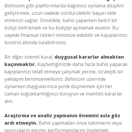
Bahiscom
gibi platformlarda bağımsız oynama disiplini
geliştirmek, uzun vadede sürdürülebilir başarı elde
etmenizi sağlar. Öncelikle, bahis yaparken belirli bir
bütçe belirlemek ve bu bütçeyi aşmamak esastır. Bu
sayede finansal riskleri minimize edebilir ve kayıplarınızı
kontrol altında tutabilirsiniz.
Bir diğer önemli kural,
duygusal kararlar almaktan
kaçınmaktır.
Kaybettiğinizde daha fazla bahis yaparak
kayıplarınızı telafi etmeye çalışmak yerine, stratejik bir
yaklaşım benimsemelisiniz.
Bahiscom
üzerinde
oynarken duygularınıza yenik düşmemek için her
zaman soğukkanlılığınızı koruyun ve mantıklı kararlar
alın.
Araştırma ve analiz yapmanın önemini asla göz
ardı etmeyin.
Bahis yapmadan önce takımların veya
sporcuların geçmiş performanslarını incelemek,