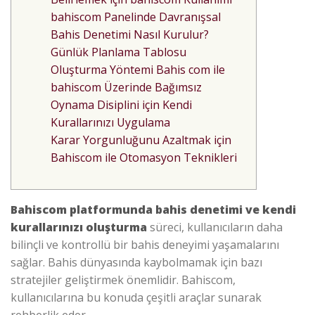
bahiscom Panelinde Davranışsal
Bahis Denetimi Nasıl Kurulur?
Günlük Planlama Tablosu
Oluşturma Yöntemi Bahis com ile
bahiscom Üzerinde Bağımsız
Oynama Disiplini için Kendi
Kurallarınızı Uygulama
Karar Yorgunluğunu Azaltmak için
Bahiscom ile Otomasyon Teknikleri
Bahiscom platformunda bahis denetimi ve kendi
kurallarınızı oluşturma
süreci, kullanıcıların daha
bilinçli ve kontrollü bir bahis deneyimi yaşamalarını
sağlar. Bahis dünyasında kaybolmamak için bazı
stratejiler geliştirmek önemlidir. Bahiscom,
kullanıcılarına bu konuda çeşitli araçlar sunarak
rehberlik eder.