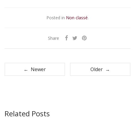
Posted in
Non classé
.
Share
← Newer
Older →
Related Posts