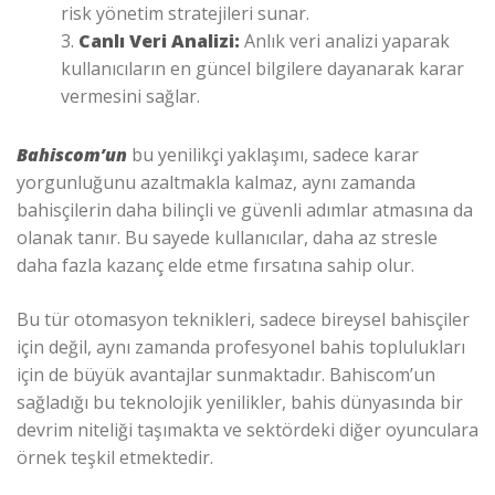
risk yönetim stratejileri sunar.
Canlı Veri Analizi:
Anlık veri analizi yaparak
kullanıcıların en güncel bilgilere dayanarak karar
vermesini sağlar.
Bahiscom’un
bu yenilikçi yaklaşımı, sadece karar
yorgunluğunu azaltmakla kalmaz, aynı zamanda
bahisçilerin daha bilinçli ve güvenli adımlar atmasına da
olanak tanır. Bu sayede kullanıcılar, daha az stresle
daha fazla kazanç elde etme fırsatına sahip olur.
Bu tür otomasyon teknikleri, sadece bireysel bahisçiler
için değil, aynı zamanda profesyonel bahis toplulukları
için de büyük avantajlar sunmaktadır. Bahiscom’un
sağladığı bu teknolojik yenilikler, bahis dünyasında bir
devrim niteliği taşımakta ve sektördeki diğer oyunculara
örnek teşkil etmektedir.