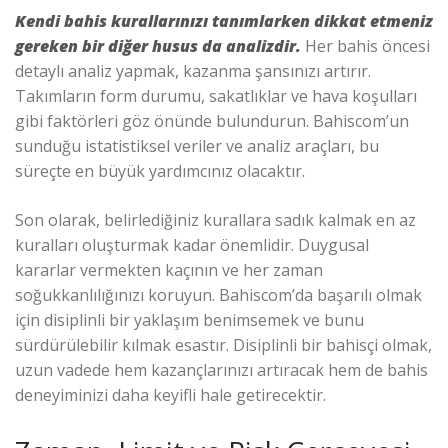
Kendi bahis kurallarınızı tanımlarken dikkat etmeniz
gereken bir diğer husus da analizdir.
Her bahis öncesi
detaylı analiz yapmak, kazanma şansınızı artırır.
Takımların form durumu, sakatlıklar ve hava koşulları
gibi faktörleri göz önünde bulundurun. Bahiscom’un
sunduğu istatistiksel veriler ve analiz araçları, bu
süreçte en büyük yardımcınız olacaktır.
Son olarak, belirlediğiniz kurallara sadık kalmak en az
kuralları oluşturmak kadar önemlidir. Duygusal
kararlar vermekten kaçının ve her zaman
soğukkanlılığınızı koruyun. Bahiscom’da başarılı olmak
için disiplinli bir yaklaşım benimsemek ve bunu
sürdürülebilir kılmak esastır. Disiplinli bir bahisçi olmak,
uzun vadede hem kazançlarınızı artıracak hem de bahis
deneyiminizi daha keyifli hale getirecektir.