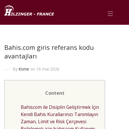
Bahis.com giris referans kodu
avantajları
By
itsme
on 16 mai 2026
Content
Bahiscom ile Disiplin Geliştirmek İçin
Kendi Bahis Kurallarınızı Tanımlayın
Zaman, Limit ve Risk Çerçevesi
Belirlemek için bahiscom Kullanımı