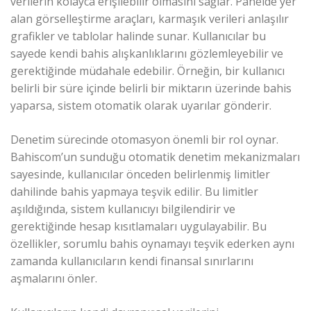
verilerin kolayca erişilebilir olmasını sağlar. Panelde yer
alan görselleştirme araçları, karmaşık verileri anlaşılır
grafikler ve tablolar halinde sunar. Kullanıcılar bu
sayede kendi bahis alışkanlıklarını gözlemleyebilir ve
gerektiğinde müdahale edebilir. Örneğin, bir kullanıcı
belirli bir süre içinde belirli bir miktarın üzerinde bahis
yaparsa, sistem otomatik olarak uyarılar gönderir.
Denetim sürecinde otomasyon önemli bir rol oynar.
Bahiscom’un sunduğu otomatik denetim mekanizmaları
sayesinde, kullanıcılar önceden belirlenmiş limitler
dahilinde bahis yapmaya teşvik edilir. Bu limitler
aşıldığında, sistem kullanıcıyı bilgilendirir ve
gerektiğinde hesap kısıtlamaları uygulayabilir. Bu
özellikler, sorumlu bahis oynamayı teşvik ederken aynı
zamanda kullanıcıların kendi finansal sınırlarını
aşmalarını önler.