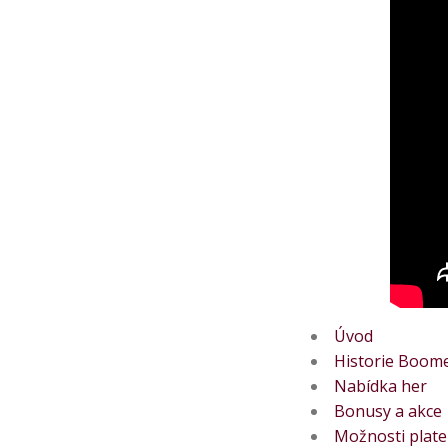
Úvod
Historie Boom
Nabídka her
Bonusy a akce
Možnosti plat