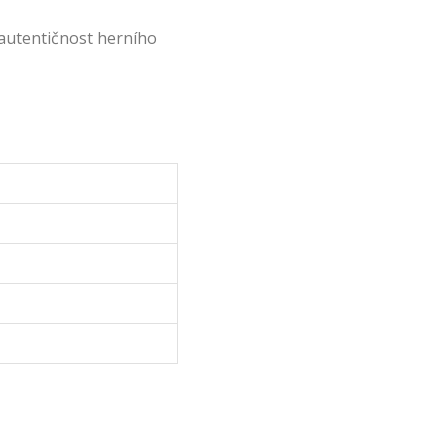
autentičnost herního