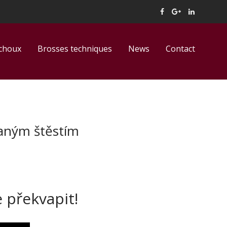
tchoux
Brosses techniques
News
Contact
kaným štěstím
 překvapit!