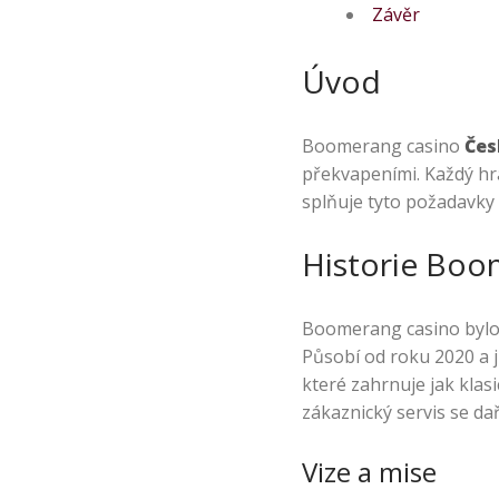
Závěr
Úvod
Boomerang casino
Čes
překvapeními. Každý hr
splňuje tyto požadavky 
Historie Boo
Boomerang casino bylo z
Působí od roku 2020 a j
které zahrnuje jak klas
zákaznický servis se dař
Vize a mise