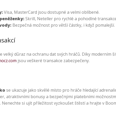
y:
Visa, MasterCard jsou dostupné a velmi oblíbené.
 peněženky:
Skrill, Neteller pro rychlé a pohodlné transakce
vody:
Bezpečná možnost pro větší částky, i když pomalejší.
sakcí
 velký důraz na ochranu dat svých hráčů. Díky moderním ši
nocz.com
jsou veškeré transakce zabezpečeny.
ko
se ukazuje jako skvělé místo pro hráče hledající adrenalin
r, atraktivními bonusy a bezpečnými platebními možnostmi, 
 Nenechte si ujít příležitost vyzkoušet štěstí a hrajte v Bo