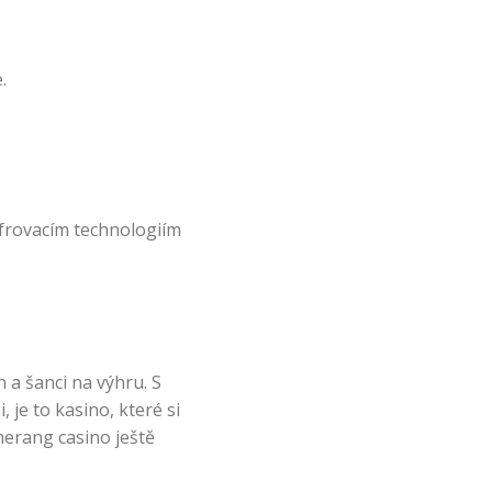
.
frovacím technologiím
 a šanci na výhru. S
je to kasino, které si
omerang casino ještě