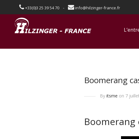
+33(0)3 25 39 54 70 -
info@hilzinger-france.fr
L’entr
Boomerang casi
By
itsme
on 7 juille
Boomerang ca