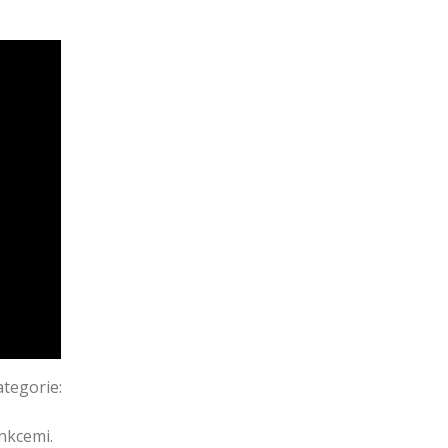
tegorie:
unkcemi.