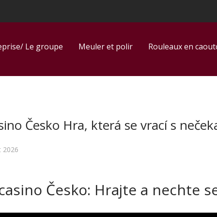
eprise/ Le groupe
Meuler et polir
Rouleaux en caou
no Česko Hra, která se vrací s neče
t 2026
sino Česko: Hrajte a nechte se