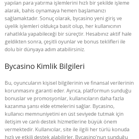
yapılan para yatırma işlemlerini hızlı bir şekilde işleme
alarak, bahis oynamaya hemen başlamanızı
sağlamaktadır. Sonuç olarak, bycasino yeni giriş ve
üyelik işlemleri oldukça basit olup, her kullanıcının
rahatlıkla yapabileceği bir süreçtir. Hesabınız aktif hale
geldikten sonra, çeşitli oyunlar ve bonus teklifleri ile
dolu bir dünyaya adım atabilirsiniz.
Bycasino Kimlik Bilgileri
Bu, oyuncuların kişisel bilgilerinin ve finansal verilerinin
korunmasını garanti eder. Ayrıca, platformun sunduğu
bonuslar ve promosyonlar, kullanıcıların daha fazla
kazanma şansı elde etmelerini sağlar. Bycasino,
kullanıcı memnuniyetini en üst seviyede tutmak için
iletişim ve canlı destek hizmetlerine büyük önem
vermektedir. Kullanıcılar, site ile ilgili her türlü konuda
hızlı ve etkili destek alabilirler. Bycasino’nun sunduğu