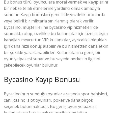
Bu bonus türü, oyunculara moral vermek ve kayıplarını
bir nebze telafi etmelerine yardımcı olmak amacıyla
sunulur. Kayıp bonusları genellikle yüzdelik oranlarda
veya belirli bir miktarla sınırlanmış olarak verilir.
Bycasino, müşterilerine bycasino vip hizmetleri de
sunmakta olup, özellikle bu kullanıcılar için özel iletişim
kanalları mevcuttur. VIP kullanıcılar, ayrıcalıklı oldukları
için daha hızlı dönüş alabilir ve bu hizmetten daha etkin
bir şekilde yararlanabilirler. Kullanıcılarına geniş bir
oyun yelpazesi sunar ve bu sayede herkesin ilgisini
çekebilecek oyunlar bulunur.
Bycasino Kayıp Bonusu
Bycasino’nun sunduğu oyunlar arasında spor bahisleri,
canlı casino, slot oyunları, poker ve daha birçok
seçenek bulunmaktadır. Bu geniş oyun yelpazesi,
kullanıcıların farklı zevk ve tercihlerine hitap