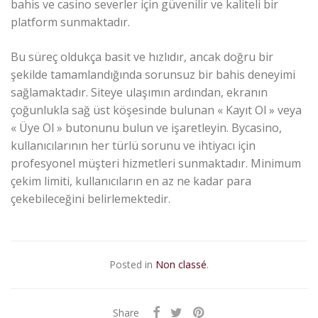
bahis ve casino severler için güvenilir ve kaliteli bir
platform sunmaktadır.
Bu süreç oldukça basit ve hızlıdır, ancak doğru bir
şekilde tamamlandığında sorunsuz bir bahis deneyimi
sağlamaktadır. Siteye ulaşımın ardından, ekranın
çoğunlukla sağ üst köşesinde bulunan « Kayıt Ol » veya
« Üye Ol » butonunu bulun ve işaretleyin. Bycasino,
kullanıcılarının her türlü sorunu ve ihtiyacı için
profesyonel müşteri hizmetleri sunmaktadır. Minimum
çekim limiti, kullanıcıların en az ne kadar para
çekebileceğini belirlemektedir.
Posted in
Non classé
.
Share