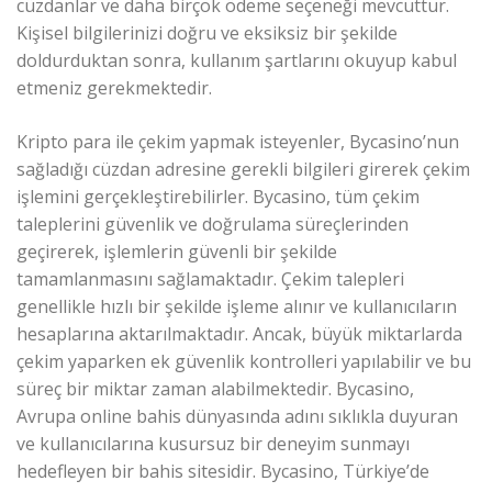
cüzdanlar ve daha birçok ödeme seçeneği mevcuttur.
Kişisel bilgilerinizi doğru ve eksiksiz bir şekilde
doldurduktan sonra, kullanım şartlarını okuyup kabul
etmeniz gerekmektedir.
Kripto para ile çekim yapmak isteyenler, Bycasino’nun
sağladığı cüzdan adresine gerekli bilgileri girerek çekim
işlemini gerçekleştirebilirler. Bycasino, tüm çekim
taleplerini güvenlik ve doğrulama süreçlerinden
geçirerek, işlemlerin güvenli bir şekilde
tamamlanmasını sağlamaktadır. Çekim talepleri
genellikle hızlı bir şekilde işleme alınır ve kullanıcıların
hesaplarına aktarılmaktadır. Ancak, büyük miktarlarda
çekim yaparken ek güvenlik kontrolleri yapılabilir ve bu
süreç bir miktar zaman alabilmektedir. Bycasino,
Avrupa online bahis dünyasında adını sıklıkla duyuran
ve kullanıcılarına kusursuz bir deneyim sunmayı
hedefleyen bir bahis sitesidir. Bycasino, Türkiye’de