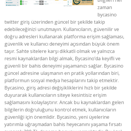
zaman
bycasino
twitter giriş üzerinden güncel bir şekilde takip
edebileceğinizi unutmayın. Kullanıcıların, güvenilir ve
doğru adresleri kullanarak platforma erişim sağlaması,
güvenlik ve kullanıcı deneyimi açısından büyük önem
taşır. Sahte sitelere karşı dikkatli olmak ve yalnızca
resmi kaynaklardan bilgi almak, Bycasino’da keyifli ve
güvenli bir bahis deneyimi yaşamanızı sağlar. Bycasino
güncel adresine ulaşmanın en pratik yollarından biri,
platformun sosyal medya hesaplarını takip etmektir.
Bycasino, giriş adresi değişikliklerini hızlı bir şekilde
duyurarak kullanıcıların siteye kesintisiz erişim
sağlamasını kolaylaştırır. Ancak bu kaynaklardan gelen
bilgilerin doğruluğunu kontrol etmek, kullanıcıların
güvenliği için önemlidir. Bycasino, yeni üyelerine
yatırımla uğraşmadan bahis heyecanını yaşama fırsatı