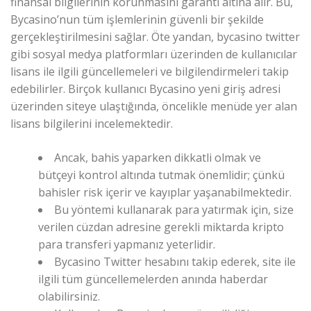
finansal bilgilerinin korunmasını garanti altına alır. Bu,
Bycasino’nun tüm işlemlerinin güvenli bir şekilde
gerçekleştirilmesini sağlar. Öte yandan, bycasino twitter
gibi sosyal medya platformları üzerinden de kullanıcılar
lisans ile ilgili güncellemeleri ve bilgilendirmeleri takip
edebilirler. Birçok kullanıcı Bycasino yeni giriş adresi
üzerinden siteye ulaştığında, öncelikle menüde yer alan
lisans bilgilerini incelemektedir.
Ancak, bahis yaparken dikkatli olmak ve
bütçeyi kontrol altında tutmak önemlidir; çünkü
bahisler risk içerir ve kayıplar yaşanabilmektedir.
Bu yöntemi kullanarak para yatırmak için, size
verilen cüzdan adresine gerekli miktarda kripto
para transferi yapmanız yeterlidir.
Bycasino Twitter hesabını takip ederek, site ile
ilgili tüm güncellemelerden anında haberdar
olabilirsiniz.