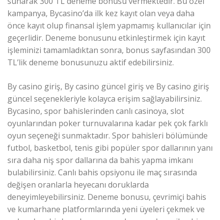
sunarak 300 TL deneme bonusu vermektedir. Bu özel
kampanya, Bycasino’da ilk kez kayıt olan veya daha
önce kayıt olup finansal işlem yapmamış kullanıcılar için
geçerlidir. Deneme bonusunu etkinleştirmek için kayıt
işleminizi tamamladıktan sonra, bonus sayfasından 300
TL’lik deneme bonusunuzu aktif edebilirsiniz.
By casino giriş, By casino güncel giriş ve By casino giriş
güncel seçenekleriyle kolayca erişim sağlayabilirsiniz.
Bycasino, spor bahislerinden canlı casinoya, slot
oyunlarından poker turnuvalarına kadar pek çok farklı
oyun seçeneği sunmaktadır. Spor bahisleri bölümünde
futbol, basketbol, tenis gibi popüler spor dallarının yanı
sıra daha niş spor dallarına da bahis yapma imkanı
bulabilirsiniz. Canlı bahis opsiyonu ile maç sırasında
değişen oranlarla heyecanı doruklarda
deneyimleyebilirsiniz. Deneme bonusu, çevrimiçi bahis
ve kumarhane platformlarında yeni üyeleri çekmek ve