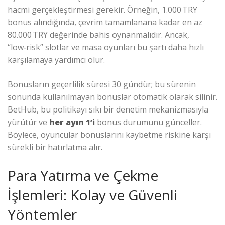
hacmi gerçekleştirmesi gerekir. Örneğin, 1.000 TRY
bonus alındığında, çevrim tamamlanana kadar en az
80.000 TRY değerinde bahis oynanmalıdır. Ancak,
“low‑risk” slotlar ve masa oyunları bu şartı daha hızlı
karşılamaya yardımcı olur.
Bonusların geçerlilik süresi 30 gündür; bu sürenin
sonunda kullanılmayan bonuslar otomatik olarak silinir.
BetHub, bu politikayı sıkı bir denetim mekanizmasıyla
yürütür ve
her ayın 1’i
bonus durumunu günceller.
Böylece, oyuncular bonuslarını kaybetme riskine karşı
sürekli bir hatırlatma alır.
Para Yatırma ve Çekme
İşlemleri: Kolay ve Güvenli
Yöntemler