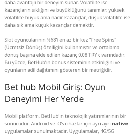
daha avantajlı bir deneyim sunar. Volatilite ise
kazançların sıklığını ve büyüklüğünü tanımlar; yüksek
volatilite büyük ama nadir kazançlar, düşük volatilite ise
daha sık ama küçük kazançlar demektir.
Slot oyuncularının %68’i en az bir kez “Free Spins”
(Ücretsiz Dönüş) özelliğini kullanmıştır ve ortalama
dönüş başına elde edilen kazanç 0.08 TRY civarındadır.
Bu yüzde, BetHub’ın bonus sisteminin etkinliğini ve
oyunların adil dağıtımını gösteren bir metriğidir.
Bet hub Mobil Giriş: Oyun
Deneyimi Her Yerde
Mobil platform, BetHub’ın teknolojik yatırımlarının bir
sonucudur. Android ve iOS cihazlar için ayrı ayrı
native
uygulamalar sunulmaktadır. Uygulamalar, 4G/5G