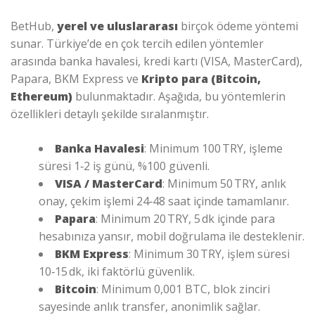
BetHub,
yerel ve uluslararası
birçok ödeme yöntemi
sunar. Türkiye’de en çok tercih edilen yöntemler
arasında banka havalesi, kredi kartı (VISA, MasterCard),
Papara, BKM Express ve
Kripto para (Bitcoin,
Ethereum)
bulunmaktadır. Aşağıda, bu yöntemlerin
özellikleri detaylı şekilde sıralanmıştır.
Banka Havalesi
: Minimum 100 TRY, işleme
süresi 1‑2 iş günü, %100 güvenli.
VISA / MasterCard
: Minimum 50 TRY, anlık
onay, çekim işlemi 24‑48 saat içinde tamamlanır.
Papara
: Minimum 20 TRY, 5 dk içinde para
hesabınıza yansır, mobil doğrulama ile desteklenir.
BKM Express
: Minimum 30 TRY, işlem süresi
10‑15 dk, iki faktörlü güvenlik.
Bitcoin
: Minimum 0,001 BTC, blok zinciri
sayesinde anlık transfer, anonimlik sağlar.