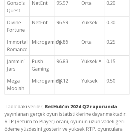
Gonzo’s
NetEnt
95.97
Orta
0.20
Quest
Divine
NetEnt
96.59
Yüksek
0.30
Fortune
Immortal
Microgaming
96.86
Orta
0.25
Romance
Jammin’
Push
96.83
Yüksek *
0.15
Jars
Gaming
Mega
Microgaming
88.12
Yüksek
0.50
Moolah
Tablodaki veriler,
BetHub’ın 2024 Q2 raporunda
yayınlanan gerçek oyun istatistiklerine dayanmaktadır.
RTP (Return to Player) oranı, oyunun uzun vadeli geri
ödeme yüzdesini gösterir ve yüksek RTP, oyunculara