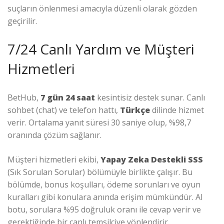
suçların önlenmesi amacıyla düzenli olarak gözden
geçirilir.
7/24 Canlı Yardım ve Müşteri
Hizmetleri
BetHub,
7 gün 24 saat
kesintisiz destek sunar. Canlı
sohbet (chat) ve telefon hattı,
Türkçe
dilinde hizmet
verir. Ortalama yanıt süresi 30 saniye olup, %98,7
oranında çözüm sağlanır.
Müşteri hizmetleri ekibi,
Yapay Zeka Destekli SSS
(Sık Sorulan Sorular) bölümüyle birlikte çalışır. Bu
bölümde, bonus koşulları, ödeme sorunları ve oyun
kuralları gibi konulara anında erişim mümkündür. AI
botu, sorulara %95 doğruluk oranı ile cevap verir ve
gerektiğinde bir canlı temsilciye yönlendirir.