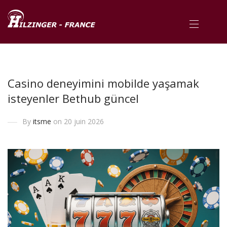
Casino deneyimini mobilde yaşamak
isteyenler Bethub güncel
By
itsme
on 20 juin 2026