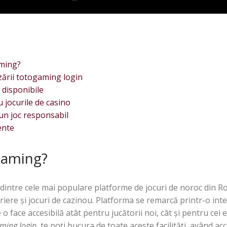
ming?
izării totogaming login
 disponibile
u jocurile de casino
un joc responsabil
ente
gaming?
dintre cele mai populare platforme de jocuri de noroc din 
riere și jocuri de cazinou. Platforma se remarcă printr-o int
o face accesibilă atât pentru jucătorii noi, cât și pentru cei 
ming login
, te poți bucura de toate aceste facilități, având ac