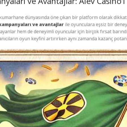
aları ve Avantajlar: Alev Casino’i
i kumarhane dünyasında öne çıkan bir platform olarak dikkat ç
kampanyaları ve avantajlar
ile oyunculara eşsiz bir dene
ayanlar hem de deneyimli oyuncular için birçok fırsat barındı
nıcıların oyun keyfini artırırken aynı zamanda kazanç potansi