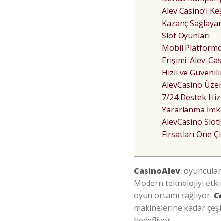
Alev Casino’i Ke
Kazanç Sağlayan 
Slot Oyunları
Mobil Platform
Erişimi: Alev-Ca
Hızlı ve Güvenil
AlevCasino Üze
7/24 Destek Hi
Yararlanma İmka
AlevCasino Slotl
Fırsatları Öne Ç
CasinoAlev
, oyuncula
Modern teknolojiyi etkin
oyun ortamı sağlıyor.
C
makinelerine kadar çeşit
hedefliyor.