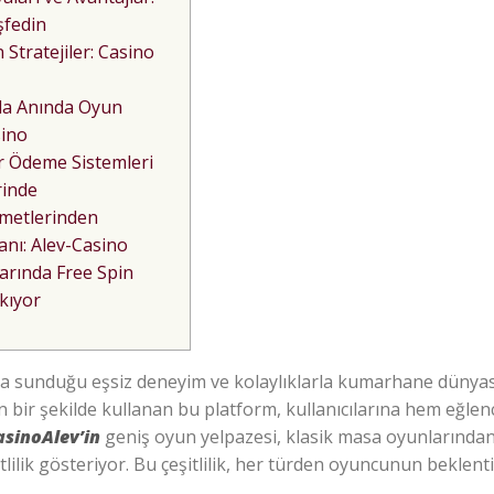
şfedin
Stratejiler: Casino
da Anında Oyun
sino
ir Ödeme Sistemleri
rinde
zmetlerinden
nı: Alev-Casino
arında Free Spin
ıkıyor
ra sunduğu eşsiz deneyim ve kolaylıklarla kumarhane dünyas
 bir şekilde kullanan bu platform, kullanıcılarına hem eğlen
asinoAlev’in
geniş oyun yelpazesi, klasik masa oyunlarından
lilik gösteriyor. Bu çeşitlilik, her türden oyuncunun beklenti