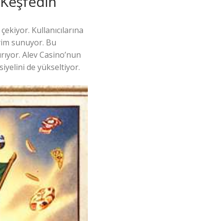
 Keşfedin
ekiyor. Kullanıcılarına
yim sunuyor. Bu
rıyor. Alev Casino’nun
yelini de yükseltiyor.