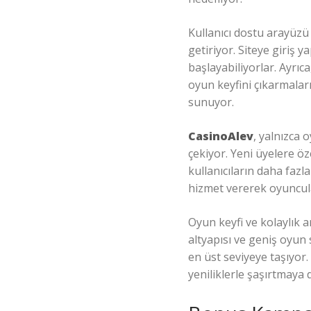
Kullanıcı dostu arayüz
getiriyor. Siteye giriş 
başlayabiliyorlar. Ayrı
oyun keyfini çıkarmalar
sunuyor.
CasinoAlev
, yalnızca
çekiyor. Yeni üyelere ö
kullanıcıların daha faz
hizmet vererek oyuncula
Oyun keyfi ve kolaylık a
altyapısı ve geniş oyu
en üst seviyeye taşıyor
yeniliklerle şaşırtmaya