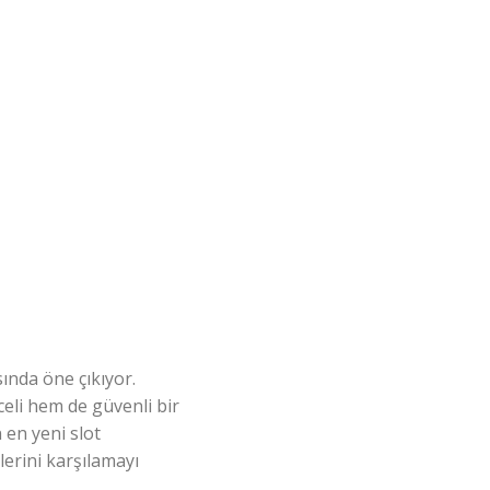
ında öne çıkıyor.
celi hem de güvenli bir
 en yeni slot
lerini karşılamayı