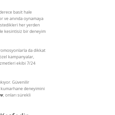
derece basit hale
liyor ve anında oynamaya
istedikleri her yerden
e kesintisiz bir deneyim
romosyonlarla da dikkat
 özel kampanyalar,
zmetleri ekibi 7/24
kıyor. Güvenilir
m, kumarhane deneyimini
ev
, onları sürekli