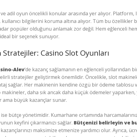
ve adil oyun öncelikli konular arasında yer alıyor. Platform, 
 kullanıcı bilgilerini koruma altına alıyor. Tüm bu özellikler 
dar popüler olduğunu anlamak zor değil. Hem eğlenceli hem
 ideal bir seçenek sunuyor.
Stratejiler: Casino Slot Oyunları
sino-Alev
‘de kazanç sağlamanın en eğlenceli yollarından bi
elirli stratejiler geliştirmek önemlidir. Öncelikle, slot makinele
aj sağlar. Her makinenin kendine özgü bir ödeme tablosu ve v
p makineler, daha sık ancak daha küçük ödemeler yaparken, y
ir ama büyük kazançlar sunar.
ji ise bütçe yönetimidir. Kumarhane ortamında harcamalarınız
unun keyfini çıkarmanızı sağlar.
Bütçenizi belirleyin ve b
n kazançlarınızı maksimize etmenize yardımcı olur. Ayrıca, üc