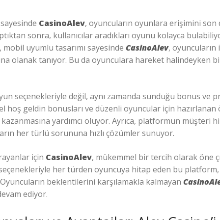
ü sayesinde
CasinoAlev
, oyuncuların oyunlara erişimini son 
yaptıktan sonra, kullanıcılar aradıkları oyunu kolayca bulabi
ca, mobil uyumlu tasarımı sayesinde
CasinoAlev
, oyuncuların 
ına olanak tanıyor. Bu da oyunculara hareket halindeyken bil
 oyun seçenekleriyle değil, aynı zamanda sunduğu bonus ve p
zel hoş geldin bonusları ve düzenli oyuncular için hazırlanan
la kazanmasına yardımcı oluyor. Ayrıca, platformun müşteri hi
rın her türlü sorununa hızlı çözümler sunuyor.
rayanlar için
CasinoAlev
, mükemmel bir tercih olarak öne çı
n seçenekleriyle her türden oyuncuya hitap eden bu platfor
. Oyuncuların beklentilerini karşılamakla kalmayan
CasinoAl
 devam ediyor.