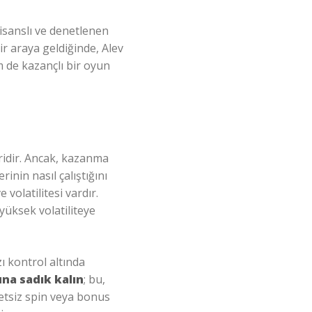
lisanslı ve denetlenen
bir araya geldiğinde, Alev
 de kazançlı bir oyun
ridir. Ancak, kazanma
rinin nasıl çalıştığını
olatilitesi vardır.
üksek volatiliteye
ı kontrol altında
una sadık kalın
; bu,
retsiz spin veya bonus