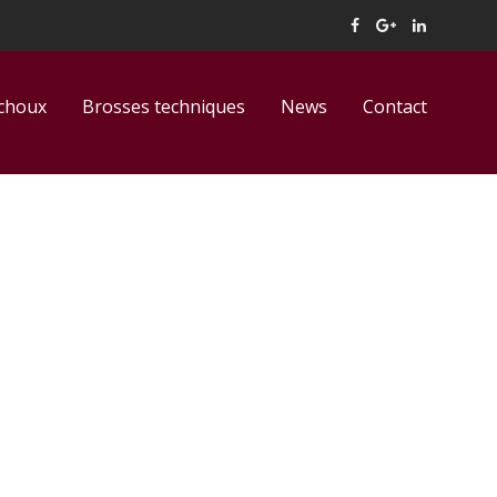
tchoux
Brosses techniques
News
Contact