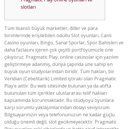
slotları
Tüm lisanslı büyük marketler, diller ve para
birimlerinde erişilebilen ödüllü Slot oyunları, Canlı
Casino oyunları, Bingo, Sanal Sporlar, Spor Bahisleri ve
daha fazlasını içeren çok çeşitli portföyümüzle öne
çıkıyoruz. Pragmatic Play, online casinolar için yazılım
geliştirmeye adanmış, dünya çapında üne sahip en
büyük oyun stüdyolarından biridir. Tüm hakları, bir
Veridian (Cebelitarık) Limited iştiraki olan Pragmatic
Play’e aittir. Bu web sitesinde bulunan ya da atıfta
bulunulan tüm içerikler uluslararası telif hakları
kapsamında korunmaktadır. Bu stüdyoyu oyunlara
karşı sorumlu yaklaşımlarından dolayı seviyorum.
Bilgisayarınızın veya telefonunuzun ne kadar güçlü
olduğu önemli değil, slot gecikmeyecektir. Pragmatic
Play oyunları eski cihazlarda ve hatta zayıf internet’te