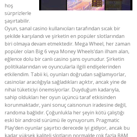
hoş
sürprizlerle
şaşırtabilir.
Oyun, sanal casino kullanıcıları tarafından sıcak bir
şekilde karşılandı ve şirketin en popüler slotlarından
biri olmaya devam etmektedir. Mega Wheel, her zaman
popüler olan Big 6 veya Money Wheels’dan ilham alan,
eğlence dolu bir canlı casino şans oyunudur. Şirketin
politikalarından ve oyuncularla ilgili endişelerinden
etkilendim. Tabii ki, oyunları doğrudan sağlamıyorlar,
casinolar aracılığıyla sağladıkları açıktır, ancak yine de
nihai tüketiciyi önemsiyorlar. Duyduğum kadarıyla,
sahip oldukları her oyun üçüncü taraf etkisinden
korunmaktadır, yani sonuç caisnonun iradesine değil,
randoma bağlıdır. Çoğunlukla her şeyin kötü çalıştığı
eski bir android sürümü ile oynuyorum. Pragmatic
Play’den oyunlar şaşırtıcı derecede iyi gidiyor, ancak bu
kadar yüksek kaliteli slotların normalde çok fazla RAM