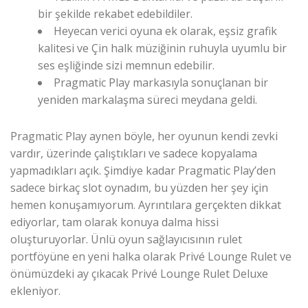
bir şekilde rekabet edebildiler.
Heyecan verici oyuna ek olarak, eşsiz grafik
kalitesi ve Çin halk müziğinin ruhuyla uyumlu bir
ses eşliğinde sizi memnun edebilir.
Pragmatic Play markasıyla sonuçlanan bir
yeniden markalaşma süreci meydana geldi.
Pragmatic Play aynen böyle, her oyunun kendi zevki
vardır, üzerinde çalıştıkları ve sadece kopyalama
yapmadıkları açık. Şimdiye kadar Pragmatic Play’den
sadece birkaç slot oynadım, bu yüzden her şey için
hemen konuşamıyorum. Ayrıntılara gerçekten dikkat
ediyorlar, tam olarak konuya dalma hissi
oluşturuyorlar. Ünlü oyun sağlayıcısının rulet
portföyüne en yeni halka olarak Privé Lounge Rulet ve
önümüzdeki ay çıkacak Privé Lounge Rulet Deluxe
ekleniyor.