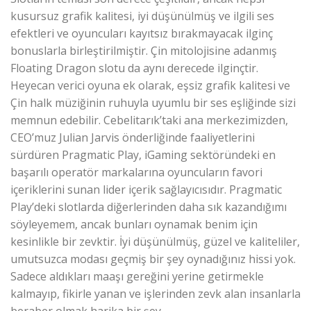
kusursuz grafik kalitesi, iyi düşünülmüş ve ilgili ses
efektleri ve oyuncuları kayıtsız bırakmayacak ilginç
bonuslarla birleştirilmiştir. Çin mitolojisine adanmış
Floating Dragon slotu da aynı derecede ilginçtir.
Heyecan verici oyuna ek olarak, eşsiz grafik kalitesi ve
Çin halk müziğinin ruhuyla uyumlu bir ses eşliğinde sizi
memnun edebilir. Cebelitarık’taki ana merkezimizden,
CEO’muz Julian Jarvis önderliğinde faaliyetlerini
sürdüren Pragmatic Play, iGaming sektöründeki en
başarılı operatör markalarına oyuncuların favori
içeriklerini sunan lider içerik sağlayıcısıdır. Pragmatic
Play’deki slotlarda diğerlerinden daha sık kazandığımı
söyleyemem, ancak bunları oynamak benim için
kesinlikle bir zevktir. İyi düşünülmüş, güzel ve kaliteliler,
umutsuzca modası geçmiş bir şey oynadığınız hissi yok.
Sadece aldıkları maaşı gereğini yerine getirmekle
kalmayıp, fikirle yanan ve işlerinden zevk alan insanlarla
beraber olmak harika bir şey.