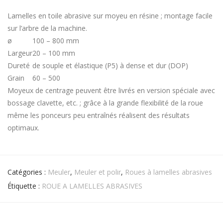
Lamelles en toile abrasive sur moyeu en résine ; montage facile
sur l’arbre de la machine.
ø
100 – 800 mm
Largeur
20 – 100 mm
Dureté
de souple et élastique (P5) à dense et dur (DOP)
Grain
60 – 500
Moyeux de centrage peuvent être livrés en version spéciale avec
bossage clavette, etc. ; grâce à la grande flexibilité de la roue
même les ponceurs peu entraînés réalisent des résultats
optimaux.
Catégories :
Meuler
,
Meuler et polir
,
Roues à lamelles abrasives
Étiquette :
ROUE A LAMELLES ABRASIVES