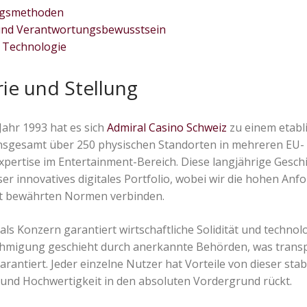
ngsmethoden
 und Verantwortungsbewusstsein
e Technologie
ie und Stellung
Jahr 1993 hat es sich
Admiral Casino Schweiz
zu einem etabli
 insgesamt über 250 physischen Standorten in mehreren EU-
xpertise im Entertainment-Bereich. Diese langjährige Gesch
nser innovatives digitales Portfolio, wobei wir die hohen An
t bewährten Normen verbinden.
s Konzern garantiert wirtschaftliche Solidität und technol
ehmigung geschieht durch anerkannte Behörden, was trans
rantiert. Jeder einzelne Nutzer hat Vorteile von dieser stab
t und Hochwertigkeit in den absoluten Vordergrund rückt.