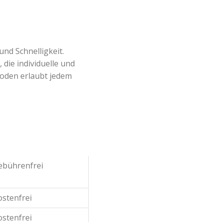
und Schnelligkeit.
die individuelle und
hoden erlaubt jedem
ebührenfrei
ostenfrei
ostenfrei