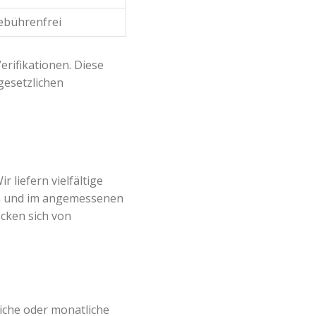
ebührenfrei
rifikationen. Diese
gesetzlichen
 liefern vielfältige
ren und im angemessenen
cken sich von
liche oder monatliche