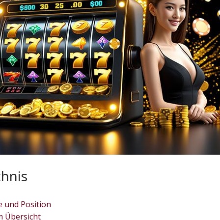
chnis
e und Position
m Übersicht