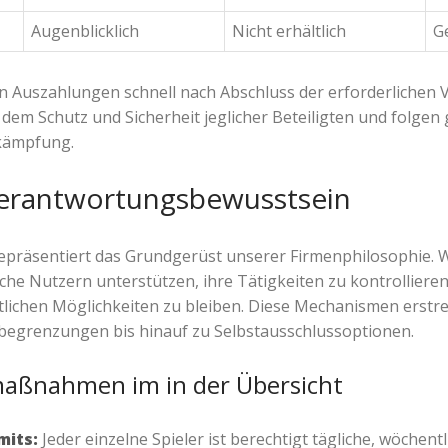
Augenblicklich
Nicht erhältlich
G
 Auszahlungen schnell nach Abschluss der erforderlichen Ve
em Schutz und Sicherheit jeglicher Beteiligten und folgen 
kämpfung.
erantwortungsbewusstsein
repräsentiert das Grundgerüst unserer Firmenphilosophie. Wir
lche Nutzern unterstützen, ihre Tätigkeiten zu kontrollie
tlichen Möglichkeiten zu bleiben. Diese Mechanismen erstre
begrenzungen bis hinauf zu Selbstausschlussoptionen.
aßnahmen im in der Übersicht
mits:
Jeder einzelne Spieler ist berechtigt tägliche, wöchent