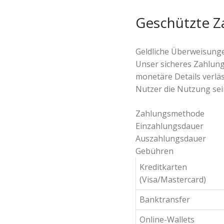
Geschützte Z
Geldliche Überweisungen
Unser sicheres Zahlung
monetäre Details verläs
Nutzer die Nutzung sei
Zahlungsmethode
Einzahlungsdauer
Auszahlungsdauer
Gebühren
Kreditkarten
(Visa/Mastercard)
Banktransfer
Online-Wallets