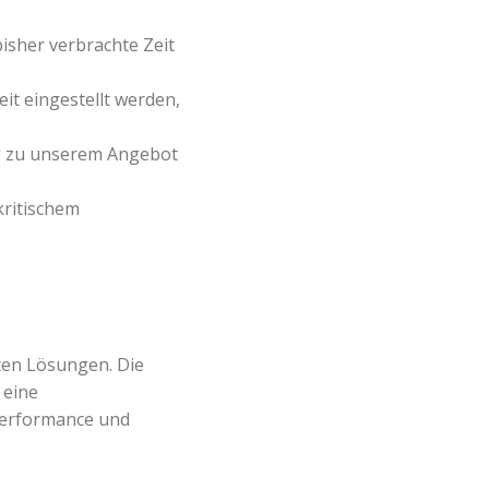
isher verbrachte Zeit
it eingestellt werden,
g zu unserem Angebot
kritischem
ten Lösungen. Die
 eine
Performance und