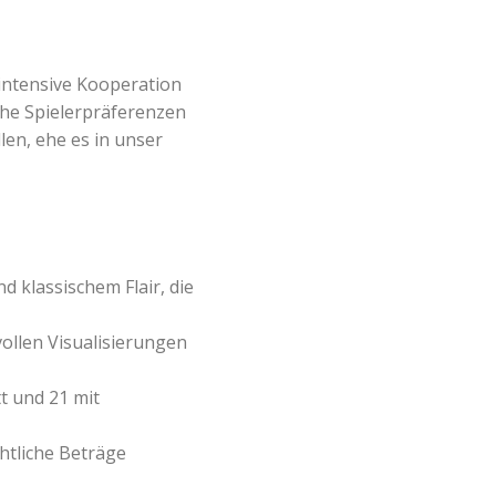
 intensive Kooperation
che Spielerpräferenzen
len, ehe es in unser
d klassischem Flair, die
ollen Visualisierungen
t und 21 mit
htliche Beträge