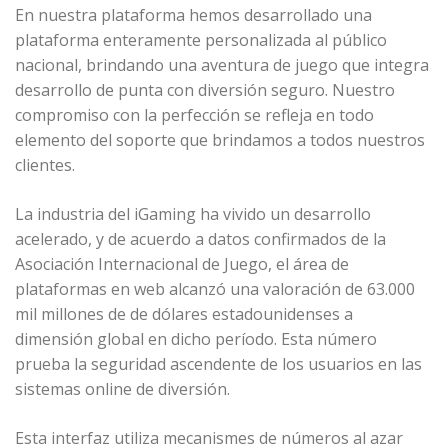
En nuestra plataforma hemos desarrollado una
plataforma enteramente personalizada al público
nacional, brindando una aventura de juego que integra
desarrollo de punta con diversión seguro. Nuestro
compromiso con la perfección se refleja en todo
elemento del soporte que brindamos a todos nuestros
clientes.
La industria del iGaming ha vivido un desarrollo
acelerado, y de acuerdo a datos confirmados de la
Asociación Internacional de Juego, el área de
plataformas en web alcanzó una valoración de 63.000
mil millones de de dólares estadounidenses a
dimensión global en dicho período. Esta número
prueba la seguridad ascendente de los usuarios en las
sistemas online de diversión.
Esta interfaz utiliza mecanismes de números al azar