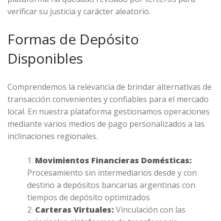
verificar su justicia y carácter aleatorio.
Formas de Depósito
Disponibles
Comprendemos la relevancia de brindar alternativas de
transacción convenientes y confiables para el mercado
local. En nuestra plataforma gestionamos operaciones
mediante varios medios de pago personalizados a las
inclinaciones regionales.
Movimientos Financieras Domésticas:
Procesamiento sin intermediarios desde y con
destino a depósitos bancarias argentinas con
tiempos de depósito optimizados
Carteras Virtuales:
Vinculación con las