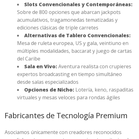
Slots Convencionales y Contemporáneas:
Sobre de 800 opciones que abarcan jackpots
acumulativos, tragamonedas tematizadas y
ediciones clásicas de triple carretes
Alternativas de Tablero Convencionales:
Mesa de ruleta europea, US y gala, veintiuno en
múltiples modalidades, baccarat y juego de cartas
del Caribe
Sala en Vivo:
Aventura realista con crupieres
expertos broadcasting en tiempo simultáneo
desde salas especializados
Opciones de Nicho:
Lotería, keno, raspaditas
virtuales y mesas veloces para rondas ágiles
Fabricantes de Tecnología Premium
Asociamos únicamente con creadores reconocidos