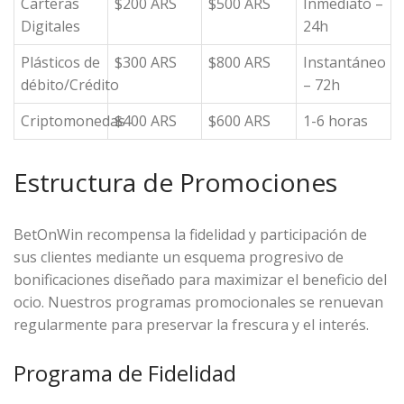
Carteras
$200 ARS
$500 ARS
Inmediato –
Digitales
24h
Plásticos de
$300 ARS
$800 ARS
Instantáneo
débito/Crédito
– 72h
Criptomonedas
$400 ARS
$600 ARS
1-6 horas
Estructura de Promociones
BetOnWin recompensa la fidelidad y participación de
sus clientes mediante un esquema progresivo de
bonificaciones diseñado para maximizar el beneficio del
ocio. Nuestros programas promocionales se renuevan
regularmente para preservar la frescura y el interés.
Programa de Fidelidad