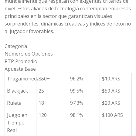
mundialmente que respetan con exigentes criterios de
nivel. Estos aliados de tecnología contemplan empresas
principales en la sector que garantizan visuales
sorprendentes, dinámicas creativas y índices de retorno
al jugador favorables.
Categoría
Número de Opciones
RTP Promedio
Apuesta Base
Tragamonedas
850+
96.2%
$10 ARS
Blackjack
25
99.5%
$50 ARS
Ruleta
18
97.3%
$20 ARS
Juego en
120+
98.1%
$100 ARS
Tiempo
Real