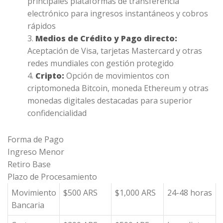
principales plataformas de transferencia
electrónico para ingresos instantáneos y cobros
rápidos
Medios de Crédito y Pago directo:
Aceptación de Visa, tarjetas Mastercard y otras
redes mundiales con gestión protegido
Cripto:
Opción de movimientos con
criptomoneda Bitcoin, moneda Ethereum y otras
monedas digitales destacadas para superior
confidencialidad
Forma de Pago
Ingreso Menor
Retiro Base
Plazo de Procesamiento
Movimiento
$500 ARS
$1,000 ARS
24-48 horas
Bancaria