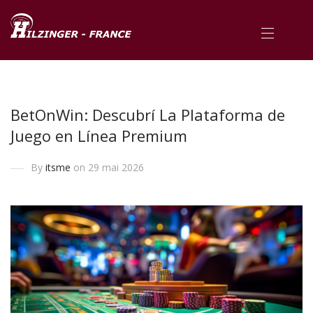
BetOnWin: Descubrí La Plataforma de
Juego en Línea Premium
By
itsme
on 29 mai 2026