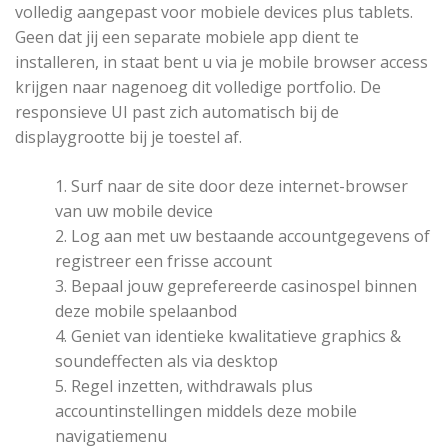
volledig aangepast voor mobiele devices plus tablets.
Geen dat jij een separate mobiele app dient te
installeren, in staat bent u via je mobile browser access
krijgen naar nagenoeg dit volledige portfolio. De
responsieve UI past zich automatisch bij de
displaygrootte bij je toestel af.
Surf naar de site door deze internet-browser
van uw mobile device
Log aan met uw bestaande accountgegevens of
registreer een frisse account
Bepaal jouw geprefereerde casinospel binnen
deze mobile spelaanbod
Geniet van identieke kwalitatieve graphics &
soundeffecten als via desktop
Regel inzetten, withdrawals plus
accountinstellingen middels deze mobile
navigatiemenu