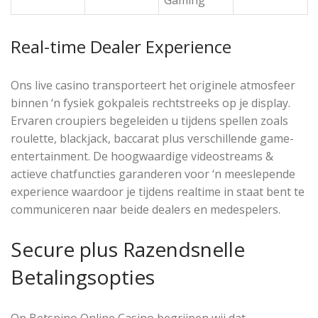
Real-time Dealer Experience
Ons live casino transporteert het originele atmosfeer
binnen ‘n fysiek gokpaleis rechtstreeks op je display.
Ervaren croupiers begeleiden u tijdens spellen zoals
roulette, blackjack, baccarat plus verschillende game-
entertainment. De hoogwaardige videostreams &
actieve chatfuncties garanderen voor ‘n meeslepende
experience waardoor je tijdens realtime in staat bent te
communiceren naar beide dealers en medespelers.
Secure plus Razendsnelle
Betalingsopties
Op Betspino Online Casino begrijpen wij dat