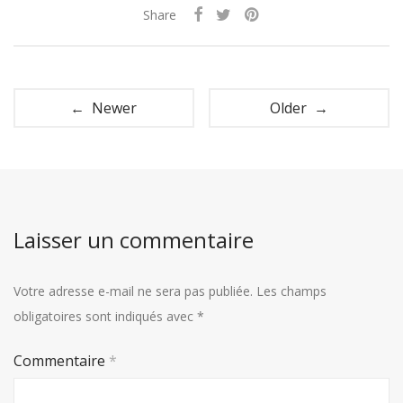
Share
← Newer
Older →
Laisser un commentaire
Votre adresse e-mail ne sera pas publiée.
Les champs
obligatoires sont indiqués avec
*
Commentaire
*