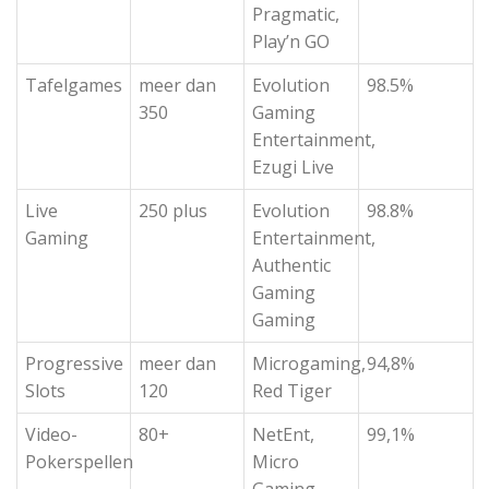
Pragmatic,
Play’n GO
Tafelgames
meer dan
Evolution
98.5%
350
Gaming
Entertainment,
Ezugi Live
Live
250 plus
Evolution
98.8%
Gaming
Entertainment,
Authentic
Gaming
Gaming
Progressive
meer dan
Microgaming,
94,8%
Slots
120
Red Tiger
Video-
80+
NetEnt,
99,1%
Pokerspellen
Micro
Gaming