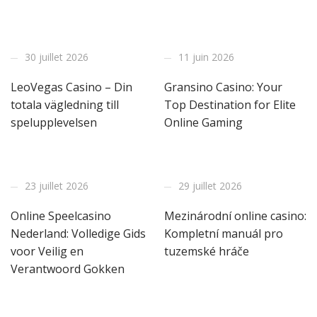
30 juillet 2026
11 juin 2026
LeoVegas Casino – Din
Gransino Casino: Your
totala vägledning till
Top Destination for Elite
spelupplevelsen
Online Gaming
23 juillet 2026
29 juillet 2026
Online Speelcasino
Mezinárodní online casino:
Nederland: Volledige Gids
Kompletní manuál pro
voor Veilig en
tuzemské hráče
Verantwoord Gokken