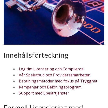
Innehållsförteckning
Legitim Licensering och Compliance
Vår Spelutbud och Providersamarbeten
Betalningsmetoder med fokus på Trygghet
Kampanjer och Belöningsprogram
Support med Spelartjänster
Formell Licensiering med