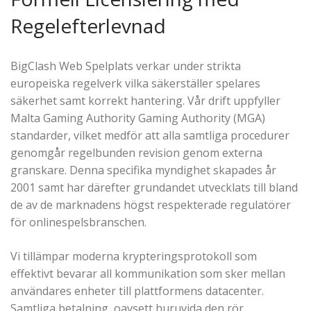
Regelefterlevnad
BigClash Web Spelplats verkar under strikta
europeiska regelverk vilka säkerställer spelares
säkerhet samt korrekt hantering. Vår drift uppfyller
Malta Gaming Authority Gaming Authority (MGA)
standarder, vilket medför att alla samtliga procedurer
genomgår regelbunden revision genom externa
granskare. Denna specifika myndighet skapades år
2001 samt har därefter grundandet utvecklats till bland
de av de marknadens högst respekterade regulatörer
för onlinespelsbranschen.
Vi tillämpar moderna krypteringsprotokoll som
effektivt bevarar all kommunikation som sker mellan
användares enheter till plattformens datacenter.
Samtliga betalning, oavsett huruvida den rör