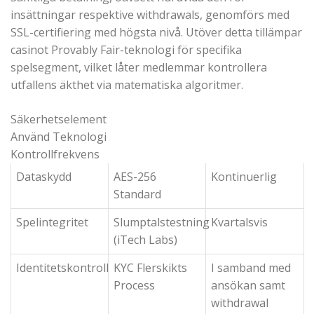
insättningar respektive withdrawals, genomförs med
SSL-certifiering med högsta nivå. Utöver detta tillämpar
casinot Provably Fair-teknologi för specifika
spelsegment, vilket låter medlemmar kontrollera
utfallens äkthet via matematiska algoritmer.
Säkerhetselement
Använd Teknologi
Kontrollfrekvens
Dataskydd
AES-256
Kontinuerlig
Standard
Spelintegritet
Slumptalstestning
Kvartalsvis
(iTech Labs)
Identitetskontroll
KYC Flerskikts
I samband med
Process
ansökan samt
withdrawal