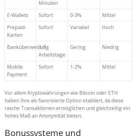
Minuten
E-Wallets
Sofort
0-3%
Mittel
Prepaid-
Sofort
Variabel
Hoch
Karten
Banküberweisung
1-3
Gering
Niedrig
Arbeitstage
Mobile
Sofort
1-2%
Mittel
Payment
Vor allem Kryptowährungen wie Bitcoin oder ETH
haben ihre als favorisierte Option etabliert, da diese
rasche Transaktionen ermöglichen und gleichzeitig ein
hohes Maß an Anonymität bieten.
Bonussysteme und