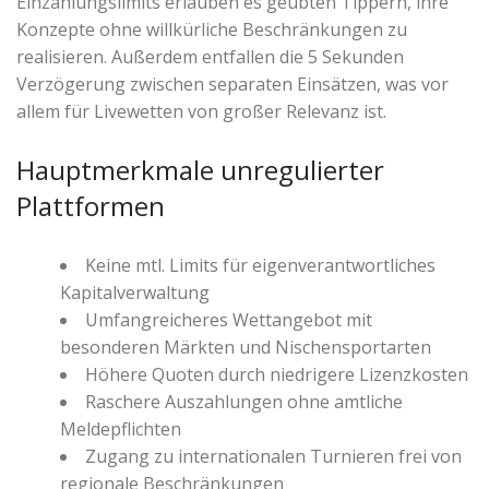
Einzahlungslimits erlauben es geübten Tippern, ihre
Konzepte ohne willkürliche Beschränkungen zu
realisieren. Außerdem entfallen die 5 Sekunden
Verzögerung zwischen separaten Einsätzen, was vor
allem für Livewetten von großer Relevanz ist.
Hauptmerkmale unregulierter
Plattformen
Keine mtl. Limits für eigenverantwortliches
Kapitalverwaltung
Umfangreicheres Wettangebot mit
besonderen Märkten und Nischensportarten
Höhere Quoten durch niedrigere Lizenzkosten
Raschere Auszahlungen ohne amtliche
Meldepflichten
Zugang zu internationalen Turnieren frei von
regionale Beschränkungen