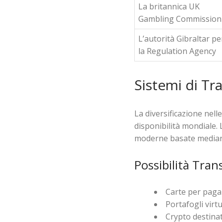
La britannica UK
Gambling Commission
L’autorità Gibraltar pe
la Regulation Agency
Sistemi di Tr
La diversificazione nel
disponibilità mondiale.
moderne basate mediant
Possibilità Tra
Carte per paga
Portafogli virtu
Crypto destinat