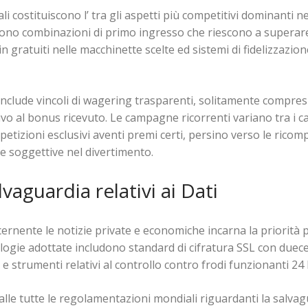
li costituiscono l’ tra gli aspetti più competitivi dominanti ne
no combinazioni di primo ingresso che riescono a superare 
gratuiti nelle macchinette scelte ed sistemi di fidelizzazione 
nclude vincoli di wagering trasparenti, solitamente compresi 
ativo al bonus ricevuto. Le campagne ricorrenti variano tra i
petizioni esclusivi aventi premi certi, persino verso le ric
te soggettive nel divertimento.
vaguardia relativi ai Dati
rnente le notizie private e economiche incarna la priorità p
ologie adottate includono standard di cifratura SSL con duec
 e strumenti relativi al controllo contro frodi funzionanti 24
alle tutte le regolamentazioni mondiali riguardanti la salvag