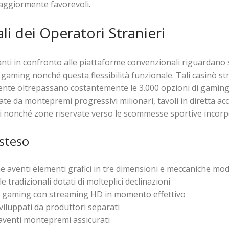
aggiormente favorevoli.
li dei Operatori Stranieri
vanti in confronto alle piattaforme convenzionali riguardano
a gaming nonché questa flessibilità funzionale. Tali casinò s
ente oltrepassano costantemente le 3.000 opzioni di gaming
zate da montepremi progressivi milionari, tavoli in diretta a
i nonché zone riservate verso le scommesse sportive incorp
Esteso
he aventi elementi grafici in tre dimensioni e meccaniche mo
le tradizionali dotati di molteplici declinazioni
vo gaming con streaming HD in momento effettivo
sviluppati da produttori separati
 aventi montepremi assicurati