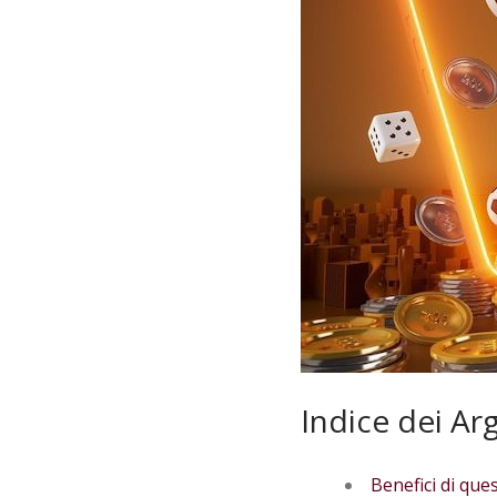
Indice dei A
Benefici di que