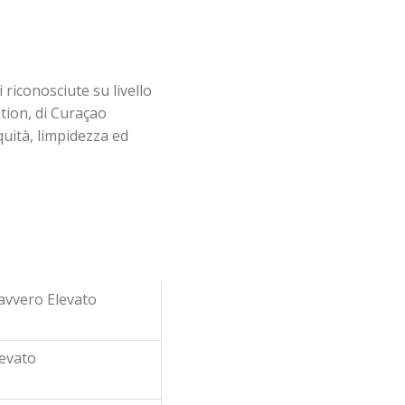
 riconosciute su livello
ion, di Curaçao
quità, limpidezza ed
avvero Elevato
levato