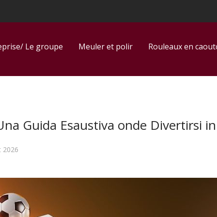
eprise/ Le groupe
Meuler et polir
Rouleaux en caou
Una Guida Esaustiva onde Divertirsi in 
t 2026