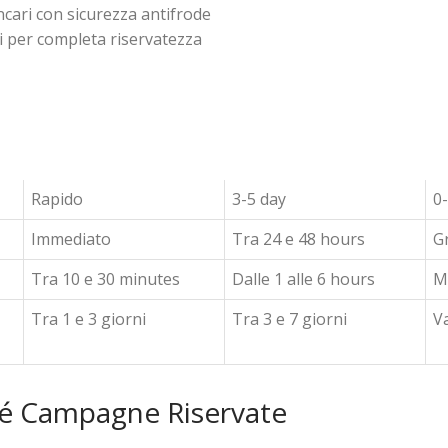
cari con sicurezza antifrode
ti per completa riservatezza
Rapido
3-5 day
0
Immediato
Tra 24 e 48 hours
Gr
Tra 10 e 30 minutes
Dalle 1 alle 6 hours
M
Tra 1 e 3 giorni
Tra 3 e 7 giorni
Va
é Campagne Riservate