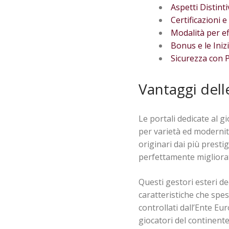
Aspetti Distinti
Certificazioni 
Modalità per e
Bonus e le Iniz
Sicurezza con P
Vantaggi dell
Le portali dedicate al 
per varietà ed moderni
originari dai più presti
perfettamente migliora
Questi gestori esteri d
caratteristiche che spe
controllati dall’Ente Eu
giocatori del continent