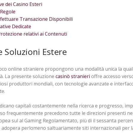
ve dei Casino Esteri
e Regole
ffettuare Transazione Disponibili
iative Dedicate
rotezione relativi ai Contenuti
e Soluzioni Estere
gioco online straniere propongono una modalità unica la qual
tà. La presente soluzione
casinò stranieri
offre accesso verso
giosi produttori mondiali, con tecnologie avanzate e interfacc
te.
edicano capitali costantemente nella ricerca e progresso, i
sso frequentemente precedono tutte le direzioni presenti nel 
ropea sul al Gaming Regolamentato, più di il sessanta percent
e adopera perlomeno saltuariamente siti internazionali per