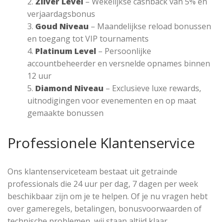
Zilver Level
– Wekelijkse cashback van 5% en
verjaardagsbonus
Goud Niveau
– Maandelijkse reload bonussen
en toegang tot VIP tournaments
Platinum Level
– Persoonlijke
accountbeheerder en versnelde opnames binnen
12 uur
Diamond Niveau
– Exclusieve luxe rewards,
uitnodigingen voor evenementen en op maat
gemaakte bonussen
Professionele Klantenservice
Ons klantenserviceteam bestaat uit getrainde
professionals die 24 uur per dag, 7 dagen per week
beschikbaar zijn om je te helpen. Of je nu vragen hebt
over gameregels, betalingen, bonusvoorwaarden of
technische problemen, wij staan altijd klaar.