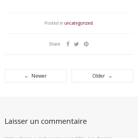
Posted in
uncategorized
.
Share
← Newer
Older →
Laisser un commentaire