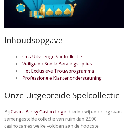
Inhoudsopgave
Ons Uitvoerige Spelcollectie
Veilige en Snelle Betalingsopties
Het Exclusieve Trouwprogramma
Professionele Klantenondersteuning
Onze Uitgebreide Spelcollectie
Bij
CasinoBossy Casino Login
bieden wij een zorgzaam
samengestelde collectie van ruim dan 2.500
casinogames welke voldoen aan de hoogste