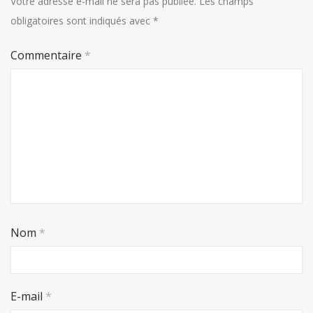
Votre adresse e-mail ne sera pas publiée.
Les champs
obligatoires sont indiqués avec
*
Commentaire
*
Nom
*
E-mail
*