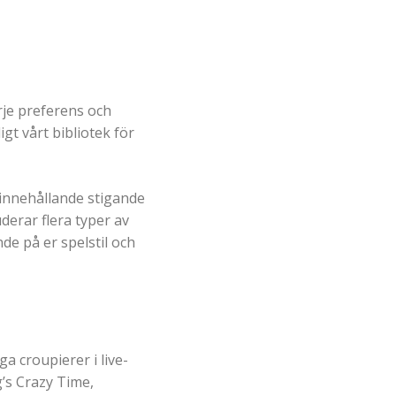
rje preferens och
gt vårt bibliotek för
s innehållande stigande
derar flera typer av
de på er spelstil och
a croupierer i live-
’s Crazy Time,