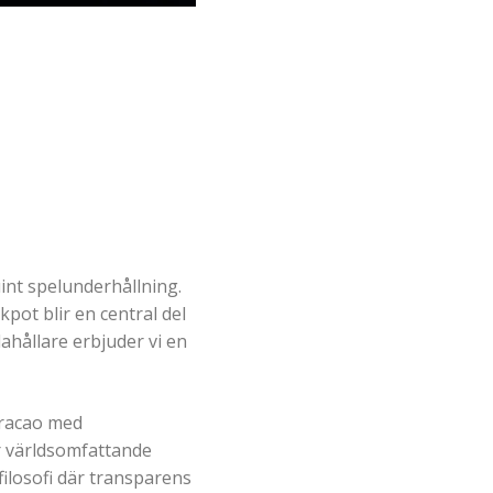
int spelunderhållning.
kpot blir en central del
ahållare erbjuder vi en
Curacao med
r världsomfattande
ilosofi där transparens