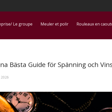
eprise/ Le groupe
Meuler et polir
Rouleaux en caou
na Bästa Guide för Spänning och Vins
 2026