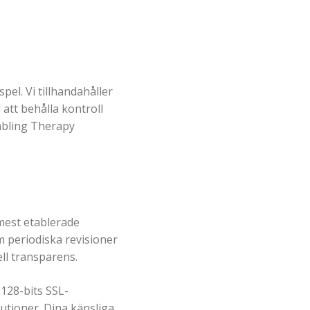
pel. Vi tillhandahåller
 att behålla kontroll
mbling Therapy
mest etablerade
m periodiska revisioner
ell transparens.
128-bits SSL-
utioner. Dina känsliga