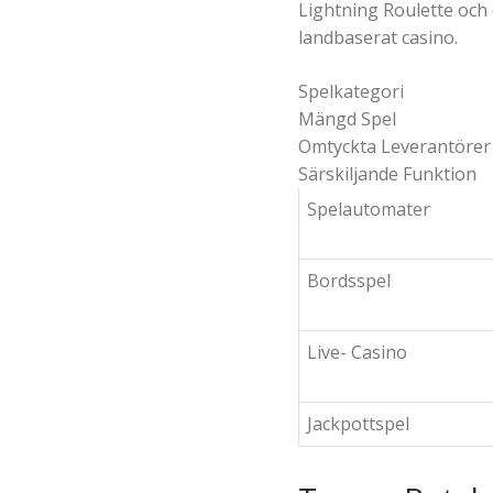
Lightning Roulette och d
landbaserat casino.
Spelkategori
Mängd Spel
Omtyckta Leverantörer
Särskiljande Funktion
Spelautomater
Bordsspel
Live- Casino
Jackpottspel