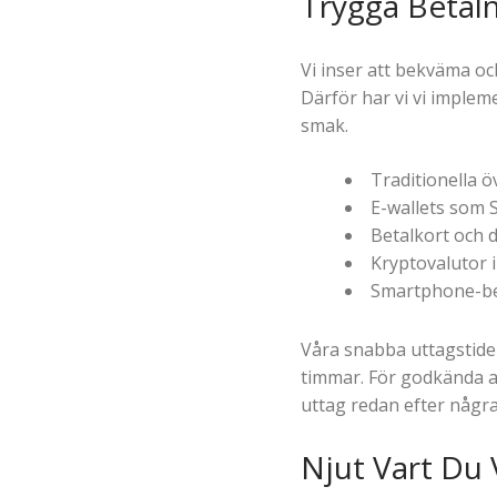
Trygga Betaln
Vi inser att bekväma oc
Därför har vi vi imple
smak.
Traditionella 
E-wallets som 
Betalkort och 
Kryptovalutor i
Smartphone-bet
Våra snabba uttagstide
timmar. För godkända a
uttag redan efter några
Njut Vart Du V