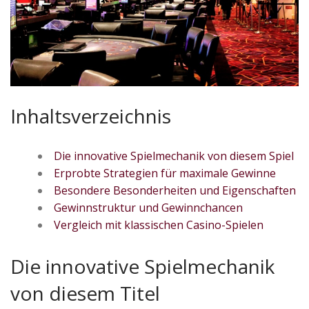
Inhaltsverzeichnis
Die innovative Spielmechanik von diesem Spiel
Erprobte Strategien für maximale Gewinne
Besondere Besonderheiten und Eigenschaften
Gewinnstruktur und Gewinnchancen
Vergleich mit klassischen Casino-Spielen
Die innovative Spielmechanik
von diesem Titel