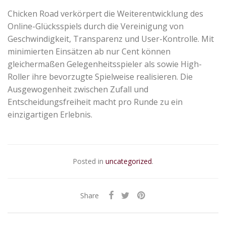
Chicken Road verkörpert die Weiterentwicklung des
Online-Glücksspiels durch die Vereinigung von
Geschwindigkeit, Transparenz und User-Kontrolle. Mit
minimierten Einsätzen ab nur Cent können
gleichermaßen Gelegenheitsspieler als sowie High-
Roller ihre bevorzugte Spielweise realisieren. Die
Ausgewogenheit zwischen Zufall und
Entscheidungsfreiheit macht pro Runde zu ein
einzigartigen Erlebnis.
Posted in
uncategorized
.
Share