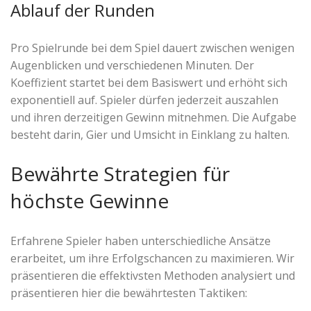
Ablauf der Runden
Pro Spielrunde bei dem Spiel dauert zwischen wenigen
Augenblicken und verschiedenen Minuten. Der
Koeffizient startet bei dem Basiswert und erhöht sich
exponentiell auf. Spieler dürfen jederzeit auszahlen
und ihren derzeitigen Gewinn mitnehmen. Die Aufgabe
besteht darin, Gier und Umsicht in Einklang zu halten.
Bewährte Strategien für
höchste Gewinne
Erfahrene Spieler haben unterschiedliche Ansätze
erarbeitet, um ihre Erfolgschancen zu maximieren. Wir
präsentieren die effektivsten Methoden analysiert und
präsentieren hier die bewährtesten Taktiken: