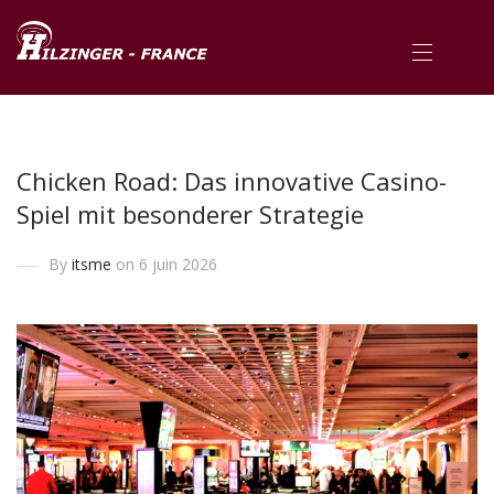
Chicken Road: Das innovative Casino-
Spiel mit besonderer Strategie
By
itsme
on 6 juin 2026