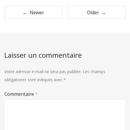
← Newer
Older →
Laisser un commentaire
Votre adresse e-mail ne sera pas publiée.
Les champs
obligatoires sont indiqués avec
*
Commentaire
*