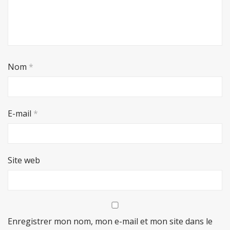
Nom
*
E-mail
*
Site web
Enregistrer mon nom, mon e-mail et mon site dans le