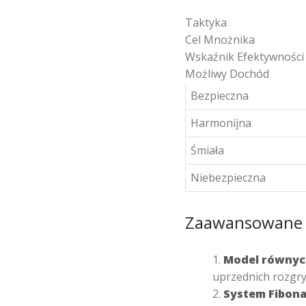
Taktyka
Cel Mnożnika
Wskaźnik Efektywności
Możliwy Dochód
Bezpieczna
Harmonijna
Śmiała
Niebezpieczna
Zaawansowane 
Model równyc
uprzednich rozgr
System Fibona