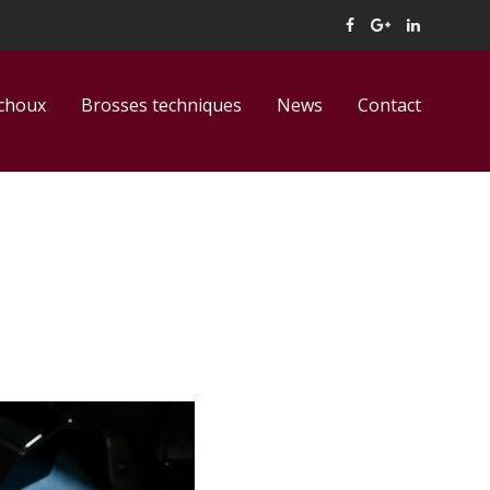
tchoux
Brosses techniques
News
Contact