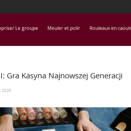
eprise/ Le groupe
Meuler et polir
Rouleaux en caou
I: Gra Kasyna Najnowszej Generacji
t 2026