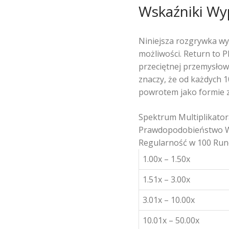
Wskaźniki Wyp
Niniejsza rozgrywka w
możliwości. Return to 
przeciętnej przemysłowe
znaczy, że od każdych 1
powrotem jako formie 
Spektrum Multiplikator
Prawdopodobieństwo W
Regularność w 100 Run
1.00x – 1.50x
1.51x – 3.00x
3.01x – 10.00x
10.01x – 50.00x