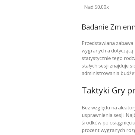
Nad 50.00x
Badanie Zmienno
Przedstawiana zabawa p
wygranych a dotyczącą 
statystycznie tego rodz
stałych sesji znajduje 
administrowania budże
Taktyki Gry 
Bez względu na aleator
usprawnienia sesji. Naj
środków po osiągnięciu
procent wygranych rozg