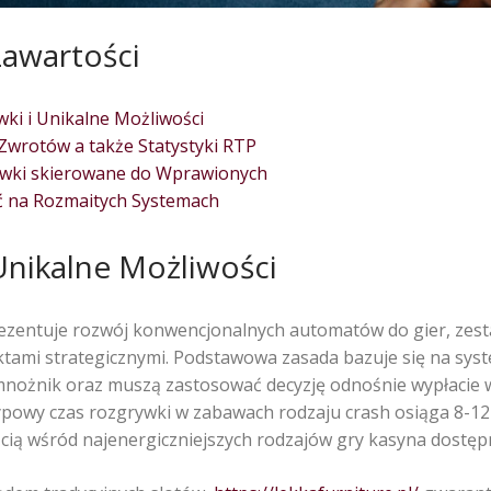
Zawartości
ki i Unikalne Możliwości
Zwrotów a także Statystyki RTP
ywki skierowane do Wprawionych
ć na Rozmaitych Systemach
Unikalne Możliwości
ezentuje rozwój konwencjonalnych automatów do gier, zesta
tami strategicznymi. Podstawowa zasada bazuje się na sys
mnożnik oraz muszą zastosować decyzję odnośnie wypłacie w
powy czas rozgrywki w zabawach rodzaju crash osiąga 8-12 
ścią wśród najenergiczniejszych rodzajów gry kasyna dostęp