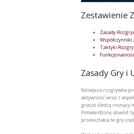
Zestawienie 
Zasady Rozgryw
Współczynniki 
Taktyki Rozgr
Funkcjonalnoś
Zasady Gry i 
Niniejsza rozgrywka pr
aktywność wraz z aspek
gracze śledzą rosnący 
Potwierdzony dowód: ty
przekształca te gry czę