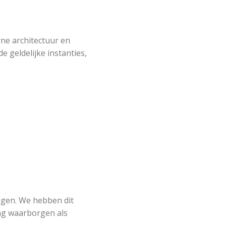
ne architectuur en
 geldelijke instanties,
lingen. We hebben dit
ing waarborgen als