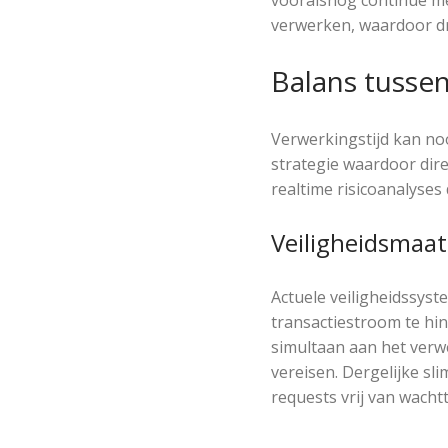
verwerken, waardoor d
Balans tusse
Verwerkingstijd kan noo
strategie waardoor dir
realtime risicoanalyses
Veiligheidsmaat
Actuele veiligheidssyst
transactiestroom te hi
simultaan aan het verwe
vereisen. Dergelijke sl
requests vrij van wachtt