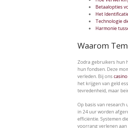
Betaalopties v
Het Identificat
Technologie di
Harmonie tusse
Waarom Tempo
Zodra gebruikers hun h
hun fondsen. Deze momen
verleden. Bij ons
casino
het krijgen van geld ess
tevredenheid, maar beïn
Op basis van research 
in 24 uur worden afger
efficiëntie. Systemen di
voorrang verlenen aan 