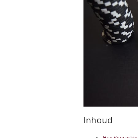
Inhoud
Hoe Verwerkings