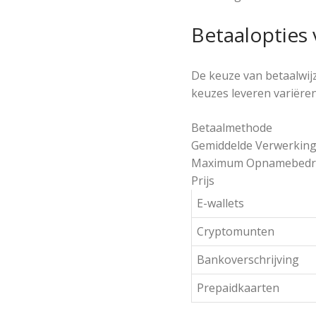
Betaalopties 
De keuze van betaalwij
keuzes leveren variëre
Betaalmethode
Gemiddelde Verwerkings
Maximum Opnamebedr
Prijs
E-wallets
Cryptomunten
Bankoverschrijving
Prepaidkaarten