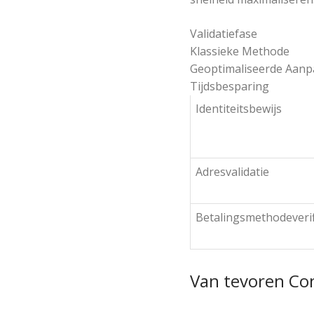
Validatiefase
Klassieke Methode
Geoptimaliseerde Aanp
Tijdsbesparing
Identiteitsbewijs
Adresvalidatie
Betalingsmethodeverif
Van tevoren Co