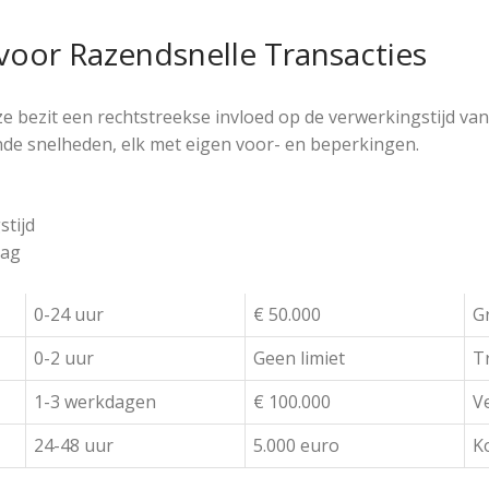
voor Razendsnelle Transacties
ze bezit een rechtstreekse invloed op de verwerkingstijd v
nde snelheden, elk met eigen voor- en beperkingen.
tijd
ag
0-24 uur
€ 50.000
Gr
0-2 uur
Geen limiet
T
1-3 werkdagen
€ 100.000
Ve
24-48 uur
5.000 euro
K