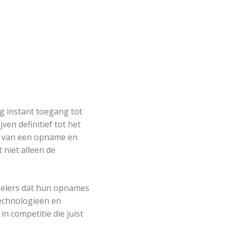
g instant toegang tot
en definitief tot het
n van een opname en
 niet alleen de
spelers dat hun opnames
technologieën en
in competitie die juist