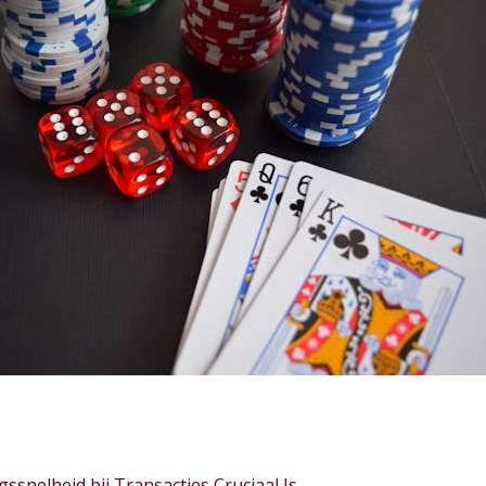
snelheid bij Transacties Cruciaal Is