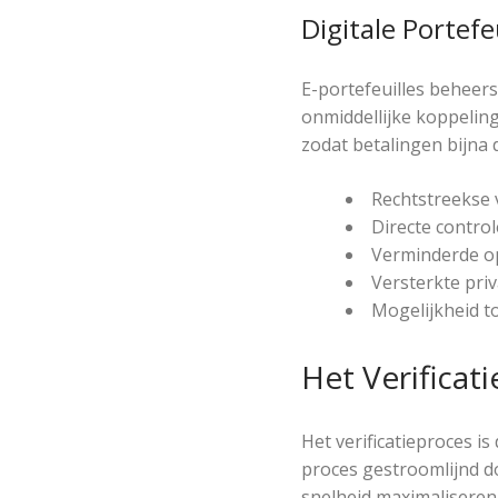
Digitale Portefe
E-portefeuilles beheer
onmiddellijke koppeling
zodat betalingen bijna 
Rechtstreekse 
Directe control
Verminderde op
Versterkte pri
Mogelijkheid t
Het Verificat
Het verificatieproces is
proces gestroomlijnd d
snelheid maximaliseren