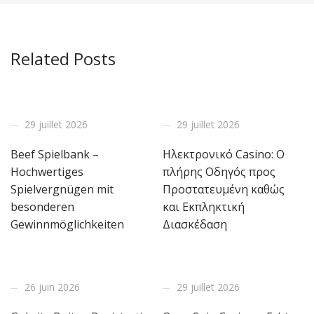
Related Posts
29 juillet 2026
29 juillet 2026
Beef Spielbank –
Ηλεκτρονικό Casino: Ο
Hochwertiges
πλήρης Οδηγός προς
Spielvergnügen mit
Προστατευμένη καθώς
besonderen
και Εκπληκτική
Gewinnmöglichkeiten
Διασκέδαση
26 juin 2026
29 juillet 2026