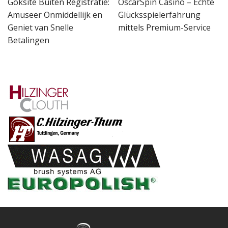
Goksite Buiten Registratie:
OscarSpin Casino – Echte
Amuseer Onmiddellijk en
Glücksspielerfahrung
Geniet van Snelle
mittels Premium-Service
Betalingen