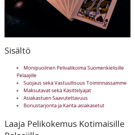
Sisältö
Monipuolinen Pelivalikoima Suomenkielisille
Pelaajille
Suojaus sekä Vastuullisuus Toiminnassamme
Maksutavat sekä Käsittelyajat
Asiakastuen Saavutettavuus
Bonustarjonta ja Kanta-asiakasetut
Laaja Pelikokemus Kotimaisille