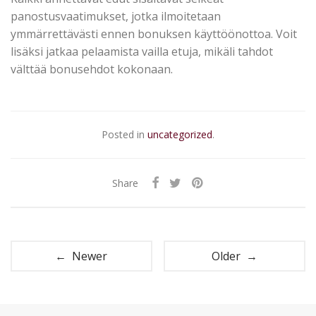
panostusvaatimukset, jotka ilmoitetaan
ymmärrettävästi ennen bonuksen käyttöönottoa. Voit
lisäksi jatkaa pelaamista vailla etuja, mikäli tahdot
välttää bonusehdot kokonaan.
Posted in
uncategorized
.
Share
← Newer
Older →