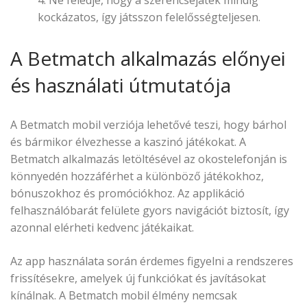
kockázatos, így játsszon felelősségteljesen.
A Betmatch alkalmazás előnyei
és használati útmutatója
A Betmatch mobil verziója lehetővé teszi, hogy bárhol
és bármikor élvezhesse a kaszinó játékokat. A
Betmatch alkalmazás letöltésével az okostelefonján is
könnyedén hozzáférhet a különböző játékokhoz,
bónuszokhoz és promóciókhoz. Az applikáció
felhasználóbarát felülete gyors navigációt biztosít, így
azonnal elérheti kedvenc játékaikat.
Az app használata során érdemes figyelni a rendszeres
frissítésekre, amelyek új funkciókat és javításokat
kínálnak. A Betmatch mobil élmény nemcsak