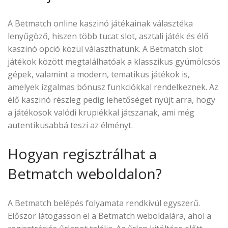
A Betmatch online kaszinó játékainak választéka
lenyűgöző, hiszen több tucat slot, asztali játék és élő
kaszinó opció közül választhatunk. A Betmatch slot
játékok között megtalálhatóak a klasszikus gyümölcsös
gépek, valamint a modern, tematikus játékok is,
amelyek izgalmas bónusz funkciókkal rendelkeznek. Az
élő kaszinó részleg pedig lehetőséget nyújt arra, hogy
a játékosok valódi krupiékkal játszanak, ami még
autentikusabbá teszi az élményt.
Hogyan regisztrálhat a
Betmatch weboldalon?
A Betmatch belépés folyamata rendkívül egyszerű.
Először látogasson el a Betmatch weboldalára, ahol a