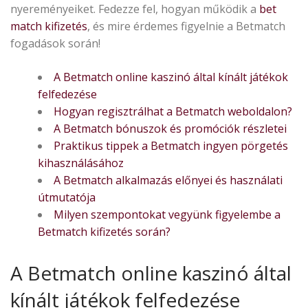
nyereményeiket. Fedezze fel, hogyan működik a
bet
match kifizetés
, és mire érdemes figyelnie a Betmatch
fogadások során!
A Betmatch online kaszinó által kínált játékok
felfedezése
Hogyan regisztrálhat a Betmatch weboldalon?
A Betmatch bónuszok és promóciók részletei
Praktikus tippek a Betmatch ingyen pörgetés
kihasználásához
A Betmatch alkalmazás előnyei és használati
útmutatója
Milyen szempontokat vegyünk figyelembe a
Betmatch kifizetés során?
A Betmatch online kaszinó által
kínált játékok felfedezése