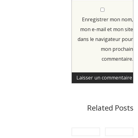
Enregistrer mon nom,
mon e-mail et mon site
dans le navigateur pour
mon prochain
commentaire.
Related Posts