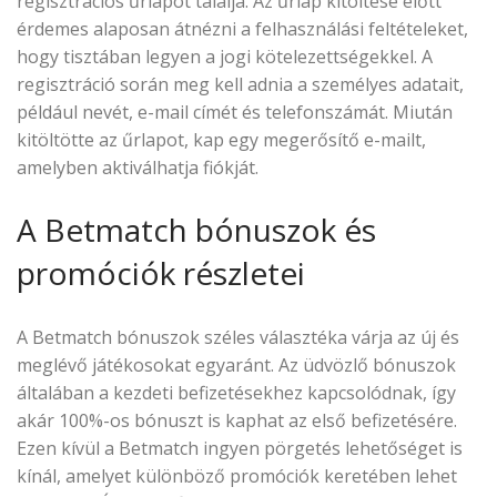
regisztrációs űrlapot találja. Az űrlap kitöltése előtt
érdemes alaposan átnézni a felhasználási feltételeket,
hogy tisztában legyen a jogi kötelezettségekkel. A
regisztráció során meg kell adnia a személyes adatait,
például nevét, e-mail címét és telefonszámát. Miután
kitöltötte az űrlapot, kap egy megerősítő e-mailt,
amelyben aktiválhatja fiókját.
A Betmatch bónuszok és
promóciók részletei
A Betmatch bónuszok széles választéka várja az új és
meglévő játékosokat egyaránt. Az üdvözlő bónuszok
általában a kezdeti befizetésekhez kapcsolódnak, így
akár 100%-os bónuszt is kaphat az első befizetésére.
Ezen kívül a Betmatch ingyen pörgetés lehetőséget is
kínál, amelyet különböző promóciók keretében lehet