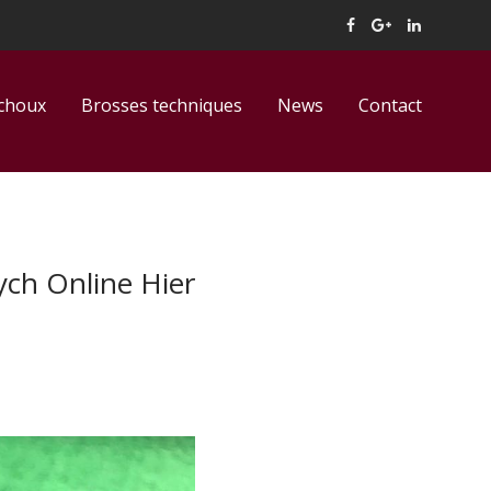
tchoux
Brosses techniques
News
Contact
ych Online Hier