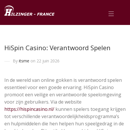
HiSpin Casino: Verantwoord Spelen
By
itsme
on 22 juin 2026
In de wereld van online gokken is verantwoord spelen
essentieel voor een goede ervaring. HiSpin Casino
promoot een veilige en verantwoorde speelomgeving
voor zijn gebruikers. Via de website
https://hispincasino.nl/
kunnen spelers toegang krijgen
tot verschillende verantwoordelijkheidsprogramma’s
en hulpmiddelen die hen helpen hun speelgedrag in de