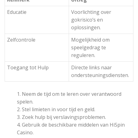
Educatie
Voorlichting over
gokrisico’s en
oplossingen.
Zelfcontrole
Mogelijkheid om
speelgedrag te
reguleren.
Toegang tot Hulp
Directe links naar
ondersteuningsdiensten.
Neem de tijd om te leren over verantwoord
spelen.
Stel limieten in voor tijd en geld.
Zoek hulp bij verslavingsproblemen.
Gebruik de beschikbare middelen van HiSpin
Casino.