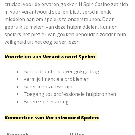
cruciaal voor de ervaren gokker. HiSpin Casino zet zich
in voor verantwoord spel en biedt verschillende
middelen aan om spelers te ondersteunen. Door
gebruik te maken van deze hulpmiddelen, kunnen
spelers het plezier van gokken behouden zonder hun
veiligheid uit het oog te verliezen.
Voordelen van Verantwoord Spelen:
Behoud controle over gokgedrag
Vermijd financiële problemen
Beter mentaal welzijn
Toegang tot professionele hulpbronnen
Betere spelervaring
Kenmerken van Verantwoord Spelen:
Kenmerk
Uitleg