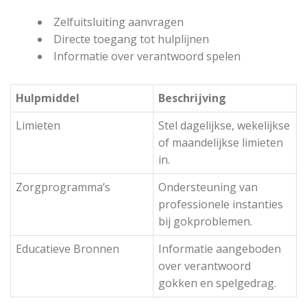
Zelfuitsluiting aanvragen
Directe toegang tot hulplijnen
Informatie over verantwoord spelen
Hulpmiddel
Beschrijving
Limieten
Stel dagelijkse, wekelijkse
of maandelijkse limieten
in.
Zorgprogramma’s
Ondersteuning van
professionele instanties
bij gokproblemen.
Educatieve Bronnen
Informatie aangeboden
over verantwoord
gokken en spelgedrag.