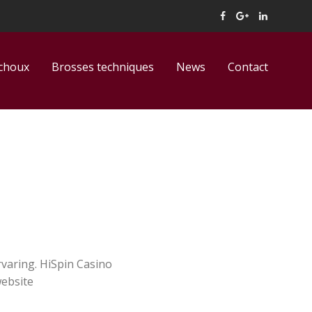
tchoux
Brosses techniques
News
Contact
varing. HiSpin Casino
website