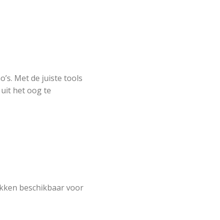
’s. Met de juiste tools
uit het oog te
okken beschikbaar voor