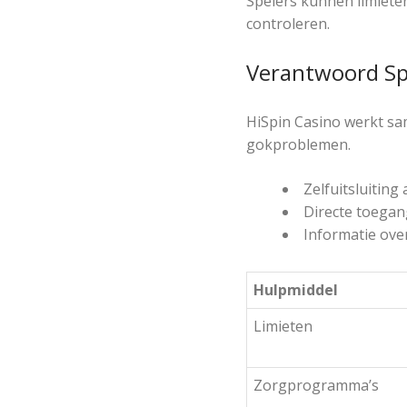
Spelers kunnen limieten
controleren.
Verantwoord S
HiSpin Casino werkt sam
gokproblemen.
Zelfuitsluiting
Directe toegang
Informatie ove
Hulpmiddel
Limieten
Zorgprogramma’s