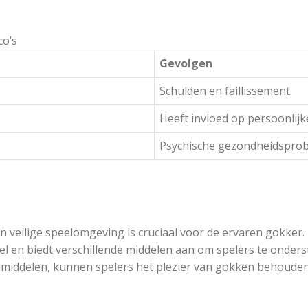
co’s
Gevolgen
Schulden en faillissement.
Heeft invloed op persoonlijke
Psychische gezondheidsprob
veilige speelomgeving is cruciaal voor de ervaren gokker. 
el en biedt verschillende middelen aan om spelers te onder
middelen, kunnen spelers het plezier van gokken behouden