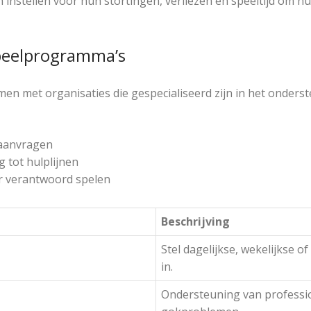
 instellen voor hun stortingen, verliezen en speeltijd om h
peelprogramma’s
en met organisaties die gespecialiseerd zijn in het onders
 aanvragen
 tot hulplijnen
r verantwoord spelen
Beschrijving
Stel dagelijkse, wekelijkse o
in.
Ondersteuning van profession