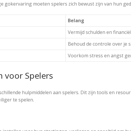
ge gokervaring moeten spelers zich bewust zijn van hun ged
Belang
Vermijd schulden en financië
Behoud de controle over je 
Voorkom stress en angst ge
 voor Spelers
schillende hulpmiddelen aan spelers. Dit zijn tools en resou
liger te spelen.