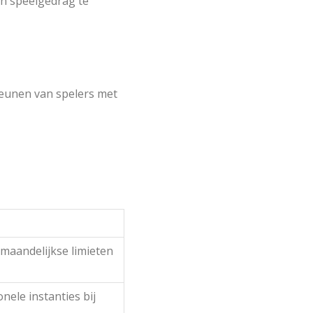
un speelgedrag te
teunen van spelers met
f maandelijkse limieten
ele instanties bij