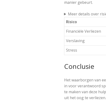
manier gebeurt.
Meer details over risi
Risico
Financiële Verliezen
Verslaving
Stress
Conclusie
Het waarborgen van een 
in voor verantwoord sp
te maken van deze hulp
uit het oog te verliezen.