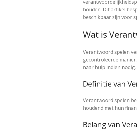
verantwoordelijkheidsp
houden. Dit artikel be
beschikbaar zijn voor s
Wat is Veran
Verantwoord spelen verw
gecontroleerde manier. 
naar hulp indien nodig.
Definitie van V
Verantwoord spelen bet
houdend met hun financi
Belang van Ver