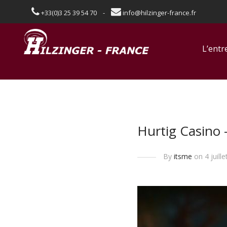
+33(0)3 25 39 54 70 -
info@hilzinger-france.fr
L’entr
Hurtig Casino 
By
itsme
on 4 juille