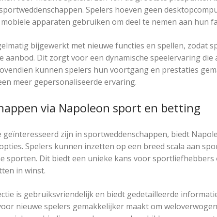
n sportweddenschappen. Spelers hoeven geen desktopcompu
obiele apparaten gebruiken om deel te nemen aan hun fav
elmatig bijgewerkt met nieuwe functies en spellen, zodat sp
 aanbod. Dit zorgt voor een dynamische speelervaring die a
ovendien kunnen spelers hun voortgang en prestaties gemak
 een meer gepersonaliseerde ervaring.
appen via Napoleon sport en betting
e geïnteresseerd zijn in sportweddenschappen, biedt Napol
opties. Spelers kunnen inzetten op een breed scala aan spor
he sporten. Dit biedt een unieke kans voor sportliefhebber
ten in winst.
tie is gebruiksvriendelijk en biedt gedetailleerde informati
voor nieuwe spelers gemakkelijker maakt om weloverwogen 