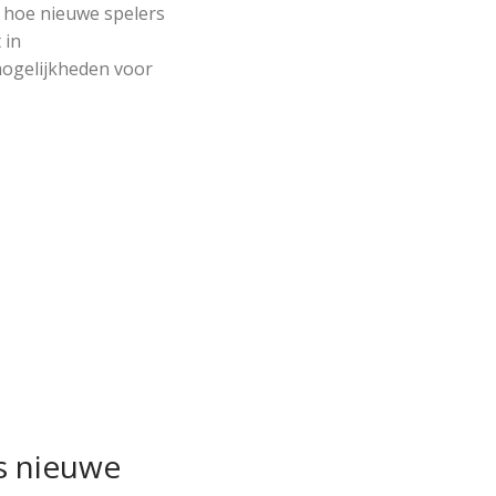
 hoe nieuwe spelers
 in
mogelijkheden voor
s nieuwe