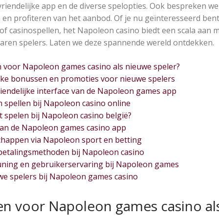
riendelijke app en de diverse spelopties. Ook bespreken we
en profiteren van het aanbod. Of je nu geïnteresseerd bent
 casinospellen, het Napoleon casino biedt een scala aan 
varen spelers. Laten we deze spannende wereld ontdekken.
voor Napoleon games casino als nieuwe speler?
jke bonussen en promoties voor nieuwe spelers
iendelijke interface van de Napoleon games app
 spellen bij Napoleon casino online
et spelen bij Napoleon casino belgië?
van de Napoleon games casino app
happen via Napoleon sport en betting
 betalingsmethoden bij Napoleon casino
ning en gebruikerservaring bij Napoleon games
we spelers bij Napoleon games casino
n voor Napoleon games casino al