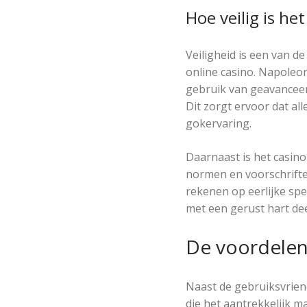
Hoe veilig is he
Veiligheid is een van d
online casino. Napoleon
gebruik van geavanceer
Dit zorgt ervoor dat al
gokervaring.
Daarnaast is het casino
normen en voorschrifte
rekenen op eerlijke sp
met een gerust hart de
De voordelen
Naast de gebruiksvrien
die het aantrekkelijk 