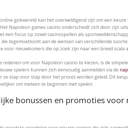
 online gokwereld kan het overweldigend zijn om een keuze t
 Het Napoleon games casino onderscheidt zich door zijn uit
et een focus op zowel casinospellen als sportweddenschapp
g die tegemoetkomt aan de wensen van verschillende soorten
e voor nieuwkomers die op zoek zijn naar een breed scala a
e redenen om voor Napoleon casino te kiezen, is de simpele 
Nieuwe spelers kunnen zich eenvoudig aanmelden via de
nap
 ze stap voor stap door het proces worden geleid. Dit bespa
elijker om meteen te beginnen met spelen.
lijke bonussen en promoties voor
e grootste voordelen voor nieuwe spelers die zich aanmelden