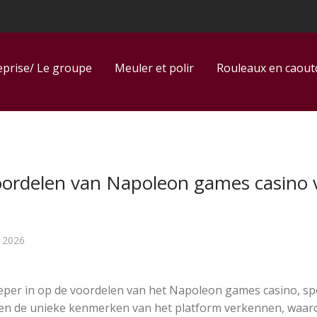
eprise/ Le groupe
Meuler et polir
Rouleaux en caou
voordelen van Napoleon games casino
 2026
eper in op de voordelen van het Napoleon games casino, spe
len de unieke kenmerken van het platform verkennen, waaro