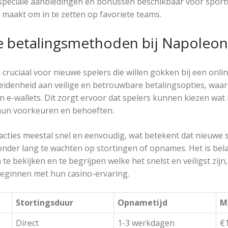
 speciale aanbiedingen en bonussen beschikbaar voor spo
 maakt om in te zetten op favoriete teams.
de betalingsmethoden bij Napoleon
cruciaal voor nieuwe spelers die willen gokken bij een onli
eidenheid aan veilige en betrouwbare betalingsopties, waar
 e-wallets. Dit zorgt ervoor dat spelers kunnen kiezen wat
 hun voorkeuren en behoeften.
acties meestal snel en eenvoudig, wat betekent dat nieuwe 
nder lang te wachten op stortingen of opnames. Het is bel
te bekijken en te begrijpen welke het snelst en veiligst zijn
 beginnen met hun casino-ervaring.
Stortingsduur
Opnametijd
M
Direct
1-3 werkdagen
€