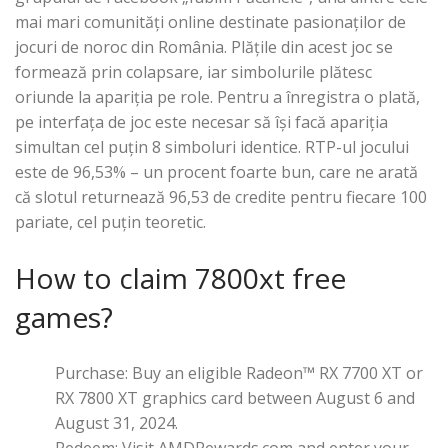
mai mari comunități online destinate pasionaților de
jocuri de noroc din România. Plățile din acest joc se
formează prin colapsare, iar simbolurile plătesc
oriunde la apariția pe role. Pentru a înregistra o plată,
pe interfața de joc este necesar să își facă apariția
simultan cel puțin 8 simboluri identice. RTP-ul jocului
este de 96,53% – un procent foarte bun, care ne arată
că slotul returnează 96,53 de credite pentru fiecare 100
pariate, cel puțin teoretic.
How to claim 7800xt free
games?
Purchase: Buy an eligible Radeon™ RX 7700 XT or
RX 7800 XT graphics card between August 6 and
August 31, 2024.
Redeem: Visit AMDRewards.com and enter your