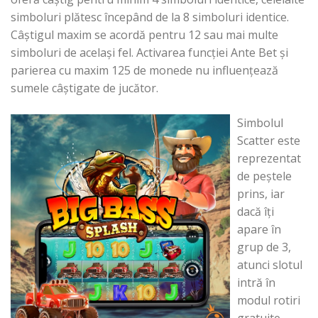
simboluri plătesc începând de la 8 simboluri identice.
Câștigul maxim se acordă pentru 12 sau mai multe
simboluri de același fel. Activarea funcției Ante Bet și
parierea cu maxim 125 de monede nu influențează
sumele câștigate de jucător.
Simbolul
Scatter este
reprezentat
de peștele
prins, iar
dacă îți
apare în
grup de 3,
atunci slotul
intră în
modul rotiri
gratuite.