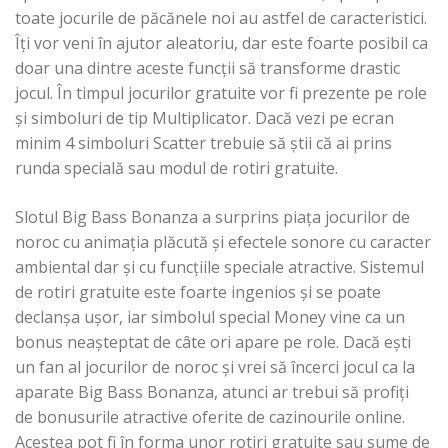
toate jocurile de păcănele noi au astfel de caracteristici.
Îți vor veni în ajutor aleatoriu, dar este foarte posibil ca
doar una dintre aceste funcții să transforme drastic
jocul. În timpul jocurilor gratuite vor fi prezente pe role
și simboluri de tip Multiplicator. Dacă vezi pe ecran
minim 4 simboluri Scatter trebuie să știi că ai prins
runda specială sau modul de rotiri gratuite.
Slotul Big Bass Bonanza a surprins piața jocurilor de
noroc cu animația plăcută și efectele sonore cu caracter
ambiental dar și cu funcțiile speciale atractive. Sistemul
de rotiri gratuite este foarte ingenios și se poate
declanșa ușor, iar simbolul special Money vine ca un
bonus neașteptat de câte ori apare pe role. Dacă ești
un fan al jocurilor de noroc și vrei să încerci jocul ca la
aparate Big Bass Bonanza, atunci ar trebui să profiți
de bonusurile atractive oferite de cazinourile online.
Acestea pot fi în forma unor rotiri gratuite sau sume de