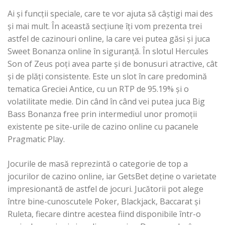
Ai și funcții speciale, care te vor ajuta să câștigi mai des
și mai mult. În această secțiune îți vom prezenta trei
astfel de cazinouri online, la care vei putea găsi și juca
Sweet Bonanza online în siguranță. În slotul Hercules
Son of Zeus poți avea parte și de bonusuri atractive, cât
și de plăți consistente. Este un slot în care predomină
tematica Greciei Antice, cu un RTP de 95.19% și o
volatilitate medie. Din când în când vei putea juca Big
Bass Bonanza free prin intermediul unor promoții
existente pe site-urile de cazino online cu pacanele
Pragmatic Play.
Jocurile de masă reprezintă o categorie de top a
jocurilor de cazino online, iar GetsBet deține o varietate
impresionantă de astfel de jocuri. Jucătorii pot alege
între bine-cunoscutele Poker, Blackjack, Baccarat și
Ruleta, fiecare dintre acestea fiind disponibile într-o