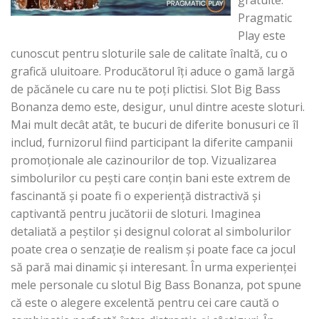
Pragmatic
Play este
cunoscut pentru sloturile sale de calitate înaltă, cu o
grafică uluitoare. Producătorul îți aduce o gamă largă
de păcănele cu care nu te poți plictisi. Slot Big Bass
Bonanza demo este, desigur, unul dintre aceste sloturi.
Mai mult decât atât, te bucuri de diferite bonusuri ce îl
includ, furnizorul fiind participant la diferite campanii
promoționale ale cazinourilor de top. Vizualizarea
simbolurilor cu pești care conțin bani este extrem de
fascinantă și poate fi o experiență distractivă și
captivantă pentru jucătorii de sloturi. Imaginea
detaliată a peștilor și designul colorat al simbolurilor
poate crea o senzație de realism și poate face ca jocul
să pară mai dinamic și interesant. În urma experienței
mele personale cu slotul Big Bass Bonanza, pot spune
că este o alegere excelentă pentru cei care caută o