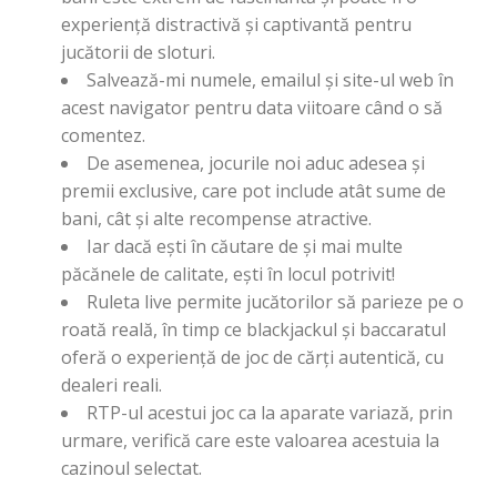
experiență distractivă și captivantă pentru
jucătorii de sloturi.
Salvează-mi numele, emailul și site-ul web în
acest navigator pentru data viitoare când o să
comentez.
De asemenea, jocurile noi aduc adesea și
premii exclusive, care pot include atât sume de
bani, cât și alte recompense atractive.
Iar dacă ești în căutare de și mai multe
păcănele de calitate, ești în locul potrivit!
Ruleta live permite jucătorilor să parieze pe o
roată reală, în timp ce blackjackul și baccaratul
oferă o experiență de joc de cărți autentică, cu
dealeri reali.
RTP-ul acestui joc ca la aparate variază, prin
urmare, verifică care este valoarea acestuia la
cazinoul selectat.