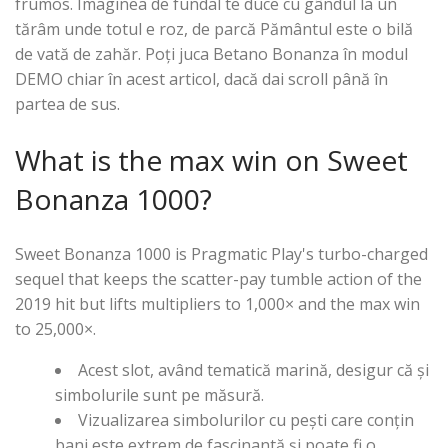
frumos. Imaginea de fundal te duce cu gândul la un
tărâm unde totul e roz, de parcă Pământul este o bilă
de vată de zahăr. Poți juca Betano Bonanza în modul
DEMO chiar în acest articol, dacă dai scroll până în
partea de sus.
What is the max win on Sweet
Bonanza 1000?
Sweet Bonanza 1000 is Pragmatic Play's turbo-charged
sequel that keeps the scatter-pay tumble action of the
2019 hit but lifts multipliers to 1,000× and the max win
to 25,000×.
Acest slot, având tematică marină, desigur că și
simbolurile sunt pe măsură.
Vizualizarea simbolurilor cu pești care conțin
bani este extrem de fascinantă și poate fi o