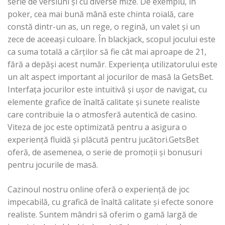
serie de versiuni și cu diverse mize. De exemplu, în
poker, cea mai bună mână este chinta roială, care
constă dintr-un as, un rege, o regină, un valet și un
zece de aceeași culoare. În blackjack, scopul jocului este
ca suma totală a cărților să fie cât mai aproape de 21,
fără a depăși acest număr. Experiența utilizatorului este
un alt aspect important al jocurilor de masă la GetsBet.
Interfața jocurilor este intuitivă și ușor de navigat, cu
elemente grafice de înaltă calitate și sunete realiste
care contribuie la o atmosferă autentică de casino.
Viteza de joc este optimizată pentru a asigura o
experiență fluidă și plăcută pentru jucători.GetsBet
oferă, de asemenea, o serie de promoții și bonusuri
pentru jocurile de masă.
Cazinoul nostru online oferă o experiență de joc
impecabilă, cu grafică de înaltă calitate și efecte sonore
realiste. Suntem mândri să oferim o gamă largă de