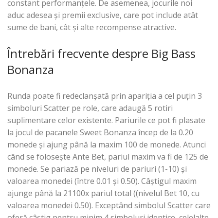
constant performanțele. De asemenea, jocurile noi
aduc adesea și premii exclusive, care pot include atât
sume de bani, cât și alte recompense atractive.
Întrebări frecvente despre Big Bass
Bonanza
Runda poate fi redeclanșată prin apariția a cel puțin 3
simboluri Scatter pe role, care adaugă 5 rotiri
suplimentare celor existente. Pariurile ce pot fi plasate
la jocul de pacanele Sweet Bonanza încep de la 0.20
monede și ajung până la maxim 100 de monede. Atunci
când se folosește Ante Bet, pariul maxim va fi de 125 de
monede. Se pariază pe niveluri de pariuri (1-10) și
valoarea monedei (între 0.01 și 0.50). Câștigul maxim
ajunge până la 21100x pariul total ((nivelul Bet 10, cu
valoarea monedei 0.50). Exceptând simbolul Scatter care
oferă câștig pentru minim 4 simboluri identice, celelalte