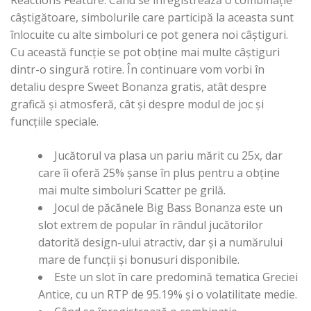
câștigătoare, simbolurile care participă la aceasta sunt
înlocuite cu alte simboluri ce pot genera noi câștiguri.
Cu această funcție se pot obține mai multe câștiguri
dintr-o singură rotire. În continuare vom vorbi în
detaliu despre Sweet Bonanza gratis, atât despre
grafică și atmosferă, cât și despre modul de joc și
funcțiile speciale.
Jucătorul va plasa un pariu mărit cu 25x, dar
care îi oferă 25% șanse în plus pentru a obține
mai multe simboluri Scatter pe grilă.
Jocul de păcănele Big Bass Bonanza este un
slot extrem de popular în rândul jucătorilor
datorită design-ului atractiv, dar și a numărului
mare de funcții și bonusuri disponibile.
Este un slot în care predomină tematica Greciei
Antice, cu un RTP de 95.19% și o volatilitate medie.