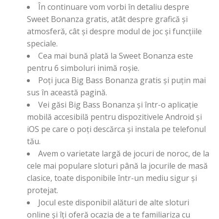
În continuare vom vorbi în detaliu despre
Sweet Bonanza gratis, atât despre grafică și
atmosferă, cât și despre modul de joc și funcțiile
speciale.
Cea mai bună plată la Sweet Bonanza este
pentru 6 simboluri inimă roșie.
Poți juca Big Bass Bonanza gratis și puțin mai
sus în această pagină.
Vei găsi Big Bass Bonanza și într-o aplicație
mobilă accesibilă pentru dispozitivele Android și
iOS pe care o poți descărca și instala pe telefonul
tău.
Avem o varietate largă de jocuri de noroc, de la
cele mai populare sloturi până la jocurile de masă
clasice, toate disponibile într-un mediu sigur și
protejat.
Jocul este disponibil alături de alte sloturi
online și îți oferă ocazia de a te familiariza cu