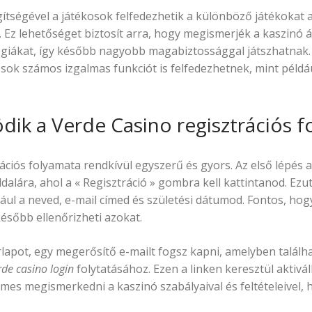
tségével a játékosok felfedezhetik a különböző játékokat a
Ez lehetőséget biztosít arra, hogy megismerjék a kaszinó ál
égiákat, így később nagyobb magabiztossággal játszhatnak.
osok számos izgalmas funkciót is felfedezhetnek, mint példáu
ik a Verde Casino regisztrációs f
ációs folyamata rendkívül egyszerű és gyors. Az első lépés a
dalára, ahol a « Regisztráció » gombra kell kattintanod. Ezu
ául a neved, e-mail címed és születési dátumod. Fontos, hog
ésőbb ellenőrizheti azokat.
rlapot, egy megerősítő e-mailt fogsz kapni, amelyben találha
rde casino login
folytatásához. Ezen a linken keresztül aktivál
mes megismerkedni a kaszinó szabályaival és feltételeivel, 