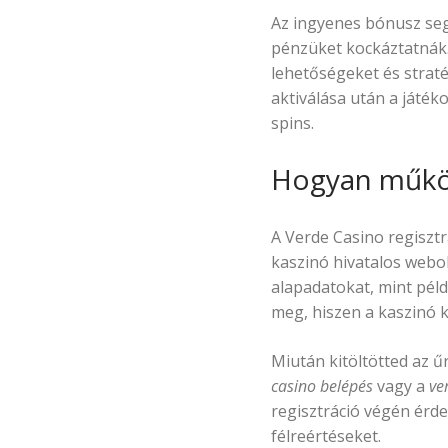
Az ingyenes bónusz segí
pénzüket kockáztatnák. 
lehetőségeket és strat
aktiválása után a játék
spins.
Hogyan működ
A Verde Casino regisztr
kaszinó hivatalos webol
alapadatokat, mint péld
meg, hiszen a kaszinó k
Miután kitöltötted az ű
casino belépés
vagy a
ve
regisztráció végén érde
félreértéseket.