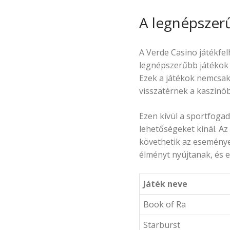
A legnépszerű
A Verde Casino játékfel
legnépszerűbb játékok 
Ezek a játékok nemcsak
visszatérnek a kaszinób
Ezen kívül a sportfogad
lehetőségeket kínál. A
követhetik az eseménye
élményt nyújtanak, és em
Játék neve
Book of Ra
Starburst