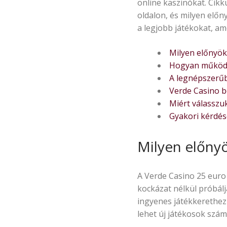
online kaszinókat. Cikk
oldalon, és milyen előn
a legjobb játékokat, a
Milyen előnyök
Hogyan működik
A legnépszerűb
Verde Casino b
Miért válasszu
Gyakori kérdés
Milyen előnyö
A Verde Casino 25 euro
kockázat nélkül próbálj
ingyenes játékkerethez
lehet új játékosok szám