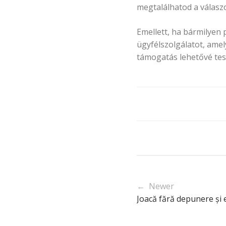
megtalálhatod a válaszo
Emellett, ha bármilyen
ügyfélszolgálatot, amel
támogatás lehetővé tes
← Newer
Joacă fără depunere și