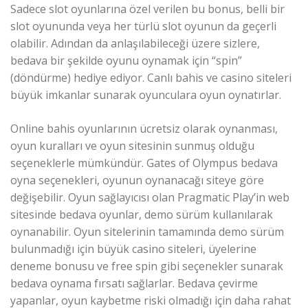
Sadece slot oyunlarına özel verilen bu bonus, belli bir
slot oyununda veya her türlü slot oyunun da geçerli
olabilir. Adından da anlaşılabileceği üzere sizlere,
bedava bir şekilde oyunu oynamak için “spin”
(döndürme) hediye ediyor. Canlı bahis ve casino siteleri
büyük imkanlar sunarak oyunculara oyun oynatırlar.
Online bahis oyunlarının ücretsiz olarak oynanması,
oyun kuralları ve oyun sitesinin sunmuş olduğu
seçeneklerle mümkündür. Gates of Olympus bedava
oyna seçenekleri, oyunun oynanacağı siteye göre
değişebilir. Oyun sağlayıcısı olan Pragmatic Play’in web
sitesinde bedava oyunlar, demo sürüm kullanılarak
oynanabilir. Oyun sitelerinin tamamında demo sürüm
bulunmadığı için büyük casino siteleri, üyelerine
deneme bonusu ve free spin gibi seçenekler sunarak
bedava oynama fırsatı sağlarlar. Bedava çevirme
yapanlar, oyun kaybetme riski olmadığı için daha rahat