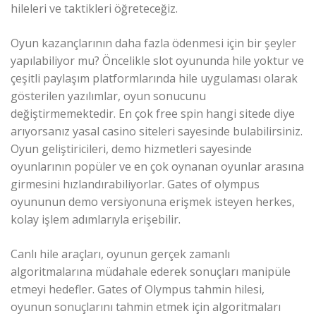
hileleri ve taktikleri öğreteceğiz.
Oyun kazançlarının daha fazla ödenmesi için bir şeyler
yapılabiliyor mu? Öncelikle slot oyununda hile yoktur ve
çeşitli paylaşım platformlarında hile uygulaması olarak
gösterilen yazılımlar, oyun sonucunu
değiştirmemektedir. En çok free spin hangi sitede diye
arıyorsanız yasal casino siteleri sayesinde bulabilirsiniz.
Oyun geliştiricileri, demo hizmetleri sayesinde
oyunlarının popüler ve en çok oynanan oyunlar arasına
girmesini hızlandırabiliyorlar. Gates of olympus
oyununun demo versiyonuna erişmek isteyen herkes,
kolay işlem adımlarıyla erişebilir.
Canlı hile araçları, oyunun gerçek zamanlı
algoritmalarına müdahale ederek sonuçları manipüle
etmeyi hedefler. Gates of Olympus tahmin hilesi,
oyunun sonuçlarını tahmin etmek için algoritmaları