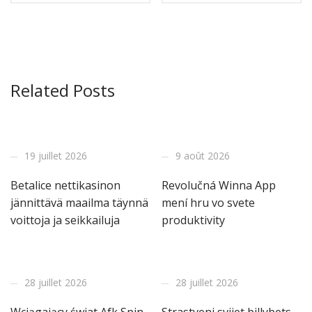
Related Posts
19 juillet 2026
9 août 2026
Betalice nettikasinon
Revolučná Winna App
jännittävä maailma täynnä
mení hru vo svete
voittoja ja seikkailuja
produktivity
28 juillet 2026
28 juillet 2026
Wciągający świat Afk Spin
Strastveni svijet billybets