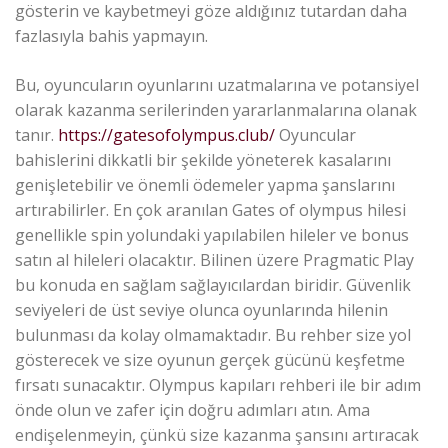
gösterin ve kaybetmeyi göze aldığınız tutardan daha
fazlasıyla bahis yapmayın.
Bu, oyuncuların oyunlarını uzatmalarına ve potansiyel
olarak kazanma serilerinden yararlanmalarına olanak
tanır.
https://gatesofolympus.club/
Oyuncular
bahislerini dikkatli bir şekilde yöneterek kasalarını
genişletebilir ve önemli ödemeler yapma şanslarını
artırabilirler. En çok aranılan Gates of olympus hilesi
genellikle spin yolundaki yapılabilen hileler ve bonus
satın al hileleri olacaktır. Bilinen üzere Pragmatic Play
bu konuda en sağlam sağlayıcılardan biridir. Güvenlik
seviyeleri de üst seviye olunca oyunlarında hilenin
bulunması da kolay olmamaktadır. Bu rehber size yol
gösterecek ve size oyunun gerçek gücünü keşfetme
fırsatı sunacaktır. Olympus kapıları rehberi ile bir adım
önde olun ve zafer için doğru adımları atın. Ama
endişelenmeyin, çünkü size kazanma şansını artıracak