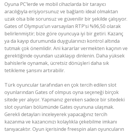
Oyuna PC’lerde ve mobil cihazlarda bir tarayıcı
aracılığıyla erişiyorsunuz ve bağlantı ideal olmaktan
uzak olsa bile sorunsuz ve güvenilir bir şekilde çalışıyor.
Gates of Olympus’un varsayılan RTP’si %96,50 olarak
belirlenmiştir; bize göre oyuncuya iyi bir getiri. Kazanç
ya da kayıp durumunda duygularınızı kontrol altında
tutmak çok önemlidir. Ani kararlar vermekten kaçının ve
gerektiğinde oyundan uzaklaşıp dinlenin. Daha yüksek
bahislerle oynamak, ücretsiz dönüşleri daha sık
tetikleme şansını artırabilir.
Türk oyuncular tarafından en çok tercih edilen slot
oyunlarından Gates of olmpus oyna seçeneği birçok
sitede yer alıyor. Yapmanız gereken sadece bir sitedeki
slot oyunları bölümünde Gates oyununa ulaşmak.
Gerekli detayları inceleyerek yapacağınız tercih
kazanma ve kazancınızı kolaylıkla çekebilme imkanı
tanıyacaktır. Oyun içerisinde freespin alan oyuncuların