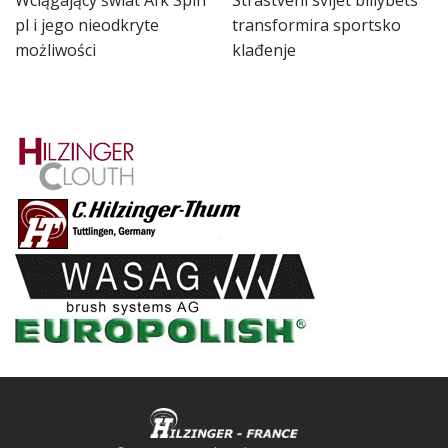
pl i jego nieodkryte
transformira sportsko
możliwości
klađenje