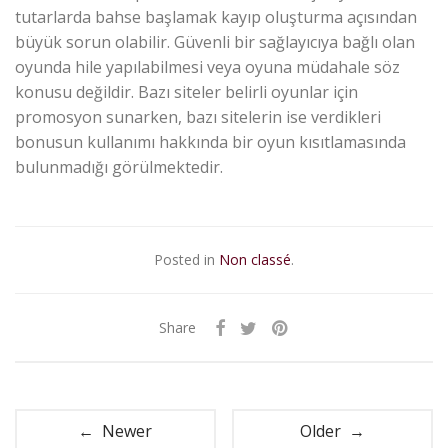
tutarlarda bahse başlamak kayıp oluşturma açısından
büyük sorun olabilir. Güvenli bir sağlayıcıya bağlı olan
oyunda hile yapılabilmesi veya oyuna müdahale söz
konusu değildir. Bazı siteler belirli oyunlar için
promosyon sunarken, bazı sitelerin ise verdikleri
bonusun kullanımı hakkında bir oyun kısıtlamasında
bulunmadığı görülmektedir.
Posted in
Non classé
.
Share
← Newer
Older →