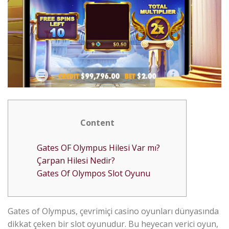
Content
Gates OF Olympus Hilesi Var mı?
Çarpan Hilesi Nedir?
Gates Of Olympos Slot Oyunu
Gates of Olympus, çevrimiçi casino oyunları dünyasında
dikkat çeken bir slot oyunudur. Bu heyecan verici oyun,