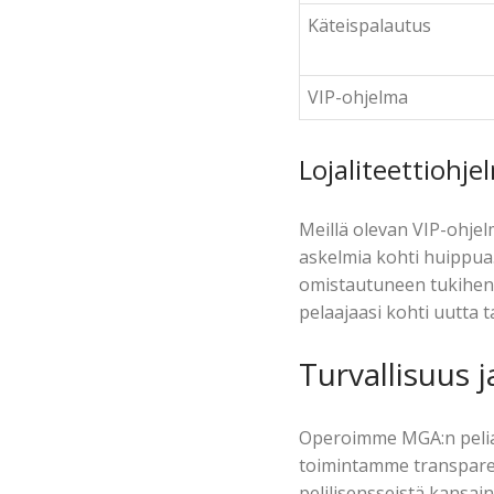
Käteispalautus
VIP-ohjelma
Lojaliteettiohje
Meillä olevan VIP-ohje
askelmia kohti huippua
omistautuneen tukihenkil
pelaajaasi kohti uutta t
Turvallisuus j
Operoimme MGA:n peliauk
toimintamme transparen
pelilisensseistä kansain