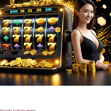
alikoida palvelumme