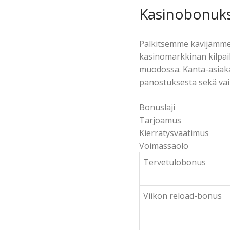
Kasinobonuks
Palkitsemme kävijämme 
kasinomarkkinan kilpai
muodossa. Kanta-asiakas
panostuksesta sekä vai
Bonuslaji
Tarjoamus
Kierrätysvaatimus
Voimassaolo
Tervetulobonus
Viikon reload-bonus