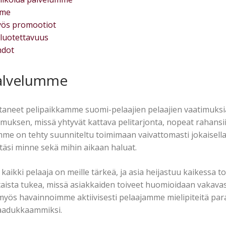
mme
yös promootiot
 luotettavuus
hdot
palvelumme
neet pelipaikkamme suomi-pelaajien pelaajien vaatimuksia 
emuksen, missä yhtyvät kattava pelitarjonta, nopeat rahansii
amme on tehty suunniteltu toimimaan vaivattomasti jokaisella l
stäsi minne sekä mihin aikaan haluat.
aikki pelaaja on meille tärkeä, ja asia heijastuu kaikessa 
sta tukea, missä asiakkaiden toiveet huomioidaan vakavas
 myös havainnoimme aktiivisesti pelaajamme mielipiteitä p
laadukkaammiksi.