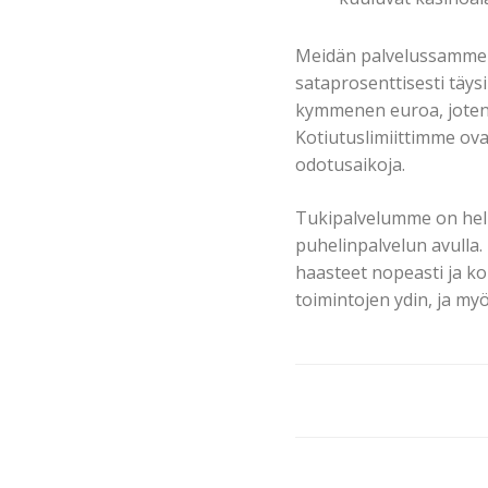
Meidän palvelussamme e
sataprosenttisesti täysi
kymmenen euroa, joten 
Kotiutuslimiittimme ova
odotusaikoja.
Tukipalvelumme on helpo
puhelinpalvelun avulla.
haasteet nopeasti ja ko
toimintojen ydin, ja my