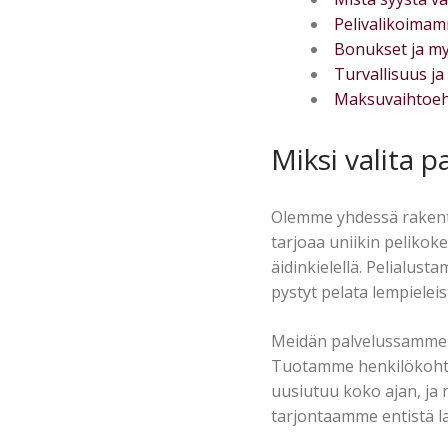
Pelivalikoima
Bonukset ja m
Turvallisuus ja
Maksuvaihtoe
Miksi valita 
Olemme yhdessä rakenta
tarjoaa uniikin pelikok
äidinkielellä. Pelialust
pystyt pelata lempielei
Meidän palvelussamme k
Tuotamme henkilökohtai
uusiutuu koko ajan, ja
tarjontaamme entistä 