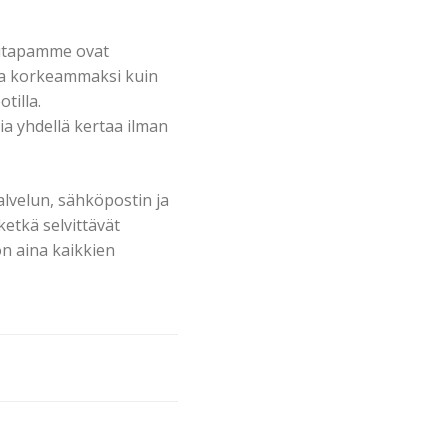
sutapamme ovat
ajaa korkeammaksi kuin
tilla.
a yhdellä kertaa ilman
alvelun, sähköpostin ja
etkä selvittävät
on aina kaikkien