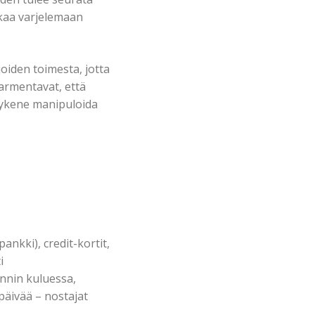
kkaa varjelemaan
oiden toimesta, jotta
armentavat, että
kykene manipuloida
kki), credit-kortit,
i
nnin kuluessa,
päivää – nostajat