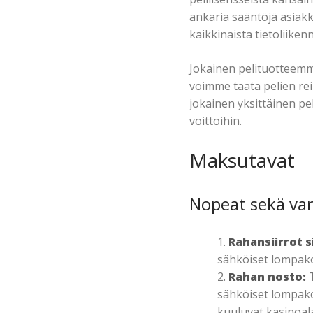
ankaria sääntöjä asiak
kaikkinaista tietoliike
Jokainen pelituotteemm
voimme taata pelien re
jokainen yksittäinen p
voittoihin.
Maksutavat
Nopeat sekä var
Rahansiirrot s
sähköiset lompakot
Rahan nosto:
T
sähköiset lompakot
kuuluvat kasinoal