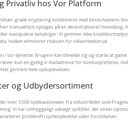
g Privatliv hos Vor Platform
militær-grade kryptering kombineret med blockchainens ib
ver transaktion optages på en decentraliseret hovedbog, hv
ller manipulere betalinger. Vi gemmer ikke kreditkortoplys
ata, hvilket eliminerer risikoen for sikkerhedsbrud.
ten i vor tjeneste. Brugere kan tilmelde sig og starte at gam
kræver kun en gyldig e-mailadresse for kontooprettelse, hvil
kyttet gennem hele spiloplevelsen.
ter og Udbydersortiment
der over 3.500 spilleautomater fra industrileder som Pragma
g. Vi har omhyggeligt udvalgt spiltitler, der virker optim
garanterer problemfri spilleoplevelse uden forsinkelser.