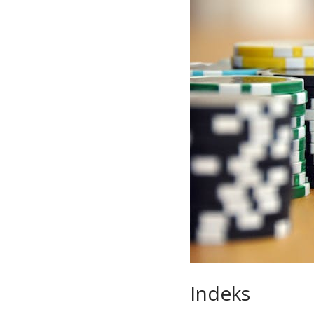
Indeks