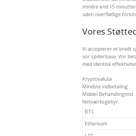
mindre end 15 minutter
uden overflødige forsin
Vores Støtted
Vi accepterer et bredt
vor spillerbase. Vor bet
med identisk effektivitet
Kryptovaluta
Mindste indbetaling
Middel Behandlingstid
Netværksgebyr
BTC
Ethereum
LTC