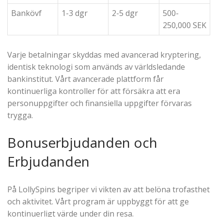
Bankövf
1-3 dgr
2-5 dgr
500-
250,000 SEK
Varje betalningar skyddas med avancerad kryptering,
identisk teknologi som används av världsledande
bankinstitut. Vårt avancerade plattform får
kontinuerliga kontroller för att försäkra att era
personuppgifter och finansiella uppgifter förvaras
trygga.
Bonuserbjudanden och
Erbjudanden
På LollySpins begriper vi vikten av att belöna trofasthet
och aktivitet. Vårt program är uppbyggt för att ge
kontinuerligt värde under din resa.