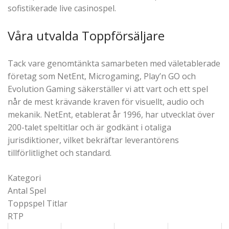
sofistikerade live casinospel.
Våra utvalda Toppförsäljare
Tack vare genomtänkta samarbeten med väletablerade
företag som NetEnt, Microgaming, Play’n GO och
Evolution Gaming säkerställer vi att vart och ett spel
når de mest krävande kraven för visuellt, audio och
mekanik. NetEnt, etablerat år 1996, har utvecklat över
200-talet speltitlar och är godkänt i otaliga
jurisdiktioner, vilket bekräftar leverantörens
tillförlitlighet och standard.
Kategori
Antal Spel
Toppspel Titlar
RTP