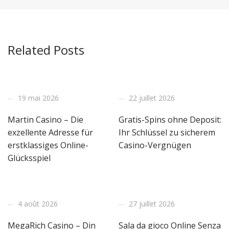
Related Posts
19 mai 2026
22 juillet 2026
Martin Casino – Die
Gratis-Spins ohne Deposit:
exzellente Adresse für
Ihr Schlüssel zu sicherem
erstklassiges Online-
Casino-Vergnügen
Glücksspiel
4 août 2026
27 juillet 2026
MegaRich Casino – Din
Sala da gioco Online Senza