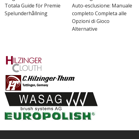
Totala Guide för Premie
Auto-esclusione: Manuale
Spelunderhållning
completo Completa alle
Opzioni di Gioco
Alternative