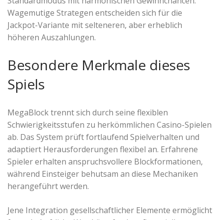
Standardmodus mit harmonischen Gewinnchancen.
Wagemutige Strategen entscheiden sich für die
Jackpot-Variante mit selteneren, aber erheblich
höheren Auszahlungen.
Besondere Merkmale dieses
Spiels
MegaBlock trennt sich durch seine flexiblen
Schwierigkeitsstufen zu herkömmlichen Casino-Spielen
ab. Das System prüft fortlaufend Spielverhalten und
adaptiert Herausforderungen flexibel an. Erfahrene
Spieler erhalten anspruchsvollere Blockformationen,
während Einsteiger behutsam an diese Mechaniken
herangeführt werden.
Jene Integration gesellschaftlicher Elemente ermöglicht