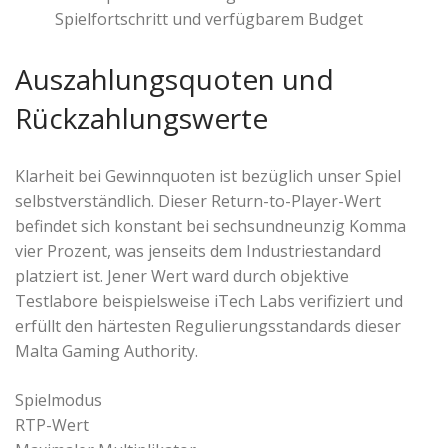
Spielfortschritt und verfügbarem Budget
Auszahlungsquoten und
Rückzahlungswerte
Klarheit bei Gewinnquoten ist bezüglich unser Spiel
selbstverständlich. Dieser Return-to-Player-Wert
befindet sich konstant bei sechsundneunzig Komma
vier Prozent, was jenseits dem Industriestandard
platziert ist. Jener Wert ward durch objektive
Testlabore beispielsweise iTech Labs verifiziert und
erfüllt den härtesten Regulierungsstandards dieser
Malta Gaming Authority.
Spielmodus
RTP-Wert