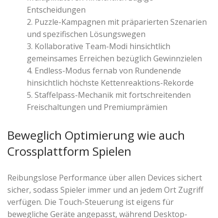
Entscheidungen
Puzzle-Kampagnen mit präparierten Szenarien
und spezifischen Lösungswegen
Kollaborative Team-Modi hinsichtlich
gemeinsames Erreichen bezüglich Gewinnzielen
Endless-Modus fernab von Rundenende
hinsichtlich höchste Kettenreaktions-Rekorde
Staffelpass-Mechanik mit fortschreitenden
Freischaltungen und Premiumprämien
Beweglich Optimierung wie auch
Crossplattform Spielen
Reibungslose Performance über allen Devices sichert
sicher, sodass Spieler immer und an jedem Ort Zugriff
verfügen. Die Touch-Steuerung ist eigens für
bewegliche Geräte angepasst, während Desktop-