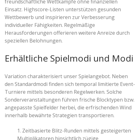
freundschaftliche Wettkämpfe ohne finanziellen
Einsatz. Highscore-Listen unterstützen gesunden
Wettbewerb und inspirieren zur Verbesserung
individueller Fähigkeiten. Regelmäßige
Herausforderungen offerieren weitere Anreize durch
speziellen Belohnungen.
Erhältliche Spielmodi und Modi
Variation charakterisiert unser Spielangebot. Neben
den Standardmodi finden sich temporal limitierte Event-
Turniere mittels besonderen Regelwerken. Solche
Sonderveranstaltungen führen frische Blocktypen bzw.
angepasste Spielfelder herbei, die erfrischenden Wind
innerhalb bewährte Strategien transportieren.
Zeitbasierte Blitz-Runden mittels gesteigerten
Multiplikatoren hinsichtlich zügige