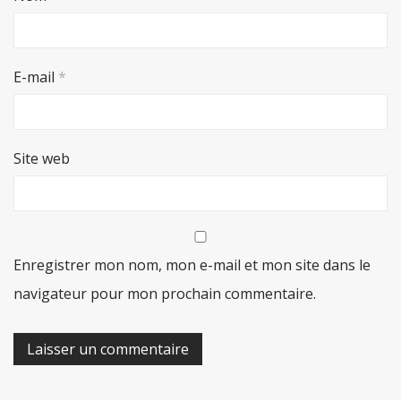
E-mail
*
Site web
Enregistrer mon nom, mon e-mail et mon site dans le
navigateur pour mon prochain commentaire.