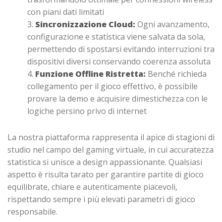
con piani dati limitati
Sincronizzazione Cloud:
Ogni avanzamento,
configurazione e statistica viene salvata da sola,
permettendo di spostarsi evitando interruzioni tra
dispositivi diversi conservando coerenza assoluta
Funzione Offline Ristretta:
Benché richieda
collegamento per il gioco effettivo, è possibile
provare la demo e acquisire dimestichezza con le
logiche persino privo di internet
La nostra piattaforma rappresenta il apice di stagioni di
studio nel campo del gaming virtuale, in cui accuratezza
statistica si unisce a design appassionante. Qualsiasi
aspetto è risulta tarato per garantire partite di gioco
equilibrate, chiare e autenticamente piacevoli,
rispettando sempre i più elevati parametri di gioco
responsabile.