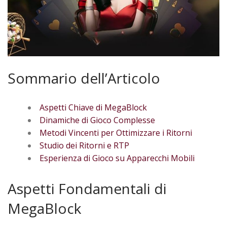
Sommario dell’Articolo
Aspetti Chiave di MegaBlock
Dinamiche di Gioco Complesse
Metodi Vincenti per Ottimizzare i Ritorni
Studio dei Ritorni e RTP
Esperienza di Gioco su Apparecchi Mobili
Aspetti Fondamentali di
MegaBlock