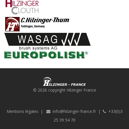
© 2026 copyright Hilzinger France
Mentions légales
|
info@hilzinger-france.fr
|
+33(0)3
25 39 54 70