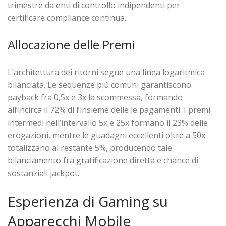
trimestre da enti di controllo indipendenti per
certificare compliance continua.
Allocazione delle Premi
L’architettura dei ritorni segue una linea logaritmica
bilanciata. Le sequenze più comuni garantiscono
payback fra 0,5x e 3x la scommessa, formando
all’incirca il 72% di l’insieme delle le pagamenti. I premi
intermedi nell’intervallo 5x e 25x formano il 23% delle
erogazioni, mentre le guadagni eccellenti oltre a 50x
totalizzano al restante 5%, producendo tale
bilanciamento fra gratificazione diretta e chance di
sostanziali jackpot.
Esperienza di Gaming su
Apparecchi Mobile