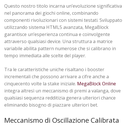
Questo nostro titolo incarna un’evoluzione significativa
nel panorama dei giochi online, combinando
componenti rivoluzionari con sistemi testati. Sviluppato
utilizzando sistema HTML5 avanzata, MegaBlock
garantisce un’esperienza continua e coinvolgente
attraverso qualsiasi device. Una struttura a matrice
variabile abilita pattern numerose che si calibrano in
tempo immediata alle scelte del player.
Tra le caratteristiche uniche risaltano i booster
incrementali che possono arrivare a cifre anche a
cinquecento volte la stake iniziale.
MegaBlock Online
integra altresì un meccanismo di premi a valanga, dove
qualsiasi sequenza redditizia genera ulteriori chance
eliminando bisogno di piazzare ulteriori bet.
Meccanismo di Oscillazione Calibrata