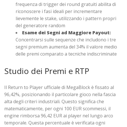
frequenza di trigger dei round gratuiti abilita di
riconoscere i fasi ideali per incrementare
lievemente le stake, utilizzando i pattern propri
del generatore random
Esame dei Segni ad Maggiore Payout:
Concentrarsi sulle sequenze che includono i tre
segni premium aumenta del 34% il valore medio
delle premi comparato a tecniche indiscriminate
Studio dei Premi e RTP
Il Return to Player ufficiale di MegaBlock è fissato al
96,42%, posizionando il particolare gioco nella fascia
alta degli criteri industriali. Questo significa che
matematicamente, per ogni 100 EUR scommessi, il
engine rimborsa 96,42 EUR ai player nel lungo arco
temporale. Questa percentuale è verificata ogni