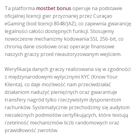
Ta platforma
mostbet bonus
operuje na podstawie
oficjalnej licencji gier przyznanej przez Curaçao
eGaming (kod licencji 8048/JAZ), co zapewnia gwarancję
legalności całości dostępnych funkcji. Stosujemy
nowoczesne mechanizmy kodowania SSL 256-bit, co
chronią dane osobowe oraz operacje finansowe
naszych graczy przed nieautoryzowanym wejściem.
Weryfikacja danych graczy realizowana się w zgodności
z międzynarodowymi wytycznymi KYC (Know Your
Klienta), co daje możliwość nam przeciwdziałać
działaniom nadużyć pieniężnych oraz gwarantuje
transfery nagród tylko rzeczywistym dysponentom
rachunków. Systematycznie przechodzimy się audytom
niezależnych podmiotów certyfikujących, które testują
rzetelność mechanizmów liczb randomowych oraz
prawidłowość zwrotów.