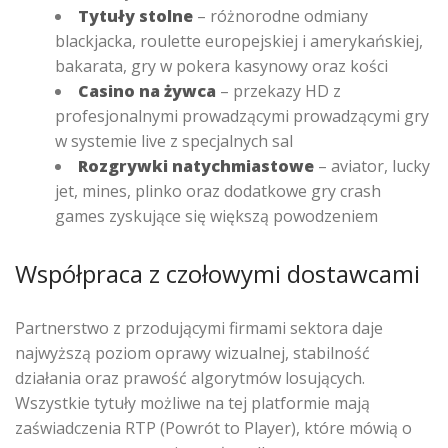
Tytuły stolne
– różnorodne odmiany
blackjacka, roulette europejskiej i amerykańskiej,
bakarata, gry w pokera kasynowy oraz kości
Casino na żywca
– przekazy HD z
profesjonalnymi prowadzącymi prowadzącymi gry
w systemie live z specjalnych sal
Rozgrywki natychmiastowe
– aviator, lucky
jet, mines, plinko oraz dodatkowe gry crash
games zyskujące się większą powodzeniem
Współpraca z czołowymi dostawcami
Partnerstwo z przodującymi firmami sektora daje
najwyższą poziom oprawy wizualnej, stabilność
działania oraz prawość algorytmów losujących.
Wszystkie tytuły możliwe na tej platformie mają
zaświadczenia RTP (Powrót to Player), które mówią o