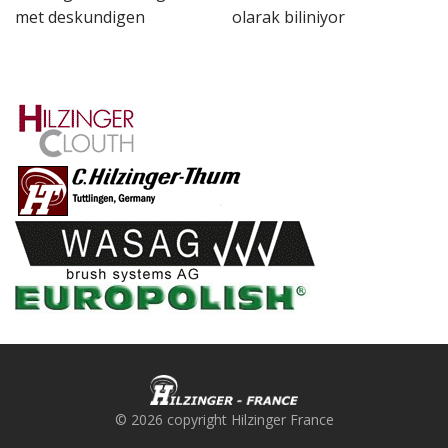
met deskundigen
olarak biliniyor
© 2026 copyright Hilzinger France