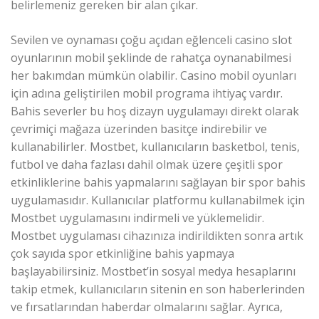
belirlemeniz gereken bir alan çıkar.
Sevilen ve oynaması çoğu açıdan eğlenceli casino slot
oyunlarının mobil şeklinde de rahatça oynanabilmesi
her bakımdan mümkün olabilir. Casino mobil oyunları
için adına geliştirilen mobil programa ihtiyaç vardır.
Bahis severler bu hoş dizayn uygulamayı direkt olarak
çevrimiçi mağaza üzerinden basitçe indirebilir ve
kullanabilirler. Mostbet, kullanıcıların basketbol, tenis,
futbol ve daha fazlası dahil olmak üzere çeşitli spor
etkinliklerine bahis yapmalarını sağlayan bir spor bahis
uygulamasıdır. Kullanıcılar platformu kullanabilmek için
Mostbet uygulamasını indirmeli ve yüklemelidir.
Mostbet uygulaması cihazınıza indirildikten sonra artık
çok sayıda spor etkinliğine bahis yapmaya
başlayabilirsiniz. Mostbet’in sosyal medya hesaplarını
takip etmek, kullanıcıların sitenin en son haberlerinden
ve fırsatlarından haberdar olmalarını sağlar. Ayrıca,