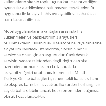
kullanıcıların sitenin topluluğuna katılmasını ve diğer
oyuncularla etkileşimde bulunmasını teşvik eder. Bu
uygulama ile kolayca bahis oynayabilir ve daha fazla
para kazanabilirsiniz.
Mobil uygulamaların avantajları arasında hızlı
yüklenmeleri ve basitleştirilmiş arayüzleri
bulunmaktadır. Kullanıcı akıllı telefonuna veya tabletine
ek yazılım indirmek istemiyorsa, sitesinin mobil
versiyonu onun için en uygunudur. Canlı destek
servisini sadece telefondan değil, doğrudan site
üzerinden otomatik arama kullanarak da
arayabileceğinizi unutmamak önemlidir. Mostbet
Türkiye Online bahisçileri için hem tekli bahisler, hem
de ekspres bahisler mevcuttur. Bu türden herhangi bir
sayıda bahis olabilir, ancak hepsi birbirinden bağımsız
olarak hesaplanacaktır.