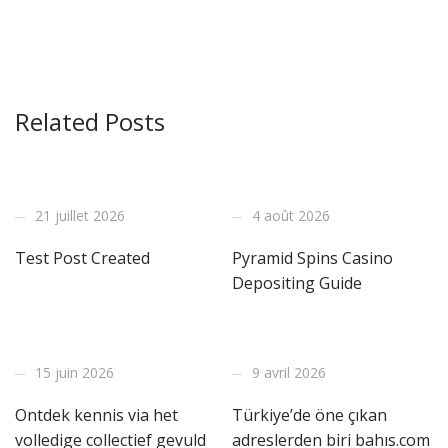
Related Posts
21 juillet 2026
4 août 2026
Test Post Created
Pyramid Spins Casino
Depositing Guide
15 juin 2026
9 avril 2026
Ontdek kennis via het
Türkiye’de öne çıkan
volledige collectief gevuld
adreslerden biri bahıs.com