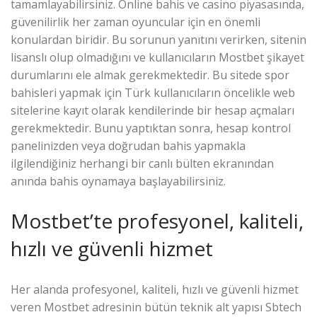
tamamlayabilirsiniz. Online bahis ve casino piyasasında,
güvenilirlik her zaman oyuncular için en önemli
konulardan biridir. Bu sorunun yanıtını verirken, sitenin
lisanslı olup olmadığını ve kullanıcıların Mostbet şikayet
durumlarını ele almak gerekmektedir. Bu sitede spor
bahisleri yapmak için Türk kullanıcıların öncelikle web
sitelerine kayıt olarak kendilerinde bir hesap açmaları
gerekmektedir. Bunu yaptıktan sonra, hesap kontrol
panelinizden veya doğrudan bahis yapmakla
ilgilendiğiniz herhangi bir canlı bülten ekranından
anında bahis oynamaya başlayabilirsiniz.
Mostbet’te profesyonel, kaliteli,
hızlı ve güvenli hizmet
Her alanda profesyonel, kaliteli, hızlı ve güvenli hizmet
veren Mostbet adresinin bütün teknik alt yapısı Sbtech