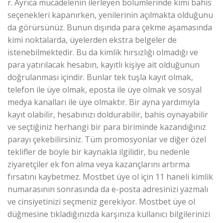
r. Ayrıca mücadelenin ilerleyen bölümlerinde kimi bahis
seçenekleri kapanırken, yenilerinin açılmakta olduğunu
da görürsünüz. Bunun dışında para çekme aşamasında
kimi noktalarda, üyelerden ekstra belgeler de
istenebilmektedir. Bu da kimlik hırsızlığı olmadığı ve
para yatırılacak hesabın, kayıtlı kişiye ait olduğunun
doğrulanması içindir. Bunlar tek tuşla kayıt olmak,
telefon ile üye olmak, eposta ile üye olmak ve sosyal
medya kanalları ile üye olmaktır. Bir ayna yardımıyla
kayıt olabilir, hesabınızı doldurabilir, bahis oynayabilir
ve seçtiğiniz herhangi bir para biriminde kazandığınız
parayı çekebilirsiniz. Tüm promosyonlar ve diğer özel
teklifler de böyle bir kaynakla ilgilidir, bu nedenle
ziyaretçiler ek fon alma veya kazançlarını artırma
fırsatını kaybetmez. Mostbet üye ol için 11 haneli kimlik
numarasının sonrasında da e-posta adresinizi yazmalı
ve cinsiyetinizi seçmeniz gerekiyor. Mostbet üye ol
düğmesine tıkladığınızda karşınıza kullanıcı bilgilerinizi