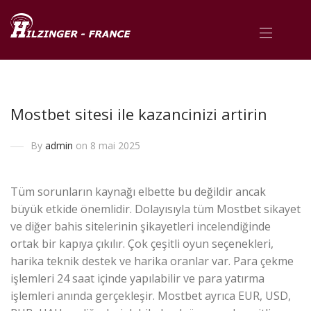
Mostbet sitesi ile kazancinizi artirin
By
admin
on 8 mai 2025
Tüm sorunların kaynağı elbette bu değildir ancak
büyük etkide önemlidir. Dolayısıyla tüm Mostbet sikayet
ve diğer bahis sitelerinin şikayetleri incelendiğinde
ortak bir kapıya çıkılır. Çok çeşitli oyun seçenekleri,
harika teknik destek ve harika oranlar var. Para çekme
işlemleri 24 saat içinde yapılabilir ve para yatırma
işlemleri anında gerçekleşir. Mostbet ayrıca EUR, USD,