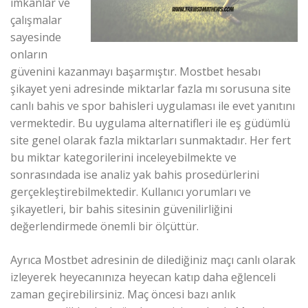
imkânlar ve
çalışmalar
sayesinde
onların
güvenini kazanmayı başarmıştır. Mostbet hesabı
şikayet yeni adresinde miktarlar fazla mı sorusuna site
canlı bahis ve spor bahisleri uygulaması ile evet yanıtını
vermektedir. Bu uygulama alternatifleri ile eş güdümlü
site genel olarak fazla miktarları sunmaktadır. Her fert
bu miktar kategorilerini inceleyebilmekte ve
sonrasındada ise analiz yak bahis prosedürlerini
gerçekleştirebilmektedir. Kullanıcı yorumları ve
şikayetleri, bir bahis sitesinin güvenilirliğini
değerlendirmede önemli bir ölçüttür.
Ayrıca Mostbet adresinin de dilediğiniz maçı canlı olarak
izleyerek heyecanınıza heyecan katıp daha eğlenceli
zaman geçirebilirsiniz. Maç öncesi bazı anlık