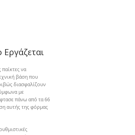
ο Εργάζεται
 παίκτες να
τεχνική βάση που
κριβώς διασφαλίζουν
Σύμφωνα με
έφτασε πάνω από τα 66
ηση αυτής της φόρμας
ρυθμιστικές