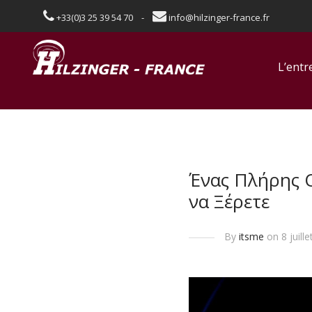
+33(0)3 25 39 54 70 -
info@hilzinger-france.fr
L’entr
Ένας Πλήρης Ο
να Ξέρετε
By
itsme
on 8 juille