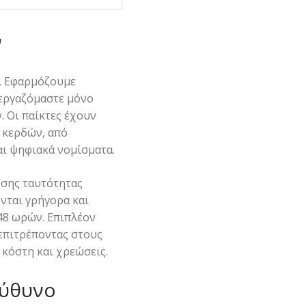
ν
. Εφαρμόζουμε
νεργαζόμαστε μόνο
 Οι παίκτες έχουν
 κερδών, από
αι ψηφιακά νομίσματα.
υσης ταυτότητας
νται γρήγορα και
48 ωρών. Επιπλέον
 επιτρέποντας στους
 κόστη και χρεώσεις.
εύθυνο