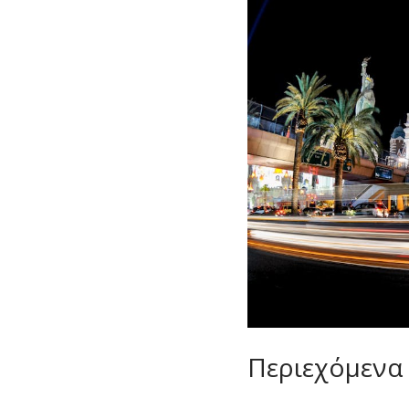
Περιεχόμενα