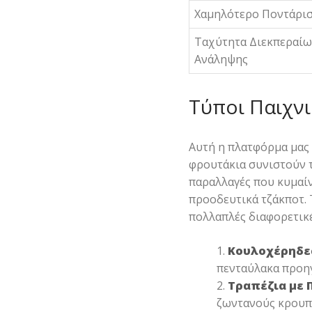
Χαμηλότερο Ποντάρι
Ταχύτητα Διεκπεραί
Ανάληψης
Τύποι Παιχν
Αυτή η πλατφόρμα μας 
φρουτάκια συνιστούν τ
παραλλαγές που κυμαίν
προοδευτικά τζάκποτ. Τ
πολλαπλές διαφορετικέ
Κουλοχέρηδες
πενταύλακα προηγ
Τραπέζια με 
ζωντανούς κρουπ