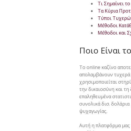
Τι Σημαίνει τ
Τα Κύρια Προτ
Τύποι Τυχερώ
Μέθοδοι Κατάθ
Μέθοδοι και Σ
Ποιο Είναι τ
Το online καζίνο αποτ
απολαμβάνουν τυχερά π
χρησιμοποιείται στηρί
την δικαιοσύνη και τη
επαληθευμένα στατιστι
συνολικά δισ. δολάρια
ψυχαγωγίας.
Αυτή η πλατφόρμα μας 