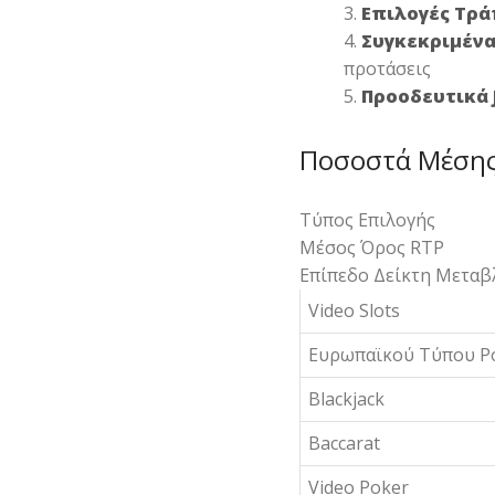
Επιλογές Τρά
Συγκεκριμένα
προτάσεις
Προοδευτικά 
Ποσοστά Μέσης
Τύπος Επιλογής
Μέσος Όρος RTP
Επίπεδο Δείκτη Μεταβ
Video Slots
Ευρωπαϊκού Τύπου Ρ
Blackjack
Baccarat
Video Poker