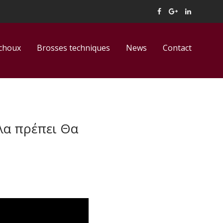
tchoux
Brosses techniques
News
Contact
λα πρέπει Θα