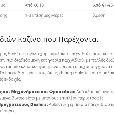
σμα
Από €0.10
Από €1-€5
ωσης
1-3 Επίσημες Μέρες
Άμεση
ιδιών Καζίνο που Παρέχονται
μας διαθέτει μεγάλο χαρτοφυλάκιο παιχνιδιών που ικανοπο
ην πιο διαδεδομένη κατηγορία παιχνιδιού, με πολλές διαθ
ονται από κλασικά αγαπημένα τρίτροχα μέχρι σύγχρονα πρ
α παιχνίδια τραπεζιού, όπως είναι η roulette και το μπλάκ
ς εκδοχές.
 και Μηχανήματα και Φρουτάκια:
Από κλασικά αγαπη
μένα βίντεο slots με μπόνους επιπλέον περιστροφές
Πραγματικούς Dealers:
Αυθεντική εμπειρία παιχνιδιού κ
ιέρηδες