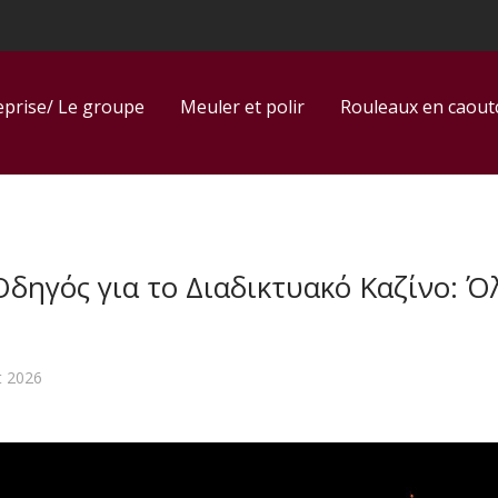
eprise/ Le groupe
Meuler et polir
Rouleaux en caou
δηγός για το Διαδικτυακό Καζίνο: Ό
t 2026