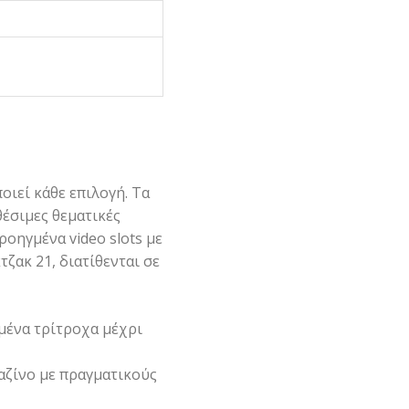
ιεί κάθε επιλογή. Τα
έσιμες θεματικές
οηγμένα video slots με
τζακ 21, διατίθενται σε
μένα τρίτροχα μέχρι
αζίνο με πραγματικούς