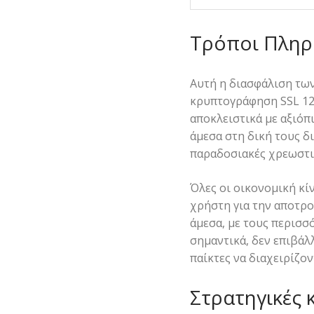
Τρόποι Πληρ
Αυτή η διασφάλιση τω
κρυπτογράφηση SSL 12
αποκλειστικά με αξιό
άμεσα στη δική τους δ
παραδοσιακές χρεωστικ
Όλες οι οικονομική κ
χρήστη για την αποτρο
άμεσα, με τους περισ
σημαντικά, δεν επιβάλ
παίκτες να διαχειρίζο
Στρατηγικές 