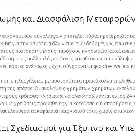
ωμής και Διασφάλιση Μεταφορώ
ν οικονομικών συναλλαγών αποτελεί κύρια προτεραιότητα
8-bit για την ασφάλεια όλων των των δεδομένων, ενώ συ
πιστους πιστοποιημένους παρόχους πληρωμών καταθέσεων.
ιάθεση τους πολλαπλές επιλογές καταθέσεων και ανάληψης
ές κάρτες ανέπαφες μέχρι σύγχρονα ψηφιακά e- wallets κ
ίνηση επεξεργάζεται με αυστηρότατα πρωτόκολλα επαλήθε
πή της απάτης. Οι αναλήψεις χρημάτων χρημάτων εκτελού
σότερους τρόπους πληρωμής να ολοκληρώνονται εντός 24-
λουμε χρεώσεις προμήθειες για καταθέσεις ή αποσύρσεις,
νται ελεύθερα τα κεφάλαιά παιχνιδιού τους χωρίς επιπλέον
και Σχεδιασμοί για Έξυπνο και Υπ