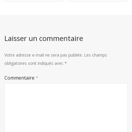
Laisser un commentaire
Votre adresse e-mail ne sera pas publiée.
Les champs
obligatoires sont indiqués avec
*
Commentaire
*