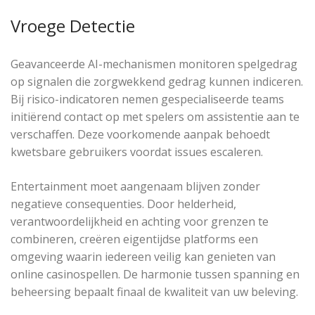
Vroege Detectie
Geavanceerde AI-mechanismen monitoren spelgedrag
op signalen die zorgwekkend gedrag kunnen indiceren.
Bij risico-indicatoren nemen gespecialiseerde teams
initiërend contact op met spelers om assistentie aan te
verschaffen. Deze voorkomende aanpak behoedt
kwetsbare gebruikers voordat issues escaleren.
Entertainment moet aangenaam blijven zonder
negatieve consequenties. Door helderheid,
verantwoordelijkheid en achting voor grenzen te
combineren, creëren eigentijdse platforms een
omgeving waarin iedereen veilig kan genieten van
online casinospellen. De harmonie tussen spanning en
beheersing bepaalt finaal de kwaliteit van uw beleving.