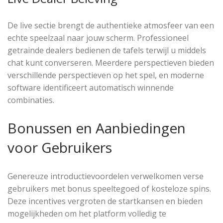
De live sectie brengt de authentieke atmosfeer van een
echte speelzaal naar jouw scherm. Professioneel
getrainde dealers bedienen de tafels terwijl u middels
chat kunt converseren. Meerdere perspectieven bieden
verschillende perspectieven op het spel, en moderne
software identificeert automatisch winnende
combinaties.
Bonussen en Aanbiedingen
voor Gebruikers
Genereuze introductievoordelen verwelkomen verse
gebruikers met bonus speeltegoed of kosteloze spins.
Deze incentives vergroten de startkansen en bieden
mogelijkheden om het platform volledig te