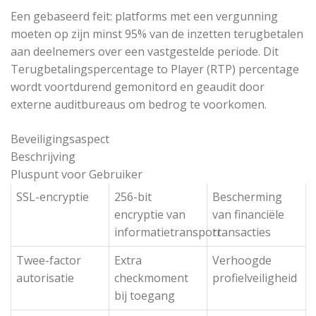
Een gebaseerd feit: platforms met een vergunning
moeten op zijn minst 95% van de inzetten terugbetalen
aan deelnemers over een vastgestelde periode. Dit
Terugbetalingspercentage to Player (RTP) percentage
wordt voortdurend gemonitord en geaudit door
externe auditbureaus om bedrog te voorkomen.
Beveiligingsaspect
Beschrijving
Pluspunt voor Gebruiker
SSL-encryptie
256-bit
Bescherming
encryptie van
van financiële
informatietransport
transacties
Twee-factor
Extra
Verhoogde
autorisatie
checkmoment
profielveiligheid
bij toegang