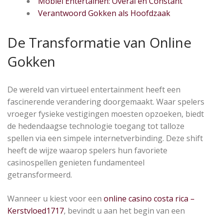
Mobiel Entertainen: Overal en Constant
Verantwoord Gokken als Hoofdzaak
De Transformatie van Online
Gokken
De wereld van virtueel entertainment heeft een
fascinerende verandering doorgemaakt. Waar spelers
vroeger fysieke vestigingen moesten opzoeken, biedt
de hedendaagse technologie toegang tot talloze
spellen via een simpele internetverbinding. Deze shift
heeft de wijze waarop spelers hun favoriete
casinospellen genieten fundamenteel
getransformeerd.
Wanneer u kiest voor een
online casino costa rica –
Kerstvloed1717
, bevindt u aan het begin van een