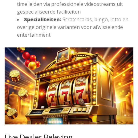
time leiden via professionele videostreams uit
gespecialiseerde faciliteiten
Specialiteiten:
Scratchcards, bingo, lotto en
overige originele varianten voor afwisselende
entertainment
Live Dealer Beleving