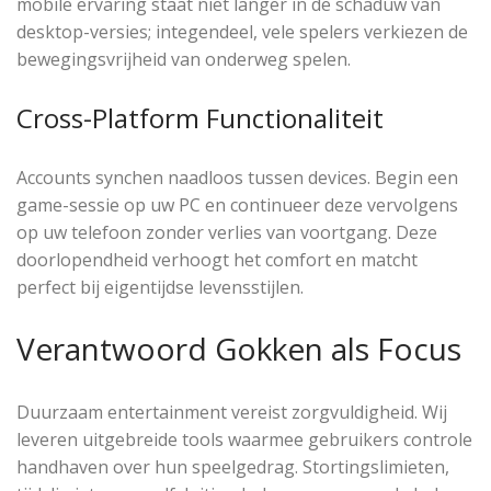
mobile ervaring staat niet langer in de schaduw van
desktop-versies; integendeel, vele spelers verkiezen de
bewegingsvrijheid van onderweg spelen.
Cross-Platform Functionaliteit
Accounts synchen naadloos tussen devices. Begin een
game-sessie op uw PC en continueer deze vervolgens
op uw telefoon zonder verlies van voortgang. Deze
doorlopendheid verhoogt het comfort en matcht
perfect bij eigentijdse levensstijlen.
Verantwoord Gokken als Focus
Duurzaam entertainment vereist zorgvuldigheid. Wij
leveren uitgebreide tools waarmee gebruikers controle
handhaven over hun speelgedrag. Stortingslimieten,