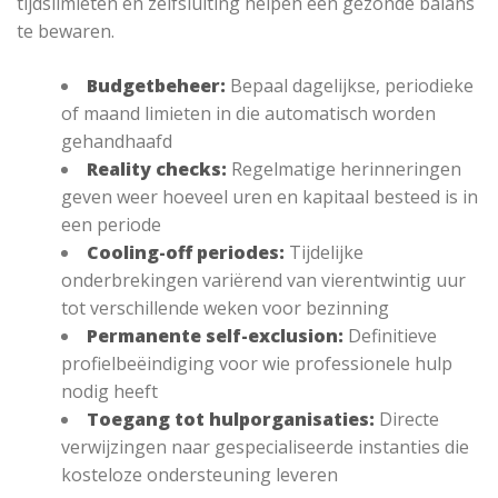
tijdslimieten en zelfsluiting helpen een gezonde balans
te bewaren.
Budgetbeheer:
Bepaal dagelijkse, periodieke
of maand limieten in die automatisch worden
gehandhaafd
Reality checks:
Regelmatige herinneringen
geven weer hoeveel uren en kapitaal besteed is in
een periode
Cooling-off periodes:
Tijdelijke
onderbrekingen variërend van vierentwintig uur
tot verschillende weken voor bezinning
Permanente self-exclusion:
Definitieve
profielbeëindiging voor wie professionele hulp
nodig heeft
Toegang tot hulporganisaties:
Directe
verwijzingen naar gespecialiseerde instanties die
kosteloze ondersteuning leveren