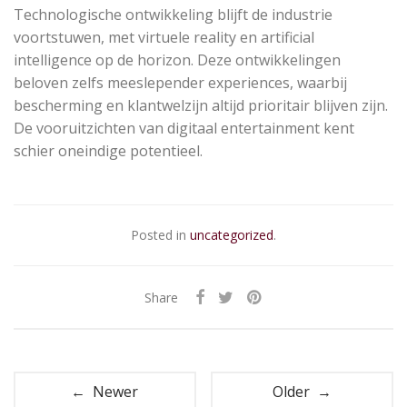
Technologische ontwikkeling blijft de industrie
voortstuwen, met virtuele reality en artificial
intelligence op de horizon. Deze ontwikkelingen
beloven zelfs meeslepender experiences, waarbij
bescherming en klantwelzijn altijd prioritair blijven zijn.
De vooruitzichten van digitaal entertainment kent
schier oneindige potentieel.
Posted in
uncategorized
.
Share
← Newer
Older →