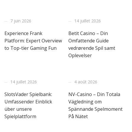
7 juin 2026
14 juillet 2026
Experience Frank
Betit Casino – Din
Platform: Expert Overview
Omfattende Guide
to Top-tier Gaming Fun
vedrørende Spil samt
Oplevelser
14 juillet 2026
4 août 2026
SlotsVader Spielbank:
NV-Casino – Din Totala
Umfassender Einblick
Vägledning om
über unsere
Spännande Spelmoment
Spielplattform
På Nätet