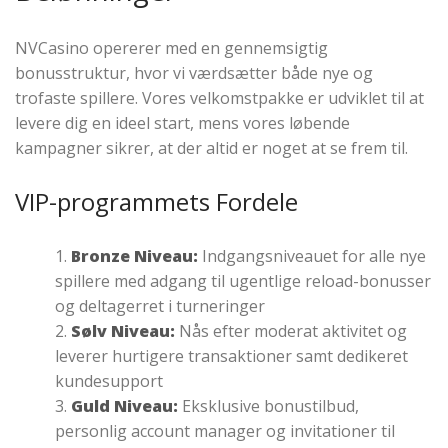
NVCasino opererer med en gennemsigtig
bonusstruktur, hvor vi værdsætter både nye og
trofaste spillere. Vores velkomstpakke er udviklet til at
levere dig en ideel start, mens vores løbende
kampagner sikrer, at der altid er noget at se frem til.
VIP-programmets Fordele
Bronze Niveau:
Indgangsniveauet for alle nye
spillere med adgang til ugentlige reload-bonusser
og deltagerret i turneringer
Sølv Niveau:
Nås efter moderat aktivitet og
leverer hurtigere transaktioner samt dedikeret
kundesupport
Guld Niveau:
Eksklusive bonustilbud,
personlig account manager og invitationer til