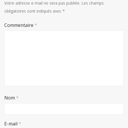
Votre adresse e-mail ne sera pas publiée.
Les champs
obligatoires sont indiqués avec
*
Commentaire
*
Nom
*
E-mail
*