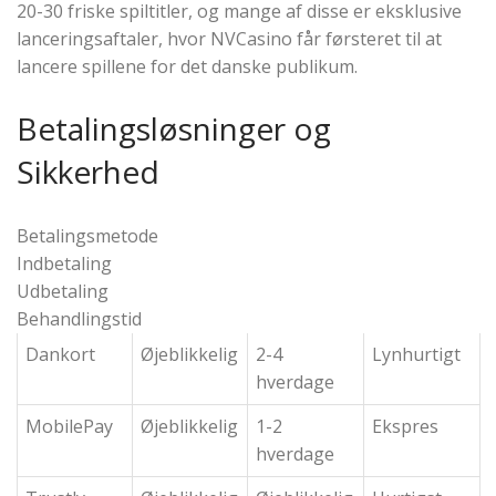
20-30 friske spiltitler, og mange af disse er eksklusive
lanceringsaftaler, hvor NVCasino får førsteret til at
lancere spillene for det danske publikum.
Betalingsløsninger og
Sikkerhed
Betalingsmetode
Indbetaling
Udbetaling
Behandlingstid
Dankort
Øjeblikkelig
2-4
Lynhurtigt
hverdage
MobilePay
Øjeblikkelig
1-2
Ekspres
hverdage