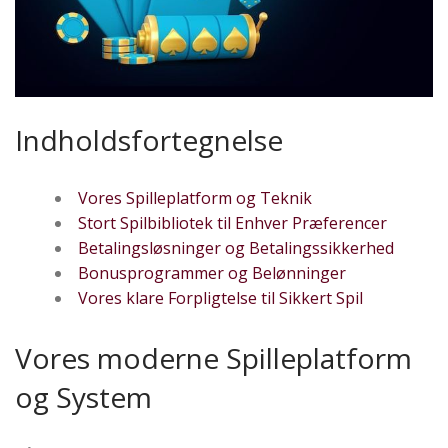
Indholdsfortegnelse
Vores Spilleplatform og Teknik
Stort Spilbibliotek til Enhver Præferencer
Betalingsløsninger og Betalingssikkerhed
Bonusprogrammer og Belønninger
Vores klare Forpligtelse til Sikkert Spil
Vores moderne Spilleplatform
og System