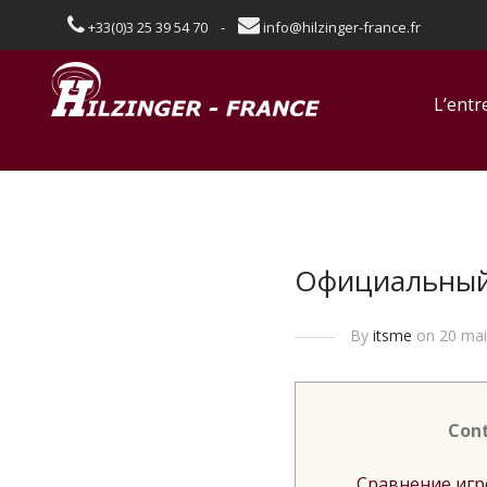
+33(0)3 25 39 54 70 -
info@hilzinger-france.fr
L’entr
Официальный
By
itsme
on 20 mai
Con
Сравнение игр