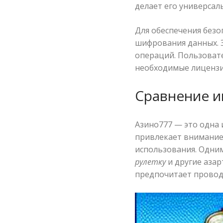
делает его универсал
Для обеспечения безо
шифрования данных. 
операций. Пользовате
необходимые лицензии
Сравнение и
Азино777 — это одна 
привлекает внимание 
использования. Одним
рулетку
и другие азар
предпочитает проводи