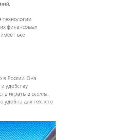
ний.
е технологии
 их финансовых
 имеет все
 в России. Она
 и удобству
сть играть в
слоты
,
о удобно для тех, кто