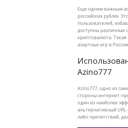
Еще одним важным ас
российских рублях. Э
пользователей, избав
доступны различные с
криптовалюта. Такая
азартных игр в России
Использован
Azino777
Azino777, одно из сам
стороны интернет-про
один из наиболее эфф
альтернативный URL-а
либо препятствий, да