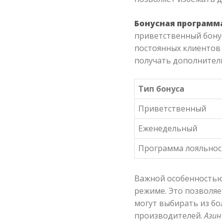
Бонусная программ
приветственный бонус
постоянных клиентов
получать дополнитель
Тип бонуса
Приветственный
Еженедельный
Программа лояльнос
Важной особенностью 
режиме. Это позволяе
могут выбирать из бо
производителей.
Азин