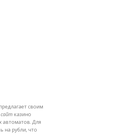
 предлагает своим
 сайт
казино
 автоматов. Для
 на рубли, что