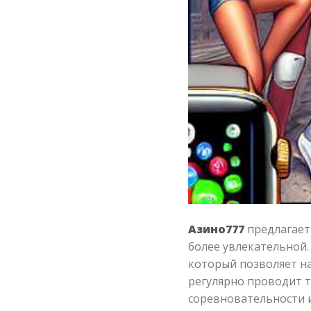
Азино777
предлагает
более увлекательной
который позволяет на
регулярно проводит 
соревновательности и