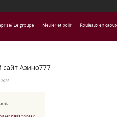
eprise/ Le groupe
Meuler et polir
Rouleaux en caou
 сайт Азино777
 2026
tent
овых платформ с