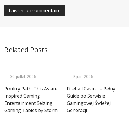
Related Posts
30 juillet 2026
9 juin 2026
Poultry Path: This Asian-
Fireball Casino – Pełny
Inspired Gaming
Guide po Serwisie
Entertainment Seizing
Gamingowej Świeżej
Gaming Tables by Storm
Generacji