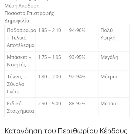
Μέση Απόδοση
Ποσοστό Επιστροφής
Δημοφιλία
Ποδόσφαιρο
1.85 – 2.10
94-96%
Πολύ
– Τελικό
Υψηλή
Αποτέλεσμα
Μπάσκετ –
1.75 – 1.95
93-95%
Μεγάλη
Νικητής
Τέννις –
1.80 – 2.00
92-94%
Μέτρια
Σύνολο
Γκέιμ
Ειδικά
2.50 – 5.00
88-92%
Μεσαία
Στοιχήματα
Κατανόηση του Περιθωρίου Κέρδους