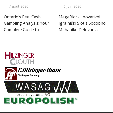
7 août 2026
6 juin 2026
Ontario’s Real Cash
MegaBlock: Inovativni
Gambling Analysis: Your
Igralniški Slot z Sodobno
Complete Guide to
Mehaniko Delovanja