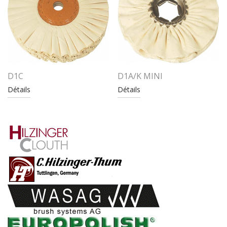
D1C
D1A/K MINI
Détails
Détails