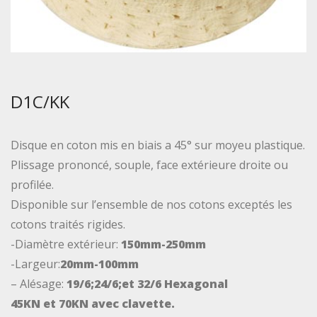
D1C/KK
Disque en coton mis en biais a 45° sur moyeu plastique.
Plissage prononcé, souple, face extérieure droite ou
profilée.
Disponible sur l’ensemble de nos cotons exceptés les
cotons traités rigides.
-Diamètre extérieur:
150mm-250mm
-Largeur:
20mm-100mm
– Alésage:
19/6;24/6;et 32/6 Hexagonal
45KN et 70KN avec clavette.