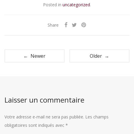
Posted in
uncategorized
.
Share
← Newer
Older →
Laisser un commentaire
Votre adresse e-mail ne sera pas publiée.
Les champs
obligatoires sont indiqués avec
*