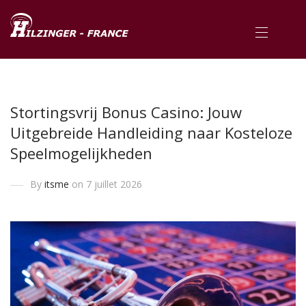
Stortingsvrij Bonus Casino: Jouw
Uitgebreide Handleiding naar Kosteloze
Speelmogelijkheden
By
itsme
on 7 juillet 2026