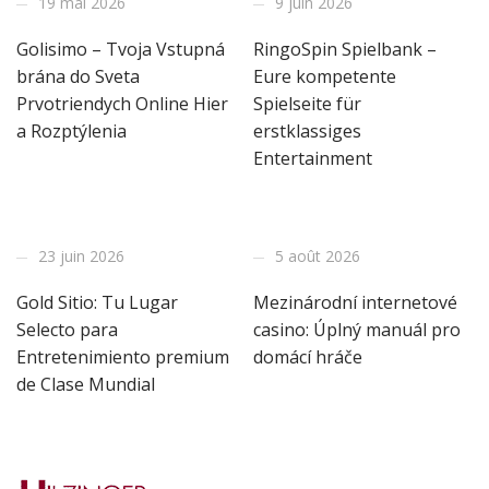
19 mai 2026
9 juin 2026
Golisimo – Tvoja Vstupná
RingoSpin Spielbank –
brána do Sveta
Eure kompetente
Prvotriendych Online Hier
Spielseite für
a Rozptýlenia
erstklassiges
Entertainment
23 juin 2026
5 août 2026
Gold Sitio: Tu Lugar
Mezinárodní internetové
Selecto para
casino: Úplný manuál pro
Entretenimiento premium
domácí hráče
de Clase Mundial