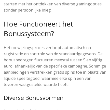
starten met het ontdekken van diverse gamingopties
zonder persoonlijke inleg.
Hoe Functioneert het
Bonussysteem?
Het toewijzingsproces verloopt automatisch na
registratie en controle van de standaardgegevens. De
bonusbedragen fluctueren meestal tussen 5 en vijftig
euro, afhankelijk van de specifieke campagne. Sommige
aanbiedingen verstrekken gratis spins toe in plaats van
liquide speeltegoed, waarmee elke spin een van
tevoren vastgestelde waarde heeft.
Diverse Bonusvormen