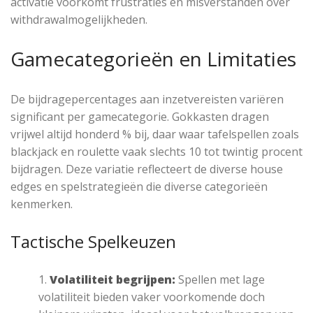
activatie voorkomt frustraties en misverstanden over
withdrawalmogelijkheden.
Gamecategorieën en Limitaties
De bijdragepercentages aan inzetvereisten variëren
significant per gamecategorie. Gokkasten dragen
vrijwel altijd honderd % bij, daar waar tafelspellen zoals
blackjack en roulette vaak slechts 10 tot twintig procent
bijdragen. Deze variatie reflecteert de diverse house
edges en spelstrategieën die diverse categorieën
kenmerken.
Tactische Spelkeuzen
Volatiliteit begrijpen:
Spellen met lage
volatiliteit bieden vaker voorkomende doch