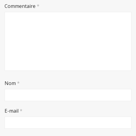
Commentaire
*
Nom
*
E-mail
*