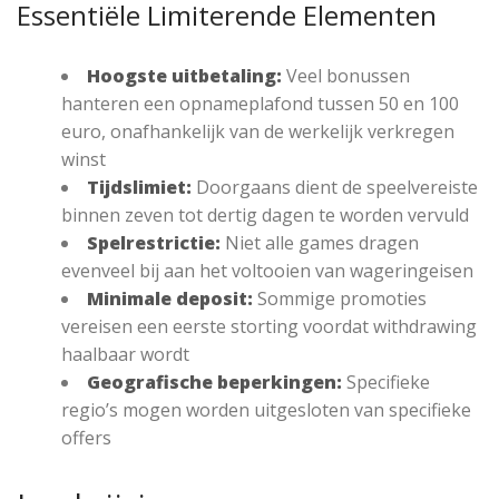
Essentiële Limiterende Elementen
Hoogste uitbetaling:
Veel bonussen
hanteren een opnameplafond tussen 50 en 100
euro, onafhankelijk van de werkelijk verkregen
winst
Tijdslimiet:
Doorgaans dient de speelvereiste
binnen zeven tot dertig dagen te worden vervuld
Spelrestrictie:
Niet alle games dragen
evenveel bij aan het voltooien van wageringeisen
Minimale deposit:
Sommige promoties
vereisen een eerste storting voordat withdrawing
haalbaar wordt
Geografische beperkingen:
Specifieke
regio’s mogen worden uitgesloten van specifieke
offers